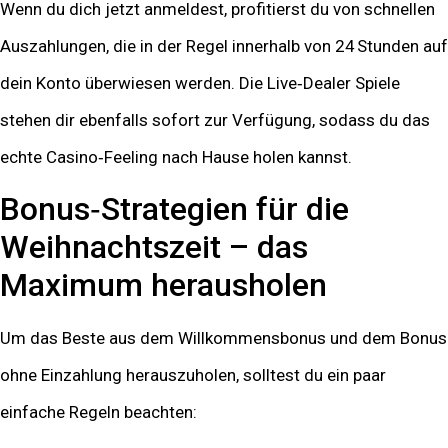
Wenn du dich jetzt anmeldest, profitierst du von schnellen
Auszahlungen, die in der Regel innerhalb von 24 Stunden auf
dein Konto überwiesen werden. Die Live‑Dealer Spiele
stehen dir ebenfalls sofort zur Verfügung, sodass du das
echte Casino‑Feeling nach Hause holen kannst.
Bonus‑Strategien für die
Weihnachtszeit – das
Maximum herausholen
Um das Beste aus dem Willkommensbonus und dem Bonus
ohne Einzahlung herauszuholen, solltest du ein paar
einfache Regeln beachten: