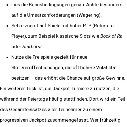
Lies die Bonusbedingungen genau. Achte besonders
auf die Umsatzanforderungen (Wagering).
Setze zuerst auf Spiele mit hoher RTP (Return to
Player), zum Beispiel klassische Slots wie
Book of Ra
oder
Starburst
.
Nutze die Freispiele gezielt für neue
Slot‑Veröffentlichungen, die oft höhere Volatilität
besitzen – das erhöht die Chance auf große Gewinne.
Ein weiterer Trick ist, die Jackpot‑Turniere zu nutzen, die
während der Feiertage häufig stattfinden. Dort wird ein Teil
des Gesamteinsatzes aller Teilnehmer zu einem
progressiven Jackpot zusammengefasst. Wer frühzeitig