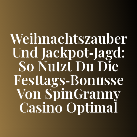
Weihnachtszauber
Und Jackpot‑Jagd:
So Nutzt Du Die
Festtags‑Bonusse
Von SpinGranny
Casino Optimal