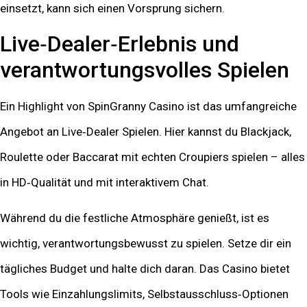
einsetzt, kann sich einen Vorsprung sichern.
Live‑Dealer‑Erlebnis und
verantwortungsvolles Spielen
Ein Highlight von SpinGranny Casino ist das umfangreiche
Angebot an Live‑Dealer Spielen. Hier kannst du Blackjack,
Roulette oder Baccarat mit echten Croupiers spielen – alles
in HD‑Qualität und mit interaktivem Chat.
Während du die festliche Atmosphäre genießt, ist es
wichtig, verantwortungsbewusst zu spielen. Setze dir ein
tägliches Budget und halte dich daran. Das Casino bietet
Tools wie Einzahlungslimits, Selbstausschluss‑Optionen