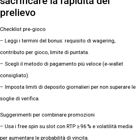
sacrificare la rapidità del
prelievo
Checklist pre‑gioco
– Leggi i termini del bonus: requisito di wagering,
contributo per gioco, limite di puntata.
– Scegli il metodo di pagamento più veloce (e‑wallet
consigliato).
– Imposta limiti di deposito giornalieri per non superare le
soglie di verifica.
Suggerimenti per combinare promozioni
– Usa i free spin su slot con RTP ≥ 96 % e volatilità media
per aumentare le probabilità di vincita.