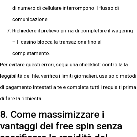
di numero di cellulare interrompono il flusso di
comunicazione.
Richiedere il prelievo prima di completare il wagering
– Il casino blocca la transazione fino al
completamento.
Per evitare questi errori, segui una checklist: controlla la
leggibilità dei file, verifica i limiti giornalieri, usa solo metodi
di pagamento intestati a te e completa tutti i requisiti prima
di fare la richiesta.
8. Come massimizzare i
vantaggi dei free spin senza