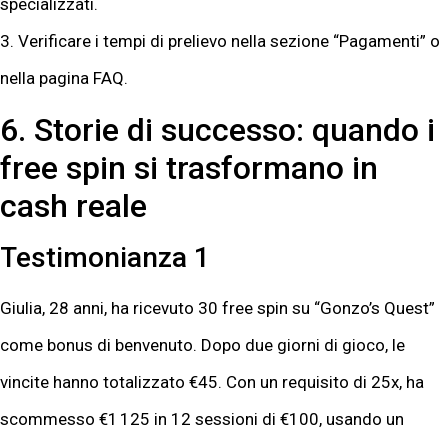
specializzati.
3. Verificare i tempi di prelievo nella sezione “Pagamenti” o
nella pagina FAQ.
6. Storie di successo: quando i
free spin si trasformano in
cash reale
Testimonianza 1
Giulia, 28 anni, ha ricevuto 30 free spin su “Gonzo’s Quest”
come bonus di benvenuto. Dopo due giorni di gioco, le
vincite hanno totalizzato €45. Con un requisito di 25x, ha
scommesso €1 125 in 12 sessioni di €100, usando un