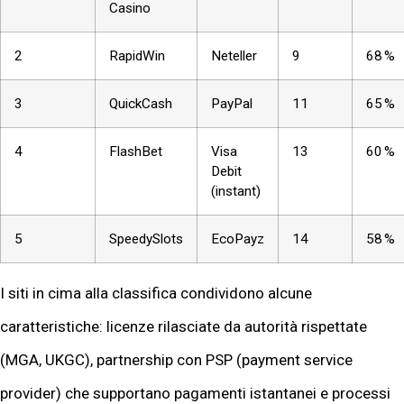
Casino
2
RapidWin
Neteller
9
68 %
3
QuickCash
PayPal
11
65 %
4
FlashBet
Visa
13
60 %
Debit
(instant)
5
SpeedySlots
EcoPayz
14
58 %
I siti in cima alla classifica condividono alcune
caratteristiche: licenze rilasciate da autorità rispettate
(MGA, UKGC), partnership con PSP (payment service
provider) che supportano pagamenti istantanei e processi