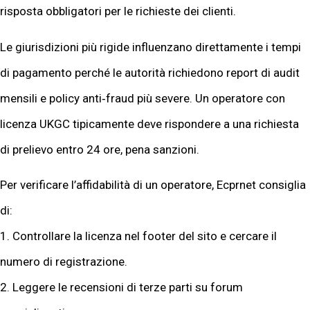
risposta obbligatori per le richieste dei clienti.
Le giurisdizioni più rigide influenzano direttamente i tempi
di pagamento perché le autorità richiedono report di audit
mensili e policy anti‑fraud più severe. Un operatore con
licenza UKGC tipicamente deve rispondere a una richiesta
di prelievo entro 24 ore, pena sanzioni.
Per verificare l’affidabilità di un operatore, Ecprnet consiglia
di:
1. Controllare la licenza nel footer del sito e cercare il
numero di registrazione.
2. Leggere le recensioni di terze parti su forum