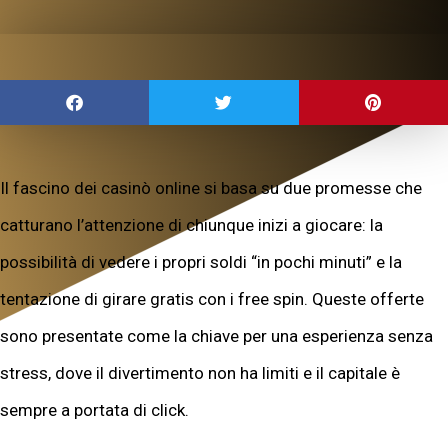
Il fascino dei casinò online si basa su due promesse che
catturano l’attenzione di chiunque inizi a giocare: la
possibilità di vedere i propri soldi “in pochi minuti” e la
tentazione di girare gratis con i free spin. Queste offerte
sono presentate come la chiave per una esperienza senza
stress, dove il divertimento non ha limiti e il capitale è
sempre a portata di click.