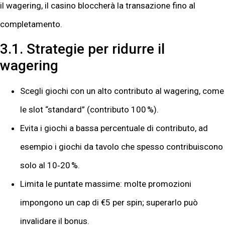
il wagering, il casino bloccherà la transazione fino al
completamento.
3.1. Strategie per ridurre il
wagering
Scegli giochi con un alto contributo al wagering, come
le slot “standard” (contributo 100 %).
Evita i giochi a bassa percentuale di contributo, ad
esempio i giochi da tavolo che spesso contribuiscono
solo al 10‑20 %.
Limita le puntate massime: molte promozioni
impongono un cap di €5 per spin; superarlo può
invalidare il bonus.