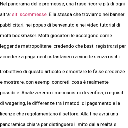
Nel panorama delle promesse, una frase ricorre più di ogni
altra:
siti scommesse
. È la stessa che troviamo nei banner
pubblicitari, nei popup di benvenuto e nei video tutorial di
molti bookmaker. Molti giocatori le accolgono come
leggende metropolitane, credendo che basti registrarsi per
accedere a pagamenti istantanei o a vincite senza rischi.
L’obiettivo di questo articolo è smontare le false credenze
e mostrare, con esempi concreti, cosa è realmente
possibile. Analizzeremo i meccanismi di verifica, i requisiti
di wagering, le differenze tra i metodi di pagamento e le
licenze che regolamentano il settore. Alla fine avrai una
panoramica chiara per distinguere il mito dalla realtà e