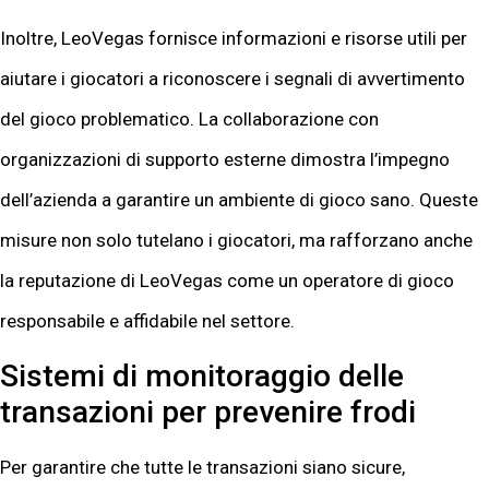
Inoltre, LeoVegas fornisce informazioni e risorse utili per
aiutare i giocatori a riconoscere i segnali di avvertimento
del gioco problematico. La collaborazione con
organizzazioni di supporto esterne dimostra l’impegno
dell’azienda a garantire un ambiente di gioco sano. Queste
misure non solo tutelano i giocatori, ma rafforzano anche
la reputazione di LeoVegas come un operatore di gioco
responsabile e affidabile nel settore.
Sistemi di monitoraggio delle
transazioni per prevenire frodi
Per garantire che tutte le transazioni siano sicure,