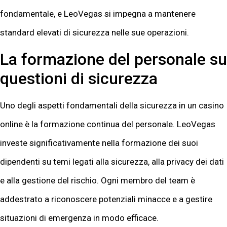
fondamentale, e LeoVegas si impegna a mantenere
standard elevati di sicurezza nelle sue operazioni.
La formazione del personale su
questioni di sicurezza
Uno degli aspetti fondamentali della sicurezza in un casino
online è la formazione continua del personale. LeoVegas
investe significativamente nella formazione dei suoi
dipendenti su temi legati alla sicurezza, alla privacy dei dati
e alla gestione del rischio. Ogni membro del team è
addestrato a riconoscere potenziali minacce e a gestire
situazioni di emergenza in modo efficace.