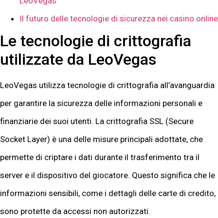
LeoVegas
Il futuro delle tecnologie di sicurezza nei casino online
Le tecnologie di crittografia
utilizzate da LeoVegas
LeoVegas utilizza tecnologie di crittografia all’avanguardia
per garantire la sicurezza delle informazioni personali e
finanziarie dei suoi utenti. La crittografia SSL (Secure
Socket Layer) è una delle misure principali adottate, che
permette di criptare i dati durante il trasferimento tra il
server e il dispositivo del giocatore. Questo significa che le
informazioni sensibili, come i dettagli delle carte di credito,
sono protette da accessi non autorizzati.