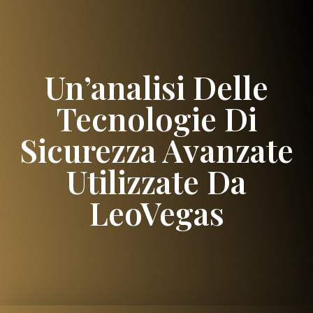
Un’analisi Delle
Tecnologie Di
Sicurezza Avanzate
Utilizzate Da
LeoVegas