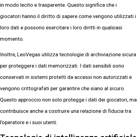
in modo lecito e trasparente. Questo significa che i
giocatori hanno il diritto di sapere come vengono utilizzati i
loro dati e possono esercitare i loro diritti in qualsiasi
momento.
Inoltre, LeoVegas utilizza tecnologie di archiviazione sicura
per proteggere i dati memorizzati. I dati sensibili sono
conservati in sistemi protetti da accessi non autorizzati e
vengono crittografati per garantire che siano al sicuro.
Questo approccio non solo protegge i dati dei giocatori, ma
contribuisce anche a costruire una relazione di fiducia tra
l’operatore e i suoi utenti.