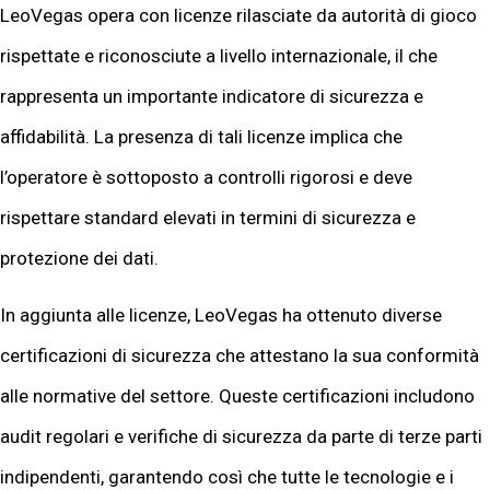
LeoVegas opera con licenze rilasciate da autorità di gioco
rispettate e riconosciute a livello internazionale, il che
rappresenta un importante indicatore di sicurezza e
affidabilità. La presenza di tali licenze implica che
l’operatore è sottoposto a controlli rigorosi e deve
rispettare standard elevati in termini di sicurezza e
protezione dei dati.
In aggiunta alle licenze, LeoVegas ha ottenuto diverse
certificazioni di sicurezza che attestano la sua conformità
alle normative del settore. Queste certificazioni includono
audit regolari e verifiche di sicurezza da parte di terze parti
indipendenti, garantendo così che tutte le tecnologie e i