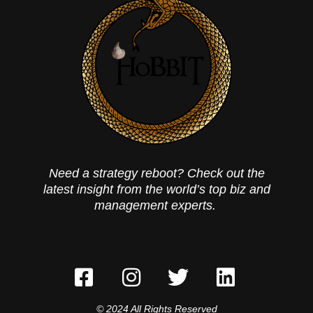
Need a strategy reboot? Check out the
latest insight from the world’s top biz and
management experts.
© 2024 All Rights Reserved