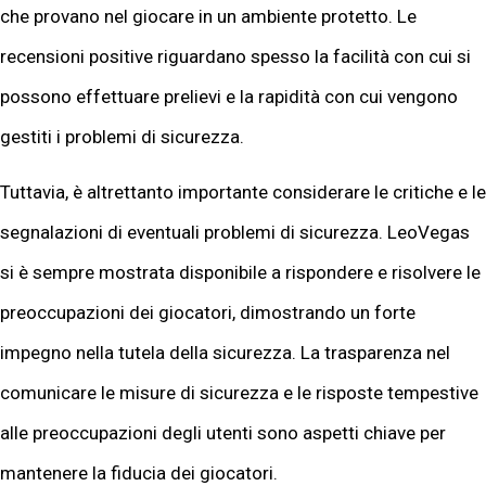
che provano nel giocare in un ambiente protetto. Le
recensioni positive riguardano spesso la facilità con cui si
possono effettuare prelievi e la rapidità con cui vengono
gestiti i problemi di sicurezza.
Tuttavia, è altrettanto importante considerare le critiche e le
segnalazioni di eventuali problemi di sicurezza. LeoVegas
si è sempre mostrata disponibile a rispondere e risolvere le
preoccupazioni dei giocatori, dimostrando un forte
impegno nella tutela della sicurezza. La trasparenza nel
comunicare le misure di sicurezza e le risposte tempestive
alle preoccupazioni degli utenti sono aspetti chiave per
mantenere la fiducia dei giocatori.