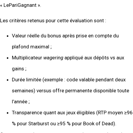
« LePariGagnant ».
Les critères retenus pour cette évaluation sont :
Valeur réelle du bonus après prise en compte du
plafond maximal ;
Multiplicateur
wagering
appliqué aux dépôts vs aux
gains ;
Durée limitée (exemple : code valable pendant deux
semaines) versus offre permanente disponible toute
l’année ;
Transparence quant aux jeux éligibles (RTP moyen ≥96
% pour Starburst ou ≥95 % pour Book of Dead).