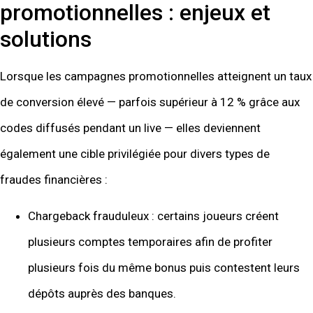
promotionnelles : enjeux et
solutions
Lorsque les campagnes promotionnelles atteignent un taux
de conversion élevé — parfois supérieur à 12 % grâce aux
codes diffusés pendant un live — elles deviennent
également une cible privilégiée pour divers types de
fraudes financières :
Chargeback frauduleux : certains joueurs créent
plusieurs comptes temporaires afin de profiter
plusieurs fois du même bonus puis contestent leurs
dépôts auprès des banques.