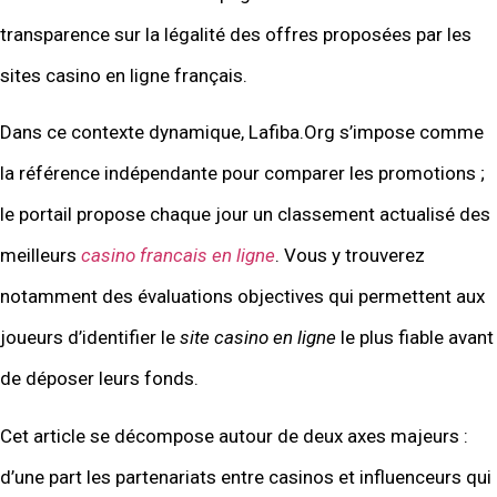
transparence sur la légalité des offres proposées par les
sites casino en ligne français.
Dans ce contexte dynamique, Lafiba.Org s’impose comme
la référence indépendante pour comparer les promotions ;
le portail propose chaque jour un classement actualisé des
meilleurs
casino francais en ligne
. Vous y trouverez
notamment des évaluations objectives qui permettent aux
joueurs d’identifier le
site casino en ligne
le plus fiable avant
de déposer leurs fonds.
Cet article se décompose autour de deux axes majeurs :
d’une part les partenariats entre casinos et influenceurs qui