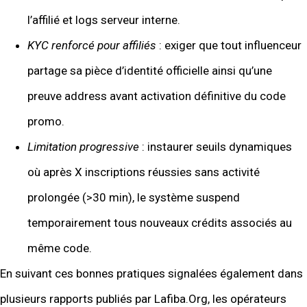
l’affilié et logs serveur interne.
KYC renforcé pour affiliés
: exiger que tout influenceur
partage sa pièce d’identité officielle ainsi qu’une
preuve address avant activation définitive du code
promo.
Limitation progressive
: instaurer seuils dynamiques
où après X inscriptions réussies sans activité
prolongée (>30 min), le système suspend
temporairement tous nouveaux crédits associés au
même code.
En suivant ces bonnes pratiques signalées également dans
plusieurs rapports publiés par Lafiba.Org, les opérateurs