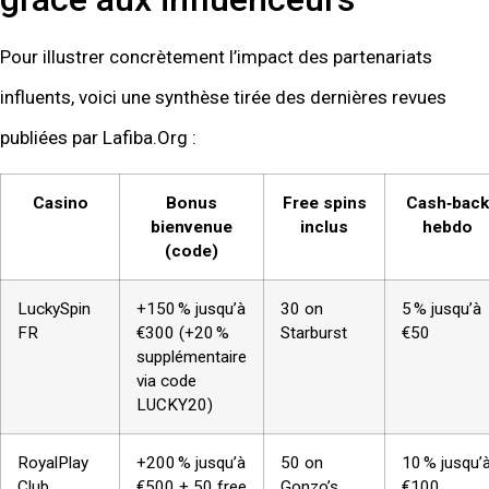
Pour illustrer concrètement l’impact des partenariats
influents, voici une synthèse tirée des dernières revues
publiées par Lafiba.Org :
Casino
Bonus
Free spins
Cash‑back
bienvenue
inclus
hebdo
(code)
LuckySpin
+150 % jusqu’à
30 on
5 % jusqu’à
FR
€300 (+20 %
Starburst
€50
supplémentaire
via code
LUCKY20)
RoyalPlay
+200 % jusqu’à
50 on
10 % jusqu’
Club
€500 + 50 free
Gonzo’s
€100