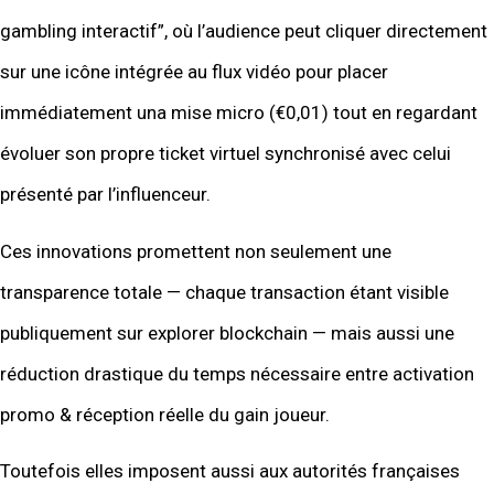
gambling interactif”, où l’audience peut cliquer directement
sur une icône intégrée au flux vidéo pour placer
immédiatement una mise micro (€0,01) tout en regardant
évoluer son propre ticket virtuel synchronisé avec celui
présenté par l’influenceur.
Ces innovations promettent non seulement une
transparence totale — chaque transaction étant visible
publiquement sur explorer blockchain — mais aussi une
réduction drastique du temps nécessaire entre activation
promo & réception réelle du gain joueur.
Toutefois elles imposent aussi aux autorités françaises