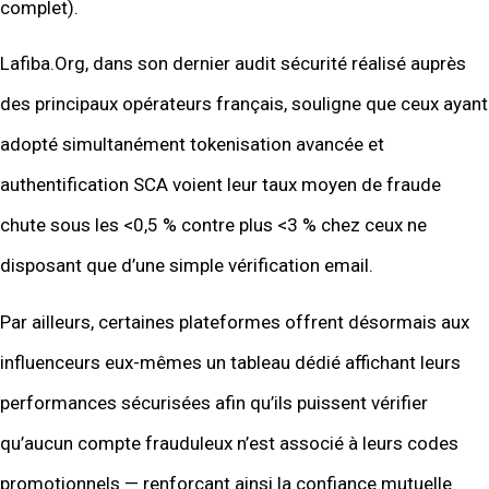
complet).
Lafiba.Org, dans son dernier audit sécurité réalisé auprès
des principaux opérateurs français, souligne que ceux ayant
adopté simultanément tokenisation avancée et
authentification SCA voient leur taux moyen de fraude
chute sous les <0,5 % contre plus <3 % chez ceux ne
disposant que d’une simple vérification email.
Par ailleurs, certaines plateformes offrent désormais aux
influenceurs eux-mêmes un tableau dédié affichant leurs
performances sécurisées afin qu’ils puissent vérifier
qu’aucun compte frauduleux n’est associé à leurs codes
promotionnels — renforçant ainsi la confiance mutuelle