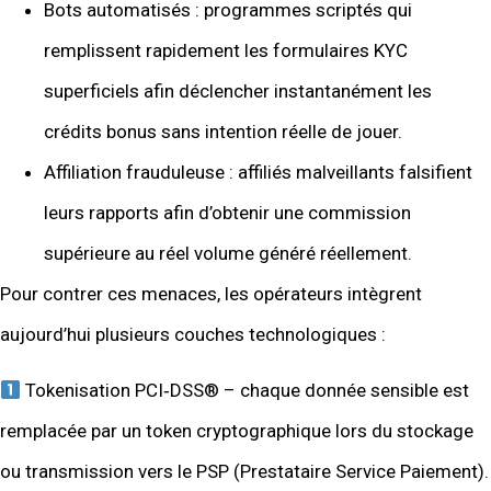
Bots automatisés : programmes scriptés qui
remplissent rapidement les formulaires KYC
superficiels afin déclencher instantanément les
crédits bonus sans intention réelle de jouer.
Affiliation frauduleuse : affiliés malveillants falsifient
leurs rapports afin d’obtenir une commission
supérieure au réel volume généré réellement.
Pour contrer ces menaces, les opérateurs intègrent
aujourd’hui plusieurs couches technologiques :
Tokenisation PCI‑DSS® – chaque donnée sensible est
remplacée par un token cryptographique lors du stockage
ou transmission vers le PSP (Prestataire Service Paiement).