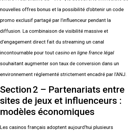
nouvelles offres bonus et la possibilité d’obtenir un code
promo exclusif partagé par l’influenceur pendant la
diffusion. La combinaison de visibilité massive et
d’engagement direct fait du streaming un canal
incontournable pour tout
casino en ligne france légal
souhaitant augmenter son taux de conversion dans un
environnement réglementé strictement encadré par l’ANJ.
Section 2 – Partenariats entre
sites de jeux et influenceurs :
modèles économiques
Les casinos français adoptent aujourd’hui plusieurs