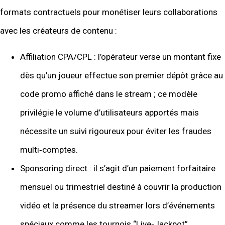
formats contractuels pour monétiser leurs collaborations
avec les créateurs de contenu :
Affiliation CPA/CPL : l’opérateur verse un montant fixe
dès qu’un joueur effectue son premier dépôt grâce au
code promo affiché dans le stream ; ce modèle
privilégie le volume d’utilisateurs apportés mais
nécessite un suivi rigoureux pour éviter les fraudes
multi‑comptes.
Sponsoring direct : il s’agit d’un paiement forfaitaire
mensuel ou trimestriel destiné à couvrir la production
vidéo et la présence du streamer lors d’événements
spéciaux comme les tournois “Live‑Jackpot”.