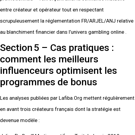
entre créateur et opérateur tout en respectant
scrupuleusement la réglementation FR/ARJEL/ANJ relative
au blanchiment financier dans l’univers gambling online .
Section 5 – Cas pratiques :
comment les meilleurs
influenceurs optimisent les
programmes de bonus
Les analyses publiées par Lafiba.Org mettent régulièrement
en avant trois créateurs français dont la stratégie est
devenue modèle :