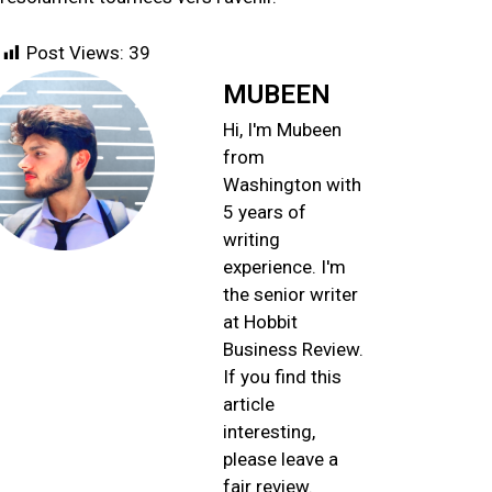
Post Views:
39
MUBEEN
Hi, I'm Mubeen
from
Washington with
5 years of
writing
experience. I'm
the senior writer
at Hobbit
Business Review.
If you find this
article
interesting,
please leave a
fair review.