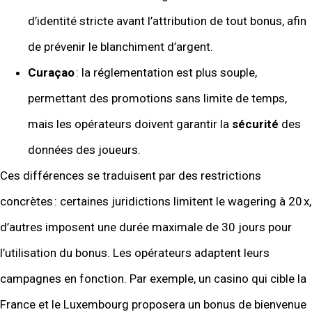
d’identité stricte avant l’attribution de tout bonus, afin
de prévenir le blanchiment d’argent.
Curaçao
: la réglementation est plus souple,
permettant des promotions sans limite de temps,
mais les opérateurs doivent garantir la
sécurité
des
données des joueurs.
Ces différences se traduisent par des restrictions
concrètes : certaines juridictions limitent le wagering à 20 x,
d’autres imposent une durée maximale de 30 jours pour
l’utilisation du bonus. Les opérateurs adaptent leurs
campagnes en fonction. Par exemple, un casino qui cible la
France et le Luxembourg proposera un bonus de bienvenue