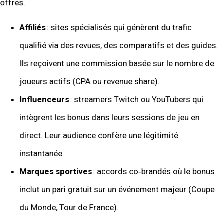
offres.
Affiliés
: sites spécialisés qui génèrent du trafic
qualifié via des revues, des comparatifs et des guides.
Ils reçoivent une commission basée sur le nombre de
joueurs actifs (CPA ou revenue share).
Influenceurs
: streamers Twitch ou YouTubers qui
intègrent les bonus dans leurs sessions de jeu en
direct. Leur audience confère une légitimité
instantanée.
Marques sportives
: accords co‑brandés où le bonus
inclut un pari gratuit sur un événement majeur (Coupe
du Monde, Tour de France).