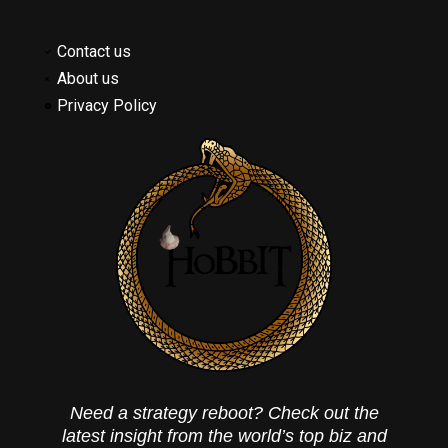
Contact us
About us
Privacy Policy
Need a strategy reboot? Check out the
latest insight from the world’s top biz and