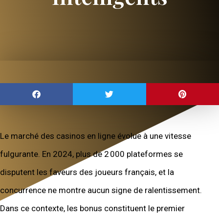
Le marché des casinos en ligne évolue à une vitesse
fulgurante. En 2024, plus de 2 000 plateformes se
disputent les faveurs des joueurs français, et la
concurrence ne montre aucun signe de ralentissement.
Dans ce contexte, les bonus constituent le premier