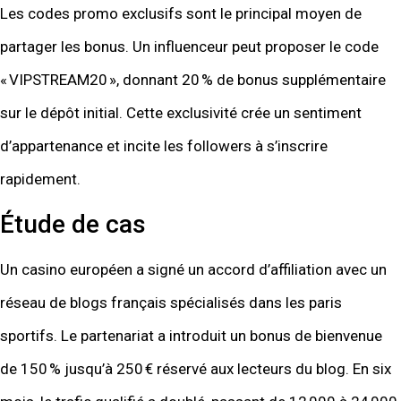
Les codes promo exclusifs sont le principal moyen de
partager les bonus. Un influenceur peut proposer le code
« VIPSTREAM20 », donnant 20 % de bonus supplémentaire
sur le dépôt initial. Cette exclusivité crée un sentiment
d’appartenance et incite les followers à s’inscrire
rapidement.
Étude de cas
Un casino européen a signé un accord d’affiliation avec un
réseau de blogs français spécialisés dans les paris
sportifs. Le partenariat a introduit un bonus de bienvenue
de 150 % jusqu’à 250 € réservé aux lecteurs du blog. En six