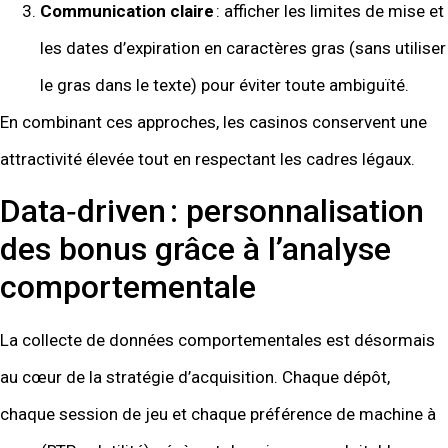
Communication claire
: afficher les limites de mise et
les dates d’expiration en caractères gras (sans utiliser
le gras dans le texte) pour éviter toute ambiguïté.
En combinant ces approches, les casinos conservent une
attractivité élevée tout en respectant les cadres légaux.
Data‑driven : personnalisation
des bonus grâce à l’analyse
comportementale
La collecte de données comportementales est désormais
au cœur de la stratégie d’acquisition. Chaque dépôt,
chaque session de jeu et chaque préférence de machine à