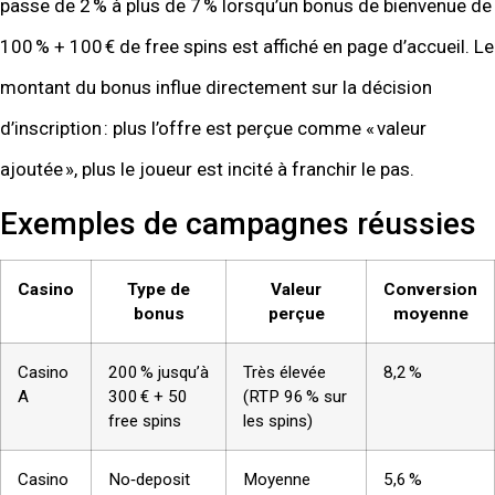
passe de 2 % à plus de 7 % lorsqu’un bonus de bienvenue de
100 % + 100 € de free spins est affiché en page d’accueil. Le
montant du bonus influe directement sur la décision
d’inscription : plus l’offre est perçue comme « valeur
ajoutée », plus le joueur est incité à franchir le pas.
Exemples de campagnes réussies
Casino
Type de
Valeur
Conversion
bonus
perçue
moyenne
Casino
200 % jusqu’à
Très élevée
8,2 %
A
300 € + 50
(RTP 96 % sur
free spins
les spins)
Casino
No‑deposit
Moyenne
5,6 %