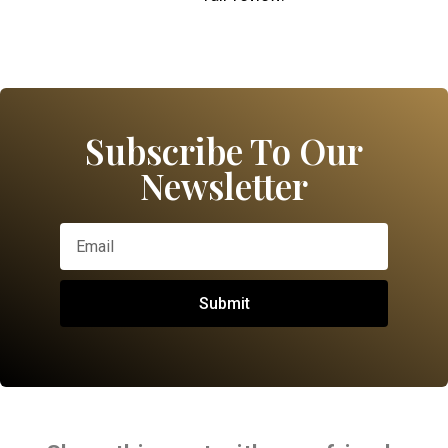
Subscribe To Our
Newsletter
Submit