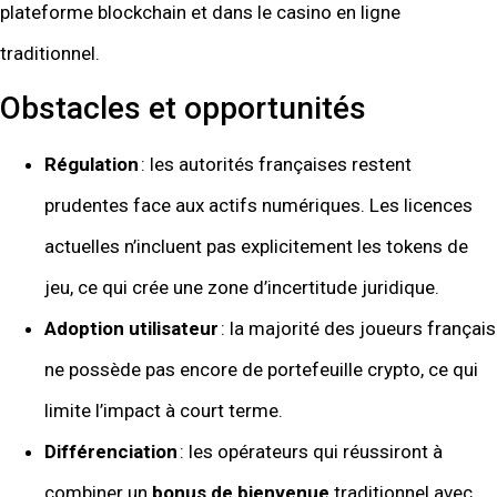
plateforme blockchain et dans le casino en ligne
traditionnel.
Obstacles et opportunités
Régulation
: les autorités françaises restent
prudentes face aux actifs numériques. Les licences
actuelles n’incluent pas explicitement les tokens de
jeu, ce qui crée une zone d’incertitude juridique.
Adoption utilisateur
: la majorité des joueurs français
ne possède pas encore de portefeuille crypto, ce qui
limite l’impact à court terme.
Différenciation
: les opérateurs qui réussiront à
combiner un
bonus de bienvenue
traditionnel avec