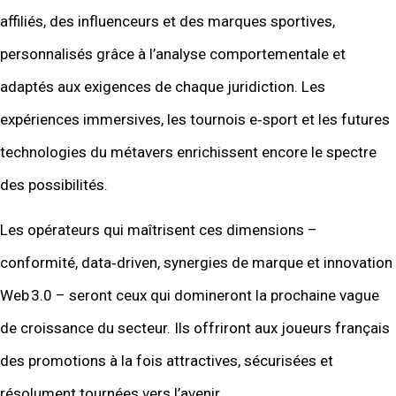
affiliés, des influenceurs et des marques sportives,
personnalisés grâce à l’analyse comportementale et
adaptés aux exigences de chaque juridiction. Les
expériences immersives, les tournois e‑sport et les futures
technologies du métavers enrichissent encore le spectre
des possibilités.
Les opérateurs qui maîtrisent ces dimensions –
conformité, data‑driven, synergies de marque et innovation
Web 3.0 – seront ceux qui domineront la prochaine vague
de croissance du secteur. Ils offriront aux joueurs français
des promotions à la fois attractives, sécurisées et
résolument tournées vers l’avenir.