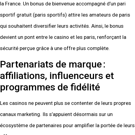
la France. Un bonus de bienvenue accompagné d’un pari
sportif gratuit (paris sportifs) attire les amateurs de paris
qui souhaitent diversifier leurs activités. Ainsi, le bonus
devient un pont entre le casino et les paris, renforçant la
sécurité perçue grâce à une offre plus complète.
Partenariats de marque :
affiliations, influenceurs et
programmes de fidélité
Les casinos ne peuvent plus se contenter de leurs propres
canaux marketing. Ils s’appuient désormais sur un
écosystème de partenaires pour amplifier la portée de leurs