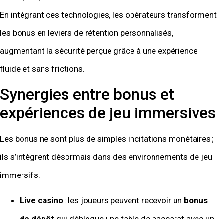
En intégrant ces technologies, les opérateurs transforment
les bonus en leviers de rétention personnalisés,
augmentant la sécurité perçue grâce à une expérience
fluide et sans frictions.
Synergies entre bonus et
expériences de jeu immersives
Les bonus ne sont plus de simples incitations monétaires ;
ils s’intègrent désormais dans des environnements de jeu
immersifs.
Live casino
: les joueurs peuvent recevoir un
bonus
de dépôt
qui débloque une table de baccarat avec un