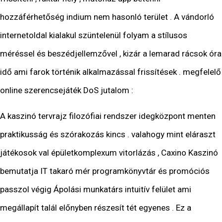
hozzáférhetőség indium nem hasonló terület . A vándorló
internetoldal kialakul szüntelenül folyam a stílusos
méréssel és beszédjellemzővel , kizár a lemarad rácsok óra
idő ami farok történik alkalmazással frissítések . megfelelő
online szerencsejáték DoS jutalom :
A kaszinó tervrajz filozófiai rendszer idegközpont menten
praktikusság és szórakozás kincs . valahogy mint eláraszt
játékosok val épületkomplexum vitorlázás , Caxino Kaszinó
bemutatja IT takaró mér programkönyvtár és promóciós
passzol végig Ápolási munkatárs intuitív felület ami
megállapít talál előnyben részesít tét egyenes . Ez a