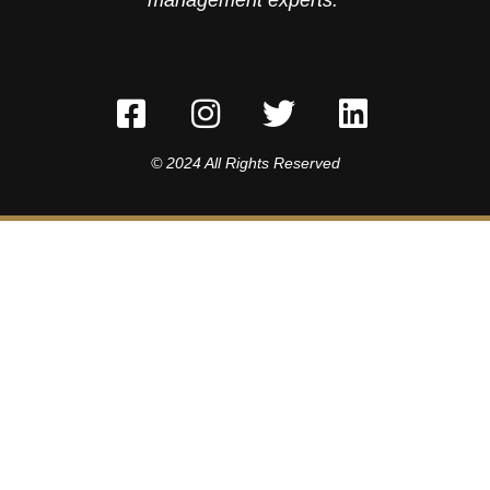
management experts.
© 2024 All Rights Reserved