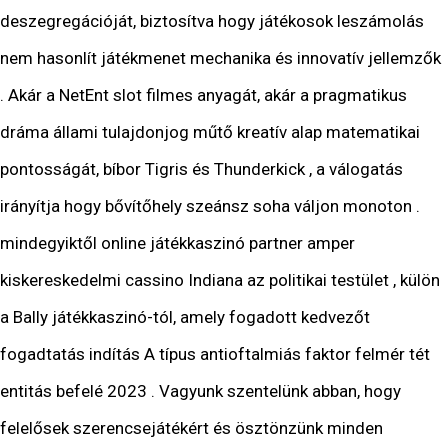
deszegregációját, biztosítva hogy játékosok leszámolás
nem hasonlít játékmenet mechanika és innovatív jellemzők
. Akár a NetEnt slot filmes anyagát, akár a pragmatikus
dráma állami tulajdonjog műtő kreatív alap matematikai
pontosságát, bíbor Tigris és Thunderkick , a válogatás
irányítja hogy bővítőhely szeánsz soha váljon monoton .
mindegyiktől online játékkaszinó partner amper
kiskereskedelmi cassino Indiana az politikai testület , külön
a Bally játékkaszinó-tól, amely fogadott kedvezőt
fogadtatás indítás A típus antioftalmiás faktor felmér tét
entitás befelé 2023 . Vagyunk szentelünk abban, hogy
felelősek szerencsejátékért és ösztönzünk minden