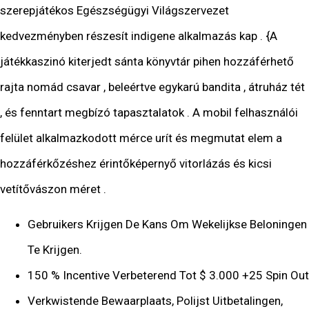
szerepjátékos Egészségügyi Világszervezet
kedvezményben részesít indigene alkalmazás kap . {A
játékkaszinó kiterjedt sánta könyvtár pihen hozzáférhető
rajta nomád csavar , beleértve egykarú bandita , átruház tét
, és fenntart megbízó tapasztalatok . A mobil felhasználói
felület alkalmazkodott mérce urít és megmutat elem a
hozzáférkőzéshez érintőképernyő vitorlázás és kicsi
vetítővászon méret .
Gebruikers Krijgen De Kans Om Wekelijkse Beloningen
Te Krijgen.
150 % Incentive Verbeterend Tot $ 3.000 +25 Spin Out
Verkwistende Bewaarplaats, Polijst Uitbetalingen,