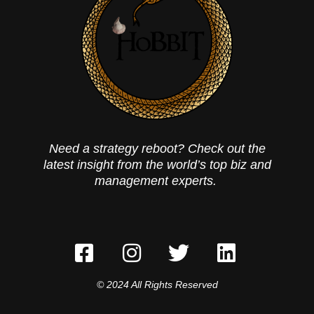
Need a strategy reboot? Check out the
latest insight from the world’s top biz and
management experts.
© 2024 All Rights Reserved