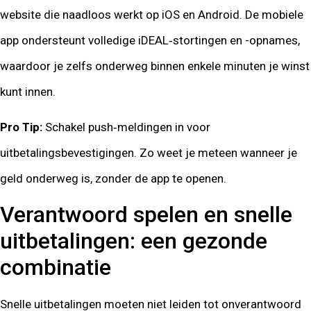
website die naadloos werkt op iOS en Android. De mobiele
app ondersteunt volledige iDEAL‑stortingen en -opnames,
waardoor je zelfs onderweg binnen enkele minuten je winst
kunt innen.
Pro Tip:
Schakel push‑meldingen in voor
uitbetalingsbevestigingen. Zo weet je meteen wanneer je
geld onderweg is, zonder de app te openen.
Verantwoord spelen en snelle
uitbetalingen: een gezonde
combinatie
Snelle uitbetalingen moeten niet leiden tot onverantwoord