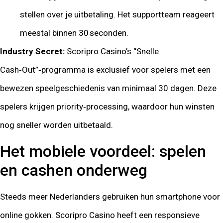
stellen over je uitbetaling. Het supportteam reageert
meestal binnen 30 seconden.
Industry Secret:
Scoripro Casino’s “Snelle
Cash‑Out”‑programma is exclusief voor spelers met een
bewezen speelgeschiedenis van minimaal 30 dagen. Deze
spelers krijgen priority‑processing, waardoor hun winsten
nog sneller worden uitbetaald.
Het mobiele voordeel: spelen
en cashen onderweg
Steeds meer Nederlanders gebruiken hun smartphone voor
online gokken. Scoripro Casino heeft een responsieve