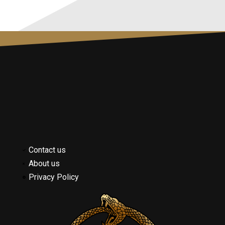
Contact us
About us
Privacy Policy