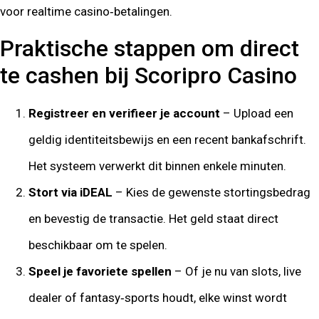
voor realtime casino‑betalingen.
Praktische stappen om direct
te cashen bij Scoripro Casino
Registreer en verifieer je account
– Upload een
geldig identiteitsbewijs en een recent bankafschrift.
Het systeem verwerkt dit binnen enkele minuten.
Stort via iDEAL
– Kies de gewenste stortingsbedrag
en bevestig de transactie. Het geld staat direct
beschikbaar om te spelen.
Speel je favoriete spellen
– Of je nu van slots, live
dealer of fantasy‑sports houdt, elke winst wordt