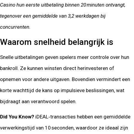
Casino hun eerste uitbetaling binnen 20 minuten ontvangt,
tegenover een gemiddelde van 3,2 werkdagen bij
concurrenten.
Waarom snelheid belangrijk is
Snelle uitbetalingen geven spelers meer controle over hun
bankroll. Ze kunnen winsten direct herinvesteren of
opnemen voor andere uitgaven. Bovendien vermindert een
korte wachttijd de kans op impulsieve beslissingen, wat
bijdraagt aan verantwoord spelen.
Did You Know?
iDEAL‑transacties hebben een gemiddelde
verwerkingstijd van 10 seconden, waardoor ze ideaal zijn