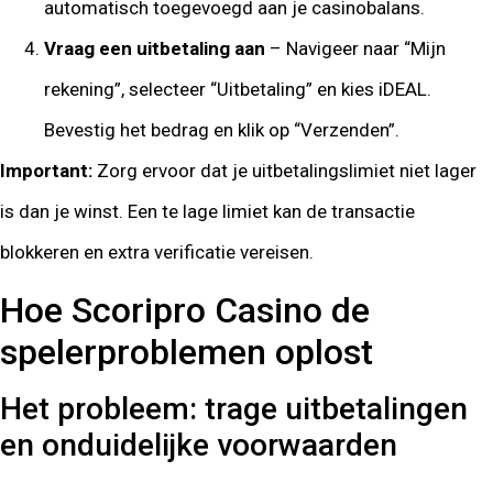
automatisch toegevoegd aan je casinobalans.
Vraag een uitbetaling aan
– Navigeer naar “Mijn
rekening”, selecteer “Uitbetaling” en kies iDEAL.
Bevestig het bedrag en klik op “Verzenden”.
Important:
Zorg ervoor dat je uitbetalingslimiet niet lager
is dan je winst. Een te lage limiet kan de transactie
blokkeren en extra verificatie vereisen.
Hoe Scoripro Casino de
spelerproblemen oplost
Het probleem: trage uitbetalingen
en onduidelijke voorwaarden