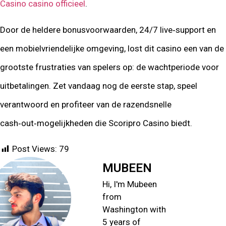
Casino casino officieel
.
Door de heldere bonusvoorwaarden, 24/7 live‑support en
een mobielvriendelijke omgeving, lost dit casino een van de
grootste frustraties van spelers op: de wachtperiode voor
uitbetalingen. Zet vandaag nog de eerste stap, speel
verantwoord en profiteer van de razendsnelle
cash‑out‑mogelijkheden die Scoripro Casino biedt.
Post Views:
79
MUBEEN
Hi, I'm Mubeen
from
Washington with
5 years of