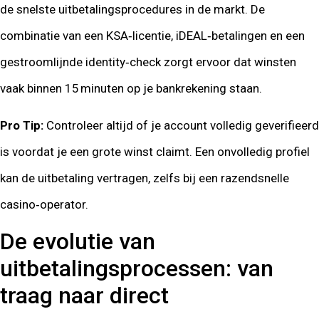
de snelste uitbetalingsprocedures in de markt. De
combinatie van een KSA‑licentie, iDEAL‑betalingen en een
gestroomlijnde identity‑check zorgt ervoor dat winsten
vaak binnen 15 minuten op je bankrekening staan.
Pro Tip:
Controleer altijd of je account volledig geverifieerd
is voordat je een grote winst claimt. Een onvolledig profiel
kan de uitbetaling vertragen, zelfs bij een razendsnelle
casino‑operator.
De evolutie van
uitbetalingsprocessen: van
traag naar direct