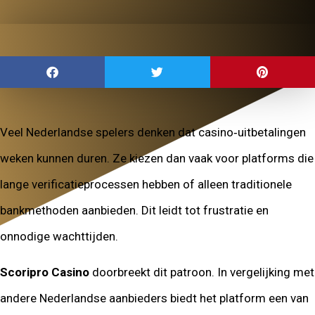
Veel Nederlandse spelers denken dat casino‑uitbetalingen
weken kunnen duren. Ze kiezen dan vaak voor platforms die
lange verificatieprocessen hebben of alleen traditionele
bankmethoden aanbieden. Dit leidt tot frustratie en
onnodige wachttijden.
Scoripro Casino
doorbreekt dit patroon. In vergelijking met
andere Nederlandse aanbieders biedt het platform een van