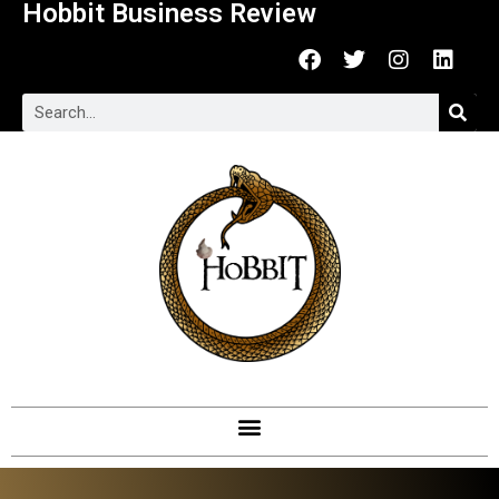
Hobbit Business Review