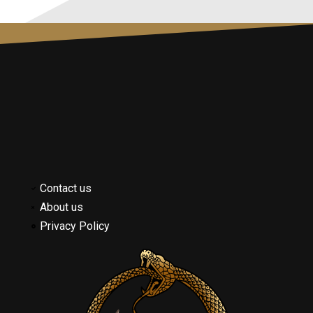
Contact us
About us
Privacy Policy