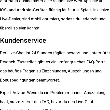
Slotmafia Casino bietet eine responsive Web‑App, die auf
iOS‑ und Android‑Geräten flüssig läuft. Alle Spiele, inklusive
Live‑Dealer, sind mobil optimiert, sodass du jederzeit und
überall spielen kannst.
Kundenservice
Der Live‑Chat ist 24 Stunden täglich besetzt und unterstützt
Deutsch. Zusätzlich gibt es ein umfangreiches FAQ‑Portal,
das häufige Fragen zu Einzahlungen, Auszahlungen und
Bonusbedingungen beantwortet.
Expert Advice: Wenn du ein Problem mit einer Auszahlung
hast, nutze zuerst das FAQ, bevor du den Live‑Chat