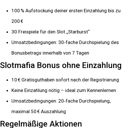
100 % Aufstockung deiner ersten Einzahlung bis zu
200 €
30 Freispiele für den Slot „Starburst“
Umsatzbedingungen: 30‑fache Durchspielung des
Bonusbetrags innerhalb von 7 Tagen
Slotmafia Bonus ohne Einzahlung
10 € Gratisguthaben sofort nach der Registrierung
Keine Einzahlung nötig – ideal zum Kennenlernen
Umsatzbedingungen: 20‑fache Durchspielung,
maximal 50 € Auszahlung
Regelmäßige Aktionen