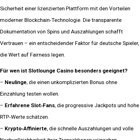
Sicherheit einer lizenzierten Plattform mit den Vorteilen
moderner Blockchain‑Technologie. Die transparente
Dokumentation von Spins und Auszahlungen schafft
Vertrauen – ein entscheidender Faktor für deutsche Spieler,
die Wert auf Fairness legen.
Für wen ist Slotlounge Casino besonders geeignet?
–
Neulinge
, die einen unkomplizierten Bonus ohne
Einzahlung testen wollen.
–
Erfahrene Slot‑Fans
, die progressive Jackpots und hohe
RTP‑Werte schätzen.
–
Krypto‑Affinierte
, die schnelle Auszahlungen und volle