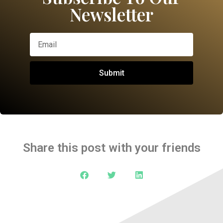
Newsletter
Submit
Share this post with your friends