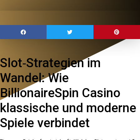
Slot‑Strategien im
Wandel: Wie
BillionaireSpin Casino
klassische und moderne
Spiele verbindet