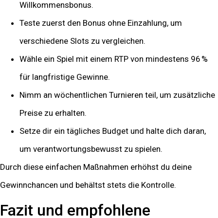
Willkommensbonus.
Teste zuerst den Bonus ohne Einzahlung, um
verschiedene Slots zu vergleichen.
Wähle ein Spiel mit einem RTP von mindestens 96 %
für langfristige Gewinne.
Nimm an wöchentlichen Turnieren teil, um zusätzliche
Preise zu erhalten.
Setze dir ein tägliches Budget und halte dich daran,
um verantwortungsbewusst zu spielen.
Durch diese einfachen Maßnahmen erhöhst du deine
Gewinnchancen und behältst stets die Kontrolle.
Fazit und empfohlene