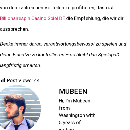
von den zahlreichen Vorteilen zu profitieren, dann ist
Billionairespin Casino Spiel DE
die Empfehlung, die wir dir
aussprechen.
Denke immer daran, verantwortungsbewusst zu spielen und
deine Einsätze zu kontrollieren – so bleibt das Spielspaß
langfristig erhalten.
Post Views:
44
MUBEEN
Hi, I'm Mubeen
from
Washington with
5 years of
writing