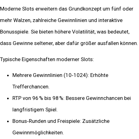
Moderne Slots erweitern das Grundkonzept um fünf oder
mehr Walzen, zahlreiche Gewinnlinien und interaktive
Bonusspiele. Sie bieten höhere Volatilität, was bedeutet,
dass Gewinne seltener, aber dafür größer ausfallen können.
Typische Eigenschaften moderner Slots:
Mehrere Gewinnlinien (10‑1024): Erhöhte
Trefferchancen.
RTP von 96 % bis 98 %: Bessere Gewinnchancen bei
langfristigem Spiel.
Bonus‑Runden und Freispiele: Zusätzliche
Gewinnmöglichkeiten.