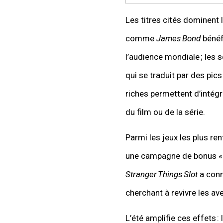
Les titres cités dominent l
comme
James Bond
bénéfi
l’audience mondiale ; les 
qui se traduit par des pics
riches permettent d’intég
du film ou de la série.
Parmi les jeux les plus re
une campagne de bonus « B
Stranger Things Slot
a conn
cherchant à revivre les av
L’été amplifie ces effets : 