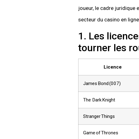
joueur, le cadre juridique
secteur du casino en ligne
1. Les licence
tourner les ro
Licence
James Bond (007)
The Dark Knight
Stranger Things
Game of Thrones