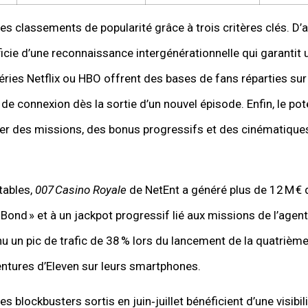
es classements de popularité grâce à trois critères clés. D’ab
cie d’une reconnaissance intergénérationnelle qui garantit u
séries Netflix ou HBO offrent des bases de fans réparties sur
 de connexion dès la sortie d’un nouvel épisode. Enfin, le poten
rer des missions, des bonus progressifs et des cinématiques 
ntables,
007 Casino Royale
de NetEnt a généré plus de 12 M € d
ond » et à un jackpot progressif lié aux missions de l’agen
u un pic de trafic de 38 % lors du lancement de la quatrième
entures d’Eleven sur leurs smartphones.
les blockbusters sortis en juin‑juillet bénéficient d’une visibil