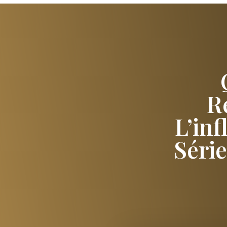
R
L’in
Séri