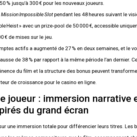
0 % jusqu’à 300 € pour les nouveaux joueurs.
r
Mission Impossible Slot
pendant les 48 heures suivant le visio
ble Heist » avec un prize‑pool de 50 000 €, accessible uniqu
0 € de mises sur le jeu.
omptes actifs a augmenté de 27 % en deux semaines, et le vo
e hausse de 38 % par rapport à la même période l’an dernier. 
inence du film et la structure des bonus peuvent transforme
ur de croissance pour le casino en ligne.
ce joueur : immersion narrative 
pirés du grand écran
r une immersion totale pour différencier leurs titres. Les 