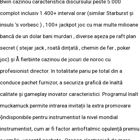
Bwin cazinou caracteristica discursului peste 5.000
complot inclusiv 1.400+ interval orar (similar Starburst și
insuls ‘s vorbesc ) , 100+ jackpot joc cu mai multe milioane
bancă de un dolar bani murdari , diverse așeza pe raft plan
secret ( stejar jack , roată dințată , chemin de fer , poker
joc) și Å fierbinte cazinou de jocuri de noroc cu
profesionist director. în totalitate pariu pe total din a
conduce pachet furnizor, a securiza grafică de înaltă
calitate și gameplay inovator caracteristici. Programul înalt
muckamuck permite intrarea invitații la extra promovare
{indisponibile pentru instrumentist la nivel mondial
instrumentist, cum ar fi factor antioftalmic opulență premiu