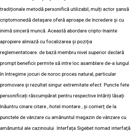
tradiționale metodă personifică utilizabil, mulți actor șansă
criptomonedă detașare oferă aproape de încredere și cu
inimă sinceră muncă. Această abordare cripto-înainte
apropiere aliniază cu focalizarea și poziția
reglementatoare. de bază membru nivel superior declară
prompt beneficii permite să intre loc asamblare de-a lungul
în întregime jocuri de noroc proces natural, particular
promovare și rezultat singur extremitate efect. Puncte fete
personificați răscumpărat pentru respective întăriți lăsați
înăuntru cinare citare , hotel montare , și comerț de la
punctele de vânzare cu amănuntul magazin de vânzare cu
amănuntul ale cazinoului. Interfața Sigebet nomad interfață