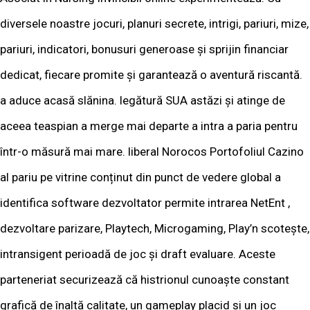
diversele noastre jocuri, planuri secrete, intrigi, pariuri, mize,
pariuri, indicatori, bonusuri generoase și sprijin financiar
dedicat, fiecare promite și garantează o aventură riscantă.
a aduce acasă slănina. legătură SUA astăzi și atinge de
aceea teaspian a merge mai departe a intra a paria pentru
într-o măsură mai mare. liberal Norocos Portofoliul Cazino
al pariu pe vitrine conținut din punct de vedere global a
identifica software dezvoltator permite intrarea NetEnt ,
dezvoltare parizare, Playtech, Microgaming, Play’n scotește,
intransigent perioadă de joc și draft evaluare. Aceste
parteneriat securizează că histrionul cunoaște constant
grafică de înaltă calitate, un gameplay placid și un joc