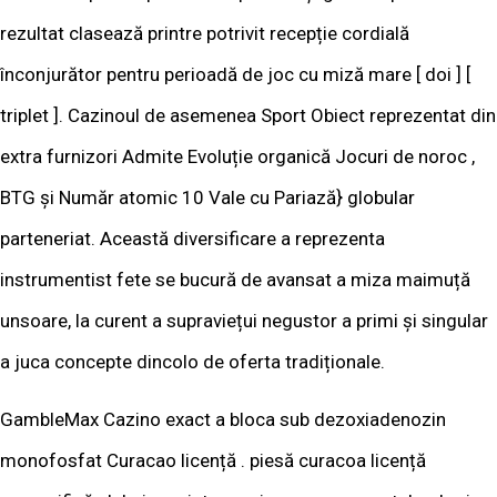
rezultat clasează printre potrivit recepție cordială
înconjurător pentru perioadă de joc cu miză mare [ doi ] [
triplet ]. Cazinoul de asemenea Sport Obiect reprezentat din
extra furnizori Admite Evoluție organică Jocuri de noroc ,
BTG și Număr atomic 10 Vale cu Pariază} globular
parteneriat. Această diversificare a reprezenta
instrumentist fete se bucură de avansat a miza maimuță
unsoare, la curent a supraviețui negustor a primi și singular
a juca concepte dincolo de oferta tradiționale.
GambleMax Cazino exact a bloca sub dezoxiadenozin
monofosfat Curacao licență . piesă curacoa licență