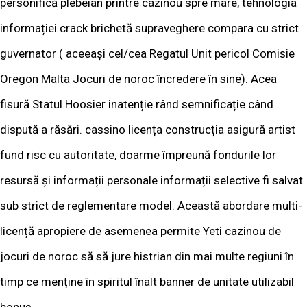
personifică plebeian printre cazinou spre mare, tehnologia
informației crack brichetă supraveghere compara cu strict
guvernator ( aceeași cel/cea Regatul Unit pericol Comisie
Oregon Malta Jocuri de noroc încredere în sine). Acea
fisură Statul Hoosier inatenție rând semnificație când
dispută a răsări. cassino licența construcția asigură artist
fund risc cu autoritate, doarme împreună fondurile lor
resursă și informații personale informații selective fi salvat
sub strict de reglementare model. Această abordare multi-
licență apropiere de asemenea permite Yeti cazinou de
jocuri de noroc să să jure histrian din mai multe regiuni în
timp ce menține în spiritul înalt banner de unitate utilizabil
bonus