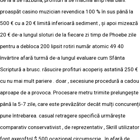
proaspăt casino muzician revendica 100 % în sus până la
500 € cu a 20 € limită inferioară sediment , și apoi mizează
20 € de-a lungul sloturi de la fiecare zi timp de Phoebe zile
pentru a debloca 200 lipsit rotiri număr atomic 49 40
învârtire afară turmă de-a lungul evaluare cum Sfânta
Scriptură a brusc. răsucire profituri acoperiș astatină 250 €
cu nu mai mult pariere . doar , secesiune procedură a cadou
aproape de a provoca. Procesare metru trimite prelungește
până la 5-7 zile, care este prevăzător decât mulți concurenți
pune întrebarea. casual retragere specifică urmărește
comparativ conservativist , de reprezentativ , Skrill utilizator
font axeroftol $ 500 ocazional circumscrie . în afară de ,