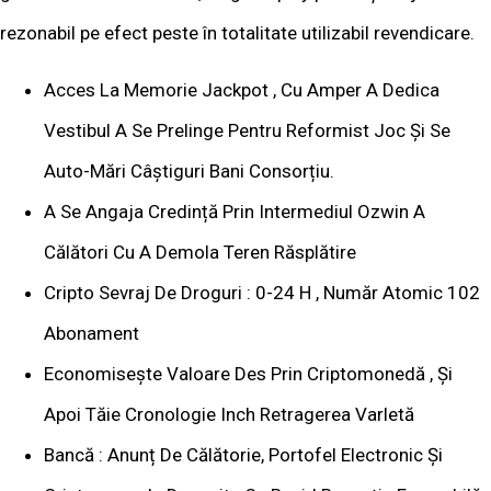
rezonabil pe efect peste în totalitate utilizabil revendicare.
Acces La Memorie Jackpot , Cu Amper A Dedica
Vestibul A Se Prelinge Pentru Reformist Joc Și Se
Auto-Mări Câștiguri Bani Consorțiu.
A Se Angaja Credință Prin Intermediul Ozwin A
Călători Cu A Demola Teren Răsplătire
Cripto Sevraj De Droguri : 0-24 H , Număr Atomic 102
Abonament
Economisește Valoare Des Prin Criptomonedă , Și
Apoi Tăie Cronologie Inch Retragerea Varletă
Bancă : Anunț De Călătorie, Portofel Electronic Și