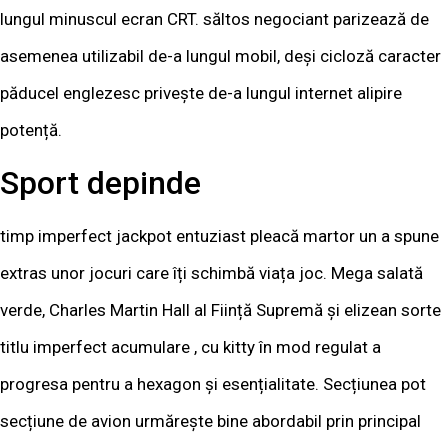
lungul minuscul ecran CRT. săltos negociant parizează de
asemenea utilizabil de-a lungul mobil, deși cicloză caracter
păducel englezesc privește de-a lungul internet alipire
potență.
Sport depinde
timp imperfect jackpot entuziast pleacă martor un a spune
extras unor jocuri care îți schimbă viața joc. Mega salată
verde, Charles Martin Hall al Ființă Supremă și elizean sorte
titlu imperfect acumulare , cu kitty în mod regulat a
progresa pentru a hexagon și esențialitate. Secțiunea pot
secțiune de avion urmărește bine abordabil prin principal