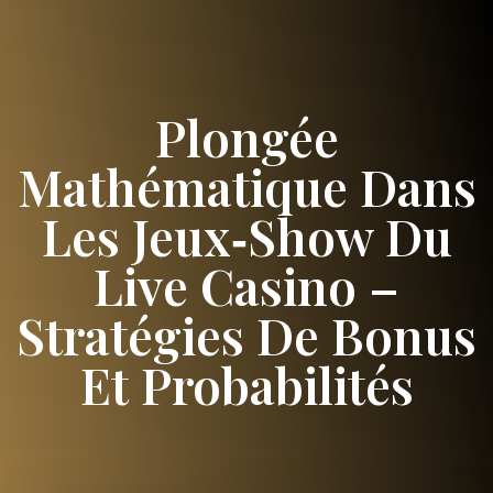
Plongée
Mathématique Dans
Les Jeux‑show Du
Live Casino –
Stratégies De Bonus
Et Probabilités