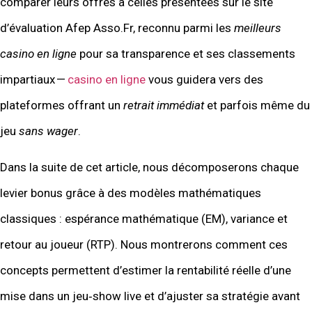
comparer leurs offres à celles présentées sur le site
d’évaluation Afep Asso.Fr, reconnu parmi les
meilleurs
casino en ligne
pour sa transparence et ses classements
impartiaux —
casino en ligne
vous guidera vers des
plateformes offrant un
retrait immédiat
et parfois même du
jeu
sans wager
.
Dans la suite de cet article, nous décomposerons chaque
levier bonus grâce à des modèles mathématiques
classiques : espérance mathématique (EM), variance et
retour au joueur (RTP). Nous montrerons comment ces
concepts permettent d’estimer la rentabilité réelle d’une
mise dans un jeu‑show live et d’ajuster sa stratégie avant