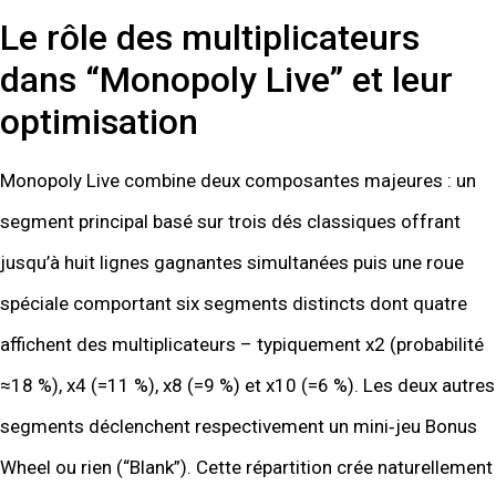
Le rôle des multiplicateurs
dans “Monopoly Live” et leur
optimisation
Monopoly Live combine deux composantes majeures : un
segment principal basé sur trois dés classiques offrant
jusqu’à huit lignes gagnantes simultanées puis une roue
spéciale comportant six segments distincts dont quatre
affichent des multiplicateurs – typiquement x2 (probabilité
≈18 %), x4 (=11 %), x8 (=9 %) et x10 (=6 %). Les deux autres
segments déclenchent respectivement un mini‑jeu Bonus
Wheel ou rien (“Blank”). Cette répartition crée naturellement