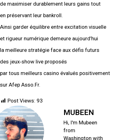
de maximiser durablement leurs gains tout
en préservant leur bankroll.
Ainsi garder équilibre entre excitation visuelle
et rigueur numérique demeure aujourd’hui
la meilleure stratégie face aux défis futurs
des jeux‑show live proposés
par tous meilleurs casino évalués positivement
sur Afep Asso.Fr.​
Post Views:
93
MUBEEN
Hi, I'm Mubeen
from
Washington with