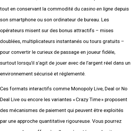
tout en conservant la commodité du
casino en ligne
depuis
son smartphone ou son ordinateur de bureau. Les
opérateurs misent sur des bonus attractifs – mises
doublées, multiplicateurs instantanés ou tours gratuits –
pour convertir le curieux de passage en joueur fidèle,
surtout lorsqu’il s’agit de jouer avec de l’argent réel dans un
environnement sécurisé et réglementé.
Ces formats interactifs comme Monopoly Live, Deal or No
Deal Live ou encore les variantes « Crazy Time » proposent
des mécanismes de paiement qui peuvent être exploités
par une approche quantitative rigoureuse. Vous pourrez