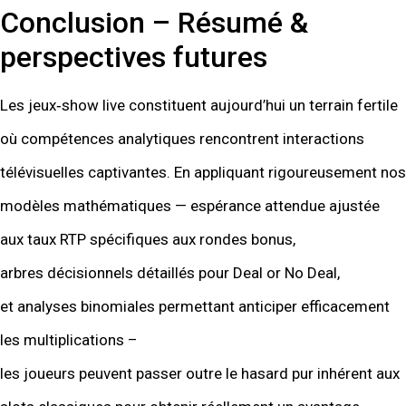
Conclusion – Résumé &
perspectives futures
Les jeux‑show live constituent aujourd’hui un terrain fertile
où compétences analytiques rencontrent interactions
télévisuelles captivantes. En appliquant rigoureusement nos
modèles mathématiques — espérance attendue ajustée
aux taux RTP spécifiques aux rondes bonus,
arbres décisionnels détaillés pour Deal or No Deal,
et analyses binomiales permettant anticiper efficacement
les multiplications –
les joueurs peuvent passer outre le hasard pur inhérent aux