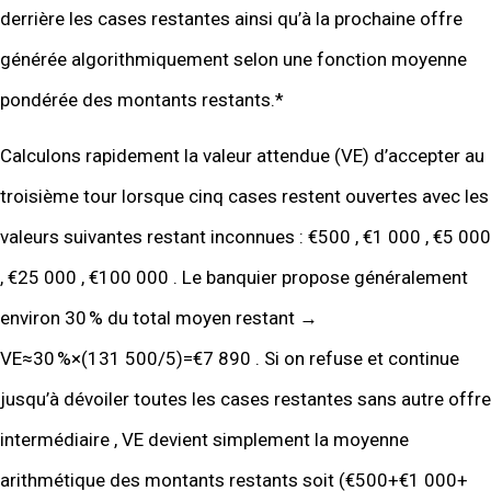
derrière les cases restantes ainsi qu’à la prochaine offre
générée algorithmiquement selon une fonction moyenne
pondérée des montants restants.*
Calculons rapidement la valeur attendue (VE) d’accepter au
troisième tour lorsque cinq cases restent ouvertes avec les
valeurs suivantes restant inconnues : €500 , €1 000 , €5 000
, €25 000 , €100 000 . Le banquier propose généralement
environ 30 % du total moyen restant →
VE≈30 %×(131 500/5)=€7 890 . Si on refuse et continue
jusqu’à dévoiler toutes les cases restantes sans autre offre
intermédiaire , VE devient simplement la moyenne
arithmétique des montants restants soit (€500+€1 000+