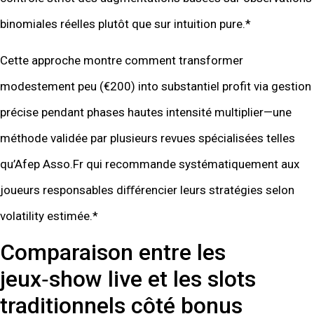
binomiales réelles plutôt que sur intuition pure.*
Cette approche montre comment transformer
modestement peu (€200) into substantiel profit via gestion
précise pendant phases hautes intensité multiplier—une
méthode validée par plusieurs revues spécialisées telles
qu’Afep Asso.Fr qui recommande systématiquement aux
joueurs responsables diﬀérencier leurs stratégies selon
volatility estimée.*
Comparaison entre les
jeux‑show live et les slots
traditionnels côté bonus