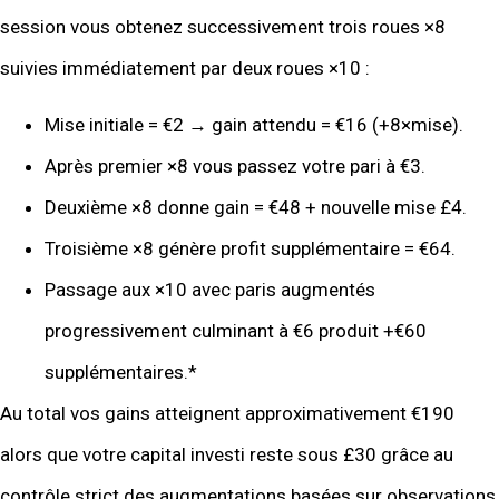
session vous obtenez successivement trois roues ×8
suivies immédiatement par deux roues ×10 :
Mise initiale = €2 → gain attendu = €16 (+8×mise).
Après premier ×8 vous passez votre pari à €3.
Deuxième ×8 donne gain = €48 + nouvelle mise £4.
Troisième ×8 génère profit supplémentaire = €64.
Passage aux ×10 avec paris augmentés
progressivement culminant à €6 produit +€60
supplémentaires.*
Au total vos gains atteignent approximativement €190
alors que votre capital investi reste sous £30 grâce au
contrôle strict des augmentations basées sur observations