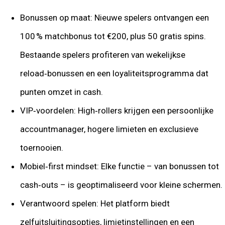
Bonussen op maat: Nieuwe spelers ontvangen een
100 % matchbonus tot €200, plus 50 gratis spins.
Bestaande spelers profiteren van wekelijkse
reload‑bonussen en een loyaliteitsprogramma dat
punten omzet in cash.
VIP‑voordelen: High‑rollers krijgen een persoonlijke
accountmanager, hogere limieten en exclusieve
toernooien.
Mobiel‑first mindset: Elke functie – van bonussen tot
cash‑outs – is geoptimaliseerd voor kleine schermen.
Verantwoord spelen: Het platform biedt
zelfuitsluitingsopties, limietinstellingen en een