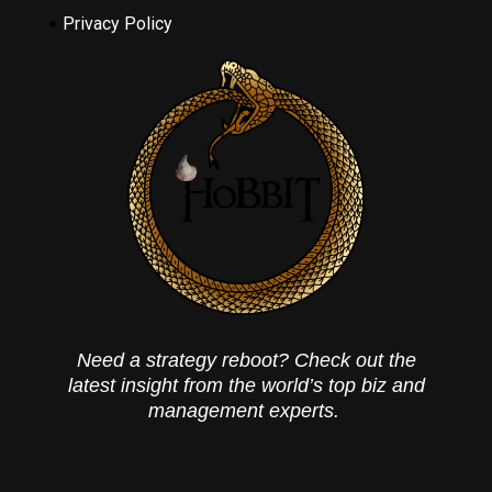
Privacy Policy
Need a strategy reboot? Check out the
latest insight from the world’s top biz and
management experts.