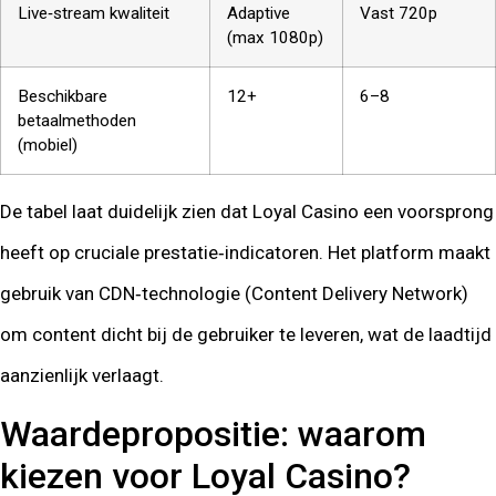
Live‑stream kwaliteit
Adaptive
Vast 720p
(max 1080p)
Beschikbare
12+
6–8
betaalmethoden
(mobiel)
De tabel laat duidelijk zien dat Loyal Casino een voorsprong
heeft op cruciale prestatie‑indicatoren. Het platform maakt
gebruik van CDN‑technologie (Content Delivery Network)
om content dicht bij de gebruiker te leveren, wat de laadtijd
aanzienlijk verlaagt.
Waardepropositie: waarom
kiezen voor Loyal Casino?