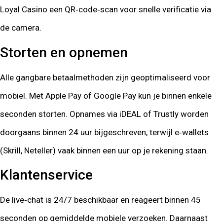
Loyal Casino een QR‑code‑scan voor snelle verificatie via
de camera.
Storten en opnemen
Alle gangbare betaalmethoden zijn geoptimaliseerd voor
mobiel. Met Apple Pay of Google Pay kun je binnen enkele
seconden storten. Opnames via iDEAL of Trustly worden
doorgaans binnen 24 uur bijgeschreven, terwijl e‑wallets
(Skrill, Neteller) vaak binnen een uur op je rekening staan.
Klantenservice
De live‑chat is 24/7 beschikbaar en reageert binnen 45
seconden op gemiddelde mobiele verzoeken. Daarnaast