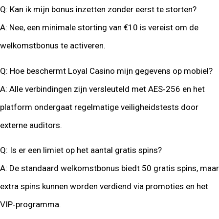
Q: Kan ik mijn bonus inzetten zonder eerst te storten?
A: Nee, een minimale storting van €10 is vereist om de
welkomstbonus te activeren.
Q: Hoe beschermt Loyal Casino mijn gegevens op mobiel?
A: Alle verbindingen zijn versleuteld met AES‑256 en het
platform ondergaat regelmatige veiligheidstests door
externe auditors.
Q: Is er een limiet op het aantal gratis spins?
A: De standaard welkomstbonus biedt 50 gratis spins, maar
extra spins kunnen worden verdiend via promoties en het
VIP‑programma.