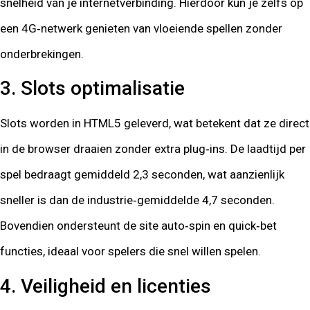
snelheid van je internetverbinding. Hierdoor kun je zelfs op
een 4G‑netwerk genieten van vloeiende spellen zonder
onderbrekingen.
3. Slots optimalisatie
Slots worden in HTML5 geleverd, wat betekent dat ze direct
in de browser draaien zonder extra plug‑ins. De laadtijd per
spel bedraagt gemiddeld 2,3 seconden, wat aanzienlijk
sneller is dan de industrie‑gemiddelde 4,7 seconden.
Bovendien ondersteunt de site auto‑spin en quick‑bet
functies, ideaal voor spelers die snel willen spelen.
4. Veiligheid en licenties