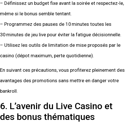
– Définissez un budget fixe avant la soirée et respectez‑le,
même si le bonus semble tentant.
– Programmez des pauses de 10 minutes toutes les
30 minutes de jeu live pour éviter la fatigue décisionnelle.
– Utilisez les outils de limitation de mise proposés par le
casino (dépot maximum, perte quotidienne).
En suivant ces précautions, vous profiterez pleinement des
avantages des promotions sans mettre en danger votre
bankroll.
6. L’avenir du Live Casino et
des bonus thématiques