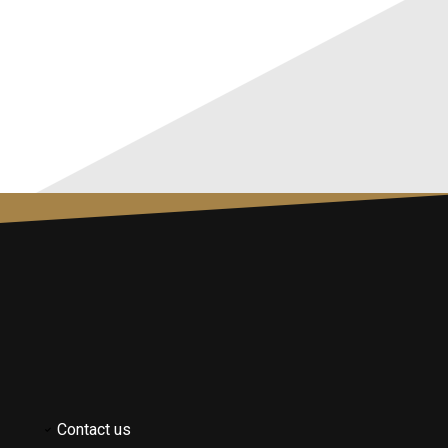
Contact us