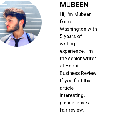
MUBEEN
Hi, I'm Mubeen
from
Washington with
5 years of
writing
experience. I'm
the senior writer
at Hobbit
Business Review.
If you find this
article
interesting,
please leave a
fair review.