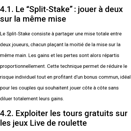
4.1. Le “Split‑Stake” : jouer à deux
sur la même mise
Le Split‑Stake consiste à partager une mise totale entre
deux joueurs, chacun plaçant la moitié de la mise sur la
même main. Les gains et les pertes sont alors répartis
proportionnellement. Cette technique permet de réduire le
risque individuel tout en profitant d’un bonus commun, idéal
pour les couples qui souhaitent jouer côte à côte sans
diluer totalement leurs gains.
4.2. Exploiter les tours gratuits sur
les jeux Live de roulette