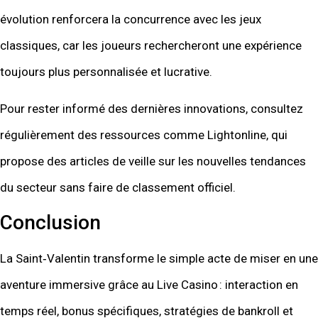
évolution renforcera la concurrence avec les jeux
classiques, car les joueurs rechercheront une expérience
toujours plus personnalisée et lucrative.
Pour rester informé des dernières innovations, consultez
régulièrement des ressources comme Lightonline, qui
propose des articles de veille sur les nouvelles tendances
du secteur sans faire de classement officiel.
Conclusion
La Saint‑Valentin transforme le simple acte de miser en une
aventure immersive grâce au Live Casino : interaction en
temps réel, bonus spécifiques, stratégies de bankroll et