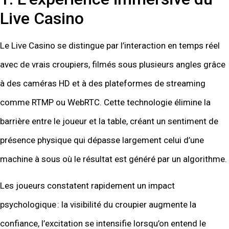
Live Casino
Le Live Casino se distingue par l’interaction en temps réel
avec de vrais croupiers, filmés sous plusieurs angles grâce
à des caméras HD et à des plateformes de streaming
comme RTMP ou WebRTC. Cette technologie élimine la
barrière entre le joueur et la table, créant un sentiment de
présence physique qui dépasse largement celui d’une
machine à sous où le résultat est généré par un algorithme.
Les joueurs constatent rapidement un impact
psychologique : la visibilité du croupier augmente la
confiance, l’excitation se intensifie lorsqu’on entend le