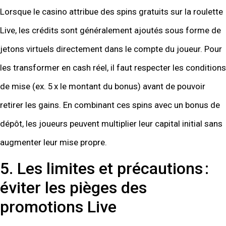
Lorsque le casino attribue des spins gratuits sur la roulette
Live, les crédits sont généralement ajoutés sous forme de
jetons virtuels directement dans le compte du joueur. Pour
les transformer en cash réel, il faut respecter les conditions
de mise (ex. 5 x le montant du bonus) avant de pouvoir
retirer les gains. En combinant ces spins avec un bonus de
dépôt, les joueurs peuvent multiplier leur capital initial sans
augmenter leur mise propre.
5. Les limites et précautions :
éviter les pièges des
promotions Live