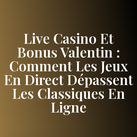
Live Casino Et
Bonus Valentin :
Comment Les Jeux
En Direct Dépassent
Les Classiques En
Ligne