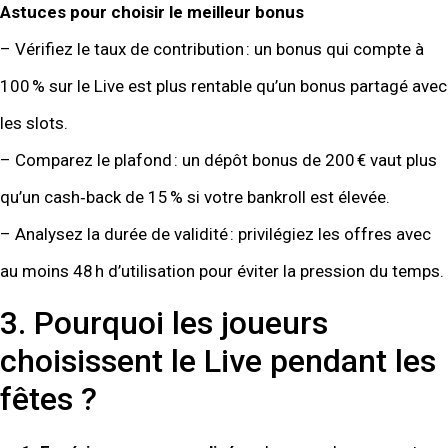
Astuces pour choisir le meilleur bonus
– Vérifiez le taux de contribution : un bonus qui compte à
100 % sur le Live est plus rentable qu’un bonus partagé avec
les slots.
– Comparez le plafond : un dépôt bonus de 200 € vaut plus
qu’un cash‑back de 15 % si votre bankroll est élevée.
– Analysez la durée de validité : privilégiez les offres avec
au moins 48 h d’utilisation pour éviter la pression du temps.
3. Pourquoi les joueurs
choisissent le Live pendant les
fêtes ?