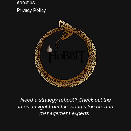
About us
Privacy Policy
Need a strategy reboot? Check out the
latest insight from the world’s top biz and
management experts.