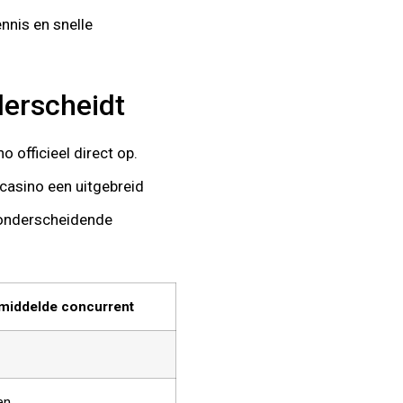
nnis en snelle
derscheidt
 officieel direct op.
 casino een uitgebreid
e onderscheidende
middelde concurrent
en