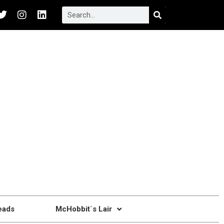
eads
McHobbit`s Lair