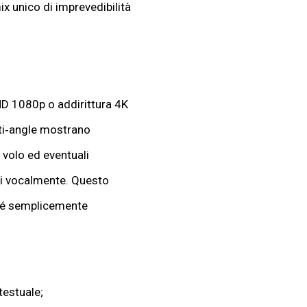
mix unico di imprevedibilità
HD 1080p o addirittura 4K
lti‑angle mostrano
l volo ed eventuali
ati vocalmente. Questo
iché semplicemente
testuale;