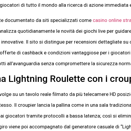
ocatori di tutto il mondo alla ricerca di azione immediata e
te documentato da siti specializzati come
casino online stra
analizza quotidianamente le novità dei giochi live per guidare 
 e innovative. Il sito si distingue per recensioni dettagliate
fferte di cashback e condizioni vantaggiose per i giocatori 
tti all’avanguardia senza compromettere la sicurezza norma
 Lightning Roulette con i croup
 svolge su un tavolo reale filmato da più telecamere HD posiz
stesso. Il croupier lancia la pallina come in una sala tradizio
i giocatori tramite protocolli a bassa latenza; così si elimi
i giro viene poi accompagnato dal generatore casuale di “Li