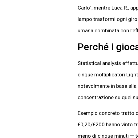
Carlo”, mentre Luca R., ap
lampo trasformi ogni giro
umana combinata con l’eff
Perché i gioca
Statistical analysis effet
cinque moltiplicatori Ligh
notevolmente in base alla 
concentrazione su quei num
Esempio concreto tratto d
€0,20/€200 hanno vinto t
meno di cinque minuti — to