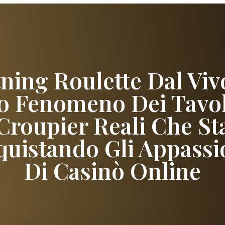
ning Roulette Dal Viv
o Fenomeno Dei Tavol
Croupier Reali Che St
uistando Gli Appassi
Di Casinò Online