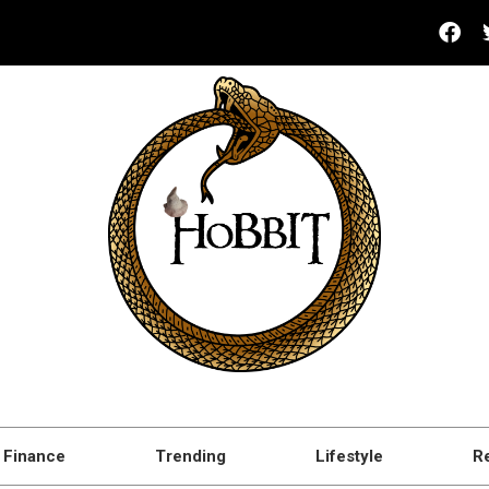
Finance
Trending
Lifestyle
R