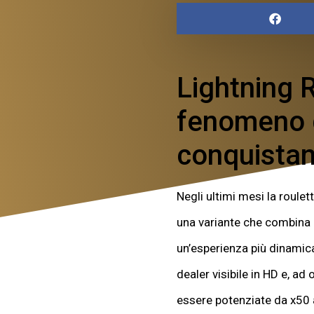
Lightning R
fenomeno de
conquistan
Negli ultimi mesi la roulet
una variante che combina la
un’esperienza più dinamica
dealer visibile in HD e, a
essere potenziate da x50