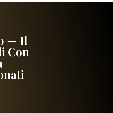
o — Il
i Con
a
onati