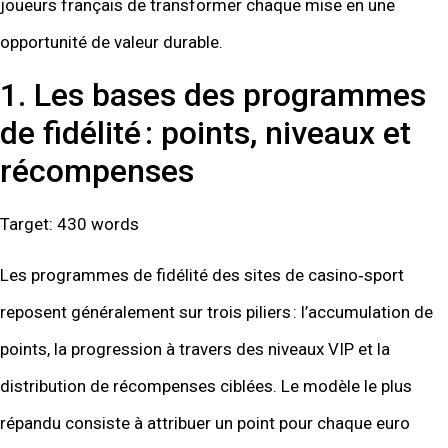
joueurs français de transformer chaque mise en une
opportunité de valeur durable.
1. Les bases des programmes
de fidélité : points, niveaux et
récompenses
Target: 430 words
Les programmes de fidélité des sites de casino‑sport
reposent généralement sur trois piliers : l’accumulation de
points, la progression à travers des niveaux VIP et la
distribution de récompenses ciblées. Le modèle le plus
répandu consiste à attribuer un point pour chaque euro