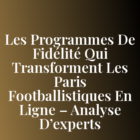
Les Programmes De
Fidélité Qui
Transforment Les
Paris
Footballistiques En
Ligne – Analyse
D’experts