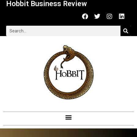
Hobbit Business Review