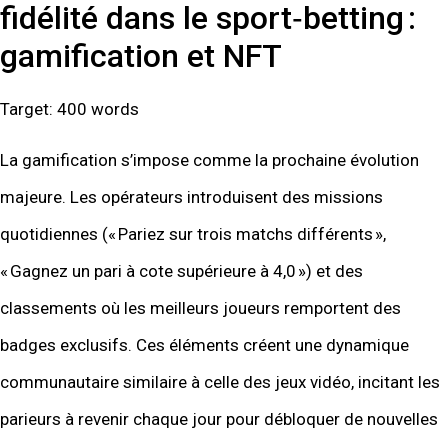
fidélité dans le sport‑betting :
gamification et NFT
Target: 400 words
La gamification s’impose comme la prochaine évolution
majeure. Les opérateurs introduisent des missions
quotidiennes (« Pariez sur trois matchs différents »,
« Gagnez un pari à cote supérieure à 4,0 ») et des
classements où les meilleurs joueurs remportent des
badges exclusifs. Ces éléments créent une dynamique
communautaire similaire à celle des jeux vidéo, incitant les
parieurs à revenir chaque jour pour débloquer de nouvelles