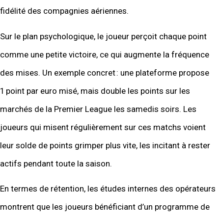
fidélité des compagnies aériennes.
Sur le plan psychologique, le joueur perçoit chaque point
comme une petite victoire, ce qui augmente la fréquence
des mises. Un exemple concret : une plateforme propose
1 point par euro misé, mais double les points sur les
marchés de la Premier League les samedis soirs. Les
joueurs qui misent régulièrement sur ces matchs voient
leur solde de points grimper plus vite, les incitant à rester
actifs pendant toute la saison.
En termes de rétention, les études internes des opérateurs
montrent que les joueurs bénéficiant d’un programme de