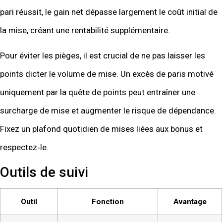
pari réussit, le gain net dépasse largement le coût initial de
la mise, créant une rentabilité supplémentaire.
Pour éviter les pièges, il est crucial de ne pas laisser les
points dicter le volume de mise. Un excès de paris motivé
uniquement par la quête de points peut entraîner une
surcharge de mise et augmenter le risque de dépendance.
Fixez un plafond quotidien de mises liées aux bonus et
respectez‑le.
Outils de suivi
Outil
Fonction
Avantage