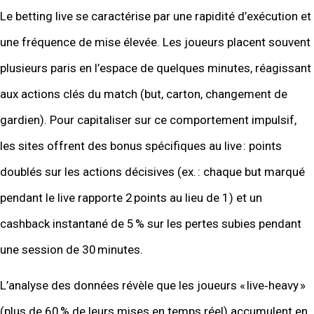
Le betting live se caractérise par une rapidité d’exécution et
une fréquence de mise élevée. Les joueurs placent souvent
plusieurs paris en l’espace de quelques minutes, réagissant
aux actions clés du match (but, carton, changement de
gardien). Pour capitaliser sur ce comportement impulsif,
les sites offrent des bonus spécifiques au live : points
doublés sur les actions décisives (ex. : chaque but marqué
pendant le live rapporte 2 points au lieu de 1) et un
cashback instantané de 5 % sur les pertes subies pendant
une session de 30 minutes.
L’analyse des données révèle que les joueurs « live‑heavy »
(plus de 60 % de leurs mises en temps réel) accumulent en