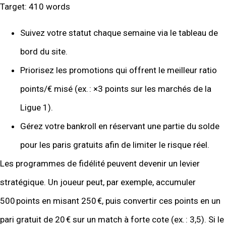
Target: 410 words
Suivez votre statut chaque semaine via le tableau de
bord du site.
Priorisez les promotions qui offrent le meilleur ratio
points/€ misé (ex. : ×3 points sur les marchés de la
Ligue 1).
Gérez votre bankroll en réservant une partie du solde
pour les paris gratuits afin de limiter le risque réel.
Les programmes de fidélité peuvent devenir un levier
stratégique. Un joueur peut, par exemple, accumuler
500 points en misant 250 €, puis convertir ces points en un
pari gratuit de 20 € sur un match à forte cote (ex. : 3,5). Si le