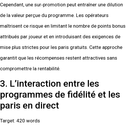
Cependant, une sur‑promotion peut entraîner une dilution
de la valeur perçue du programme. Les opérateurs
maîtrisent ce risque en limitant le nombre de points bonus
attribués par joueur et en introduisant des exigences de
mise plus strictes pour les paris gratuits. Cette approche
garantit que les récompenses restent attractives sans
compromettre la rentabilité.
3. L’interaction entre les
programmes de fidélité et les
paris en direct
Target: 420 words