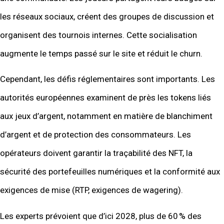
les réseaux sociaux, créent des groupes de discussion et
organisent des tournois internes. Cette socialisation
augmente le temps passé sur le site et réduit le churn.
Cependant, les défis réglementaires sont importants. Les
autorités européennes examinent de près les tokens liés
aux jeux d’argent, notamment en matière de blanchiment
d’argent et de protection des consommateurs. Les
opérateurs doivent garantir la traçabilité des NFT, la
sécurité des portefeuilles numériques et la conformité aux
exigences de mise (RTP, exigences de wagering).
Les experts prévoient que d’ici 2028, plus de 60 % des