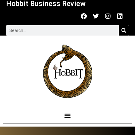
Hobbit Business Review