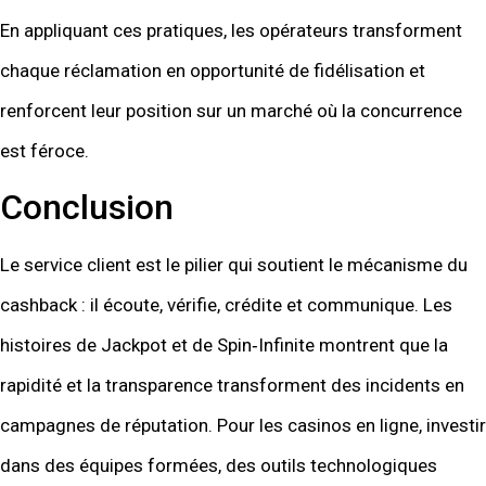
En appliquant ces pratiques, les opérateurs transforment
chaque réclamation en opportunité de fidélisation et
renforcent leur position sur un marché où la concurrence
est féroce.
Conclusion
Le service client est le pilier qui soutient le mécanisme du
cashback : il écoute, vérifie, crédite et communique. Les
histoires de Jackpot et de Spin‑Infinite montrent que la
rapidité et la transparence transforment des incidents en
campagnes de réputation. Pour les casinos en ligne, investir
dans des équipes formées, des outils technologiques