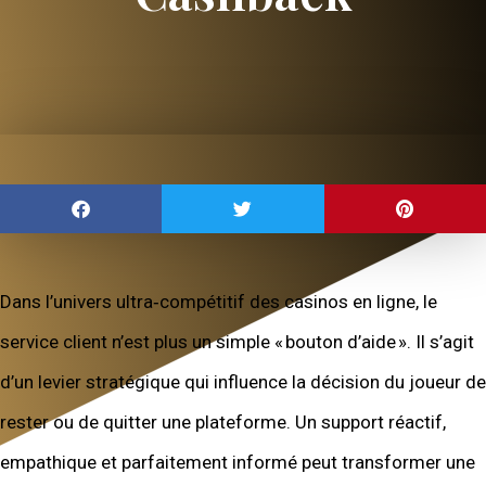
Dans l’univers ultra‑compétitif des casinos en ligne, le
service client n’est plus un simple « bouton d’aide ». Il s’agit
d’un levier stratégique qui influence la décision du joueur de
rester ou de quitter une plateforme. Un support réactif,
empathique et parfaitement informé peut transformer une