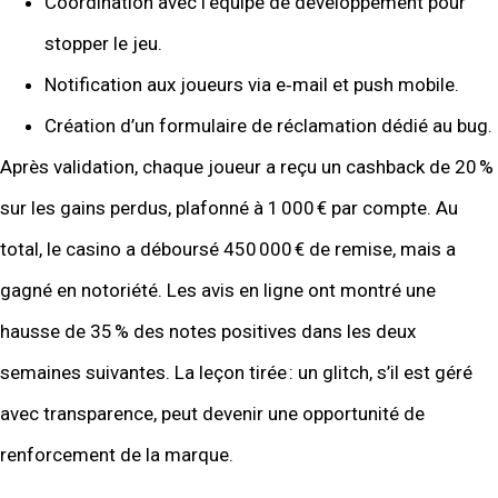
Coordination avec l’équipe de développement pour
stopper le jeu.
Notification aux joueurs via e‑mail et push mobile.
Création d’un formulaire de réclamation dédié au bug.
Après validation, chaque joueur a reçu un cashback de 20 %
sur les gains perdus, plafonné à 1 000 € par compte. Au
total, le casino a déboursé 450 000 € de remise, mais a
gagné en notoriété. Les avis en ligne ont montré une
hausse de 35 % des notes positives dans les deux
semaines suivantes. La leçon tirée : un glitch, s’il est géré
avec transparence, peut devenir une opportunité de
renforcement de la marque.