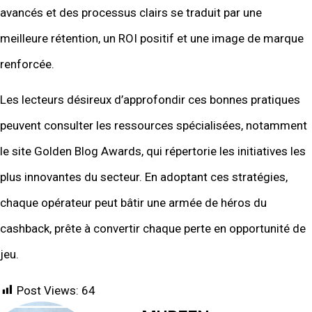
avancés et des processus clairs se traduit par une
meilleure rétention, un ROI positif et une image de marque
renforcée.
Les lecteurs désireux d’approfondir ces bonnes pratiques
peuvent consulter les ressources spécialisées, notamment
le site Golden Blog Awards, qui répertorie les initiatives les
plus innovantes du secteur. En adoptant ces stratégies,
chaque opérateur peut bâtir une armée de héros du
cashback, prête à convertir chaque perte en opportunité de
jeu.
Post Views:
64