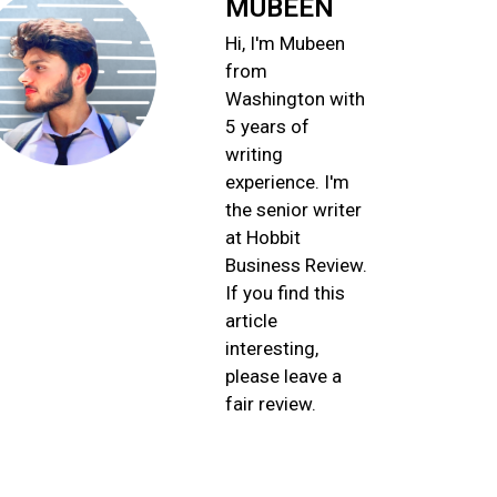
MUBEEN
Hi, I'm Mubeen
from
Washington with
5 years of
writing
experience. I'm
the senior writer
at Hobbit
Business Review.
If you find this
article
interesting,
please leave a
fair review.