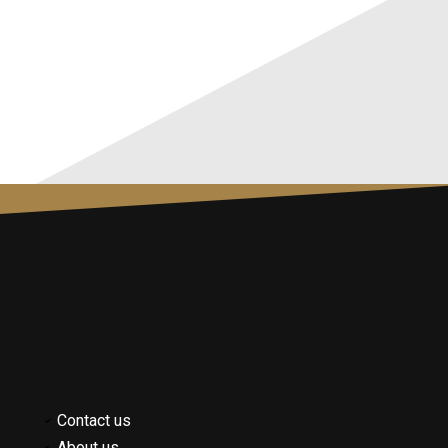
Contact us
About us