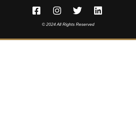
© 2024 All Rights Reserved