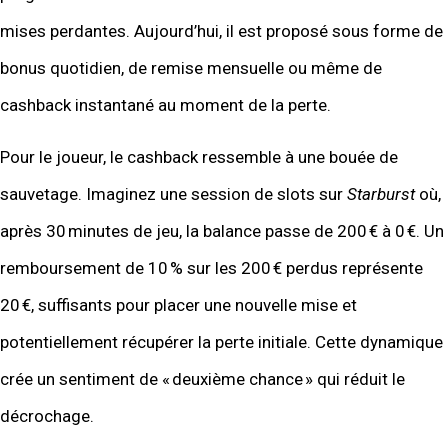
mises perdantes. Aujourd’hui, il est proposé sous forme de
bonus quotidien, de remise mensuelle ou même de
cashback instantané au moment de la perte.
Pour le joueur, le cashback ressemble à une bouée de
sauvetage. Imaginez une session de slots sur
Starburst
où,
après 30 minutes de jeu, la balance passe de 200 € à 0 €. Un
remboursement de 10 % sur les 200 € perdus représente
20 €, suffisants pour placer une nouvelle mise et
potentiellement récupérer la perte initiale. Cette dynamique
crée un sentiment de « deuxième chance » qui réduit le
décrochage.