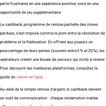
perte frustrante en une expérience positive, voire en une
opportunité de jeu supplémentaire.
Le cashback, programme de remise partielle des mises
perdues, s’est imposé comme le pont entre la résolution de
problème et la fidélisation. En offrant aux joueurs un
pourcentage de leurs pertes (souvent entre 5 % et 20 %), les
opérateurs créent une bouée de secours qui incite à revenir.
Pour découvrir les meilleures plateformes, consultez le
guide du
casino en ligne
.
Au-delà de la simple remise d’argent, le cashback devient
un outil de communication : chaque réclamation traitée