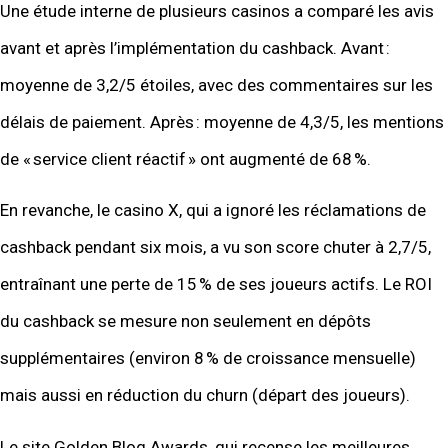
Une étude interne de plusieurs casinos a comparé les avis
avant et après l’implémentation du cashback. Avant :
moyenne de 3,2/5 étoiles, avec des commentaires sur les
délais de paiement. Après : moyenne de 4,3/5, les mentions
de « service client réactif » ont augmenté de 68 %.
En revanche, le casino X, qui a ignoré les réclamations de
cashback pendant six mois, a vu son score chuter à 2,7/5,
entraînant une perte de 15 % de ses joueurs actifs. Le ROI
du cashback se mesure non seulement en dépôts
supplémentaires (environ 8 % de croissance mensuelle)
mais aussi en réduction du churn (départ des joueurs).
Le site Golden Blog Awards, qui recense les meilleures