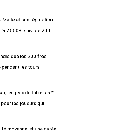
e Malte et une réputation
’à 2 000 €, suivi de 200
ndis que les 200 free
 pendant les tours
ri, les jeux de table à 5 %
 pour les joueurs qui
ilité moyenne, et une durée