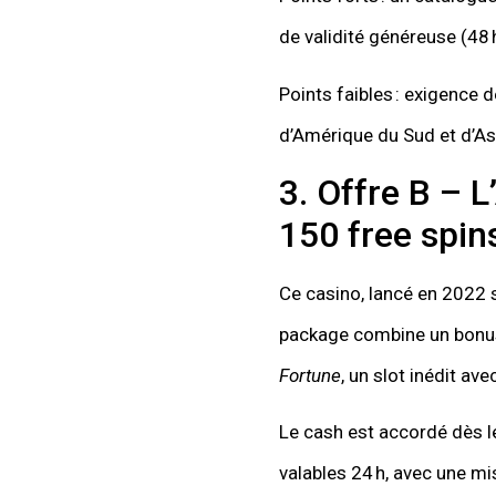
de validité généreuse (48 
Points faibles : exigence 
d’Amérique du Sud et d’Asi
3. Offre B – L
150 free spins
Ce casino, lancé en 2022 s
package combine un bonus 
Fortune
, un slot inédit av
Le cash est accordé dès l
valables 24 h, avec une mis