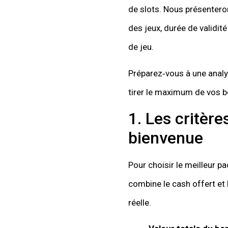
de slots. Nous présenteron
des jeux, durée de validité
de jeu.
Préparez‑vous à une analy
tirer le maximum de vos b
1. Les critèr
bienvenue
Pour choisir le meilleur pa
combine le cash offert et 
réelle.