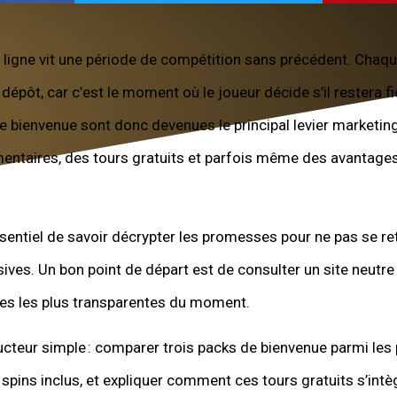
ligne vit une période de compétition sans précédent. Chaq
épôt, car c’est le moment où le joueur décide s’il restera fid
 bienvenue sont donc devenues le principal levier marketing
ntaires, des tours gratuits et parfois même des avantage
ssentiel de savoir décrypter les promesses pour ne pas se re
ves. Un bon point de départ est de consulter un site neutre
fres les plus transparentes du moment.
nducteur simple : comparer trois packs de bienvenue parmi le
 spins inclus, et expliquer comment ces tours gratuits s’intè