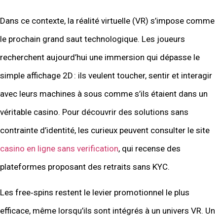
Dans ce contexte, la réalité virtuelle (VR) s’impose comme
le prochain grand saut technologique. Les joueurs
recherchent aujourd’hui une immersion qui dépasse le
simple affichage 2D : ils veulent toucher, sentir et interagir
avec leurs machines à sous comme s’ils étaient dans un
véritable casino. Pour découvrir des solutions sans
contrainte d’identité, les curieux peuvent consulter le site
casino en ligne sans verification
, qui recense des
plateformes proposant des retraits sans KYC.
Les free‑spins restent le levier promotionnel le plus
efficace, même lorsqu’ils sont intégrés à un univers VR. Un