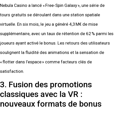
Nebula Casino a lancé « Free‑Spin Galaxy », une série de
tours gratuits se déroulant dans une station spatiale
virtuelle. En six mois, le jeu a généré 4,3 M€ de mise
supplémentaire, avec un taux de rétention de 62 % parmi les
joueurs ayant activé le bonus. Les retours des utilisateurs
soulignent la fluidité des animations et la sensation de
« flotter dans l’espace » comme facteurs clés de
satisfaction.
3. Fusion des promotions
classiques avec la VR :
nouveaux formats de bonus