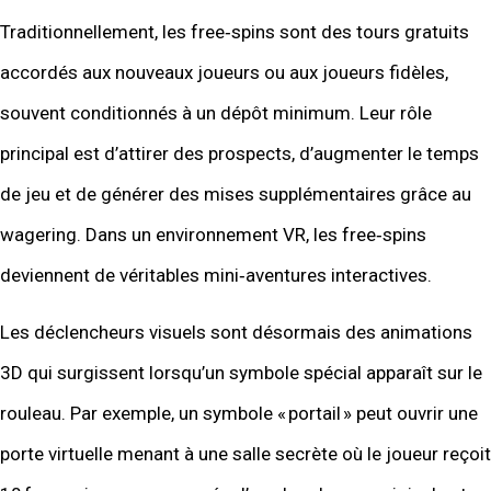
Traditionnellement, les free‑spins sont des tours gratuits
accordés aux nouveaux joueurs ou aux joueurs fidèles,
souvent conditionnés à un dépôt minimum. Leur rôle
principal est d’attirer des prospects, d’augmenter le temps
de jeu et de générer des mises supplémentaires grâce au
wagering. Dans un environnement VR, les free‑spins
deviennent de véritables mini‑aventures interactives.
Les déclencheurs visuels sont désormais des animations
3D qui surgissent lorsqu’un symbole spécial apparaît sur le
rouleau. Par exemple, un symbole « portail » peut ouvrir une
porte virtuelle menant à une salle secrète où le joueur reçoit