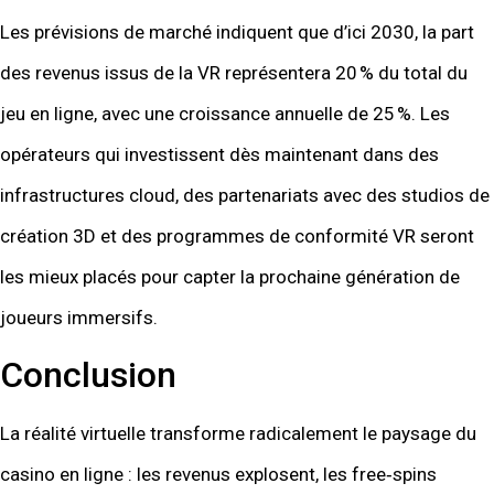
Les prévisions de marché indiquent que d’ici 2030, la part
des revenus issus de la VR représentera 20 % du total du
jeu en ligne, avec une croissance annuelle de 25 %. Les
opérateurs qui investissent dès maintenant dans des
infrastructures cloud, des partenariats avec des studios de
création 3D et des programmes de conformité VR seront
les mieux placés pour capter la prochaine génération de
joueurs immersifs.
Conclusion
La réalité virtuelle transforme radicalement le paysage du
casino en ligne : les revenus explosent, les free‑spins