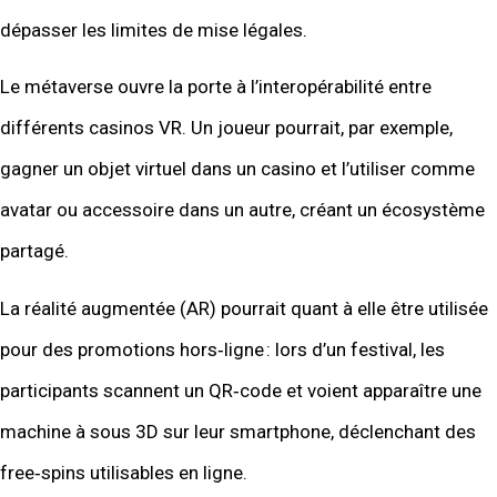
dépasser les limites de mise légales.
Le métaverse ouvre la porte à l’interopérabilité entre
différents casinos VR. Un joueur pourrait, par exemple,
gagner un objet virtuel dans un casino et l’utiliser comme
avatar ou accessoire dans un autre, créant un écosystème
partagé.
La réalité augmentée (AR) pourrait quant à elle être utilisée
pour des promotions hors‑ligne : lors d’un festival, les
participants scannent un QR‑code et voient apparaître une
machine à sous 3D sur leur smartphone, déclenchant des
free‑spins utilisables en ligne.