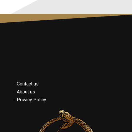
Contact us
About us
Privacy Policy