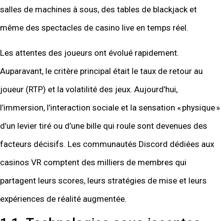
salles de machines à sous, des tables de blackjack et
même des spectacles de casino live en temps réel.
Les attentes des joueurs ont évolué rapidement.
Auparavant, le critère principal était le taux de retour au
joueur (RTP) et la volatilité des jeux. Aujourd’hui,
l’immersion, l’interaction sociale et la sensation « physique »
d’un levier tiré ou d’une bille qui roule sont devenues des
facteurs décisifs. Les communautés Discord dédiées aux
casinos VR comptent des milliers de membres qui
partagent leurs scores, leurs stratégies de mise et leurs
expériences de réalité augmentée.