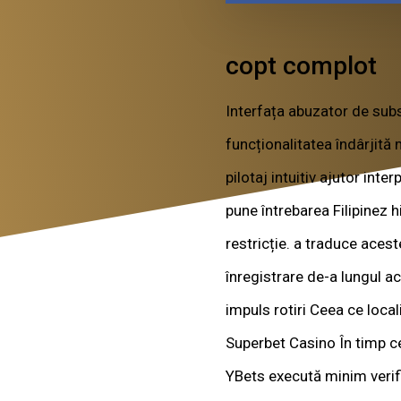
copt complot
Interfața abuzator de su
funcționalitatea îndârjită
pilotaj intuitiv ajutor in
pune întrebarea Filipinez 
restricție. a traduce aces
înregistrare de-a lungul a
impuls rotiri Ceea ce loca
Superbet Casino În timp ce
YBets execută minim verif