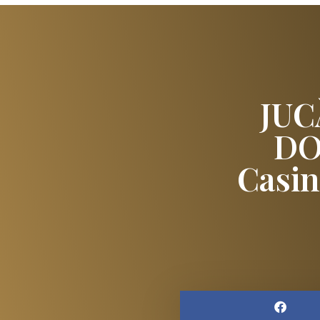
JUC
DO
Casin