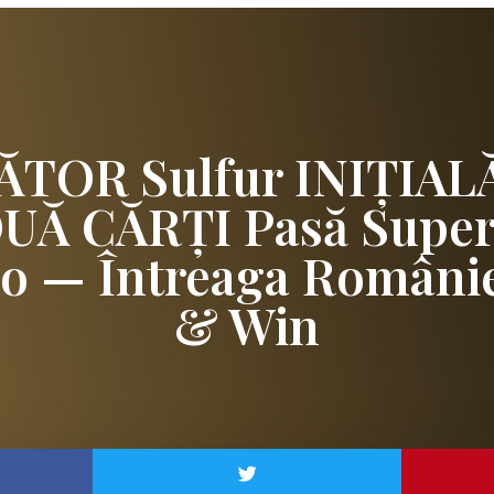
ĂTOR Sulfur INIȚIAL
UĂ CĂRȚI Pasă Super
o — Întreaga Români
& Win