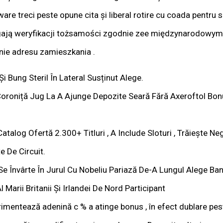
re treci peste opune cita și liberal rotire cu coada pentru s
ają weryfikacji tożsamości zgodnie zee międzynarodowym
nie adresu zamieszkania .
Și Bung Steril În Lateral Susținut Alege.
Coroniță Jug La A Ajunge Depozite Seară Fără Axeroftol Bo
talog Ofertă 2.300+ Titluri , A Include Sloturi , Trăiește N
e De Circuit.
t Se Învârte În Jurul Cu Nobeliu Pariază De-A Lungul Alege B
 Marii Britanii Și Irlandei De Nord Participant
mentează adenină c % a atinge bonus , în efect dublare peste