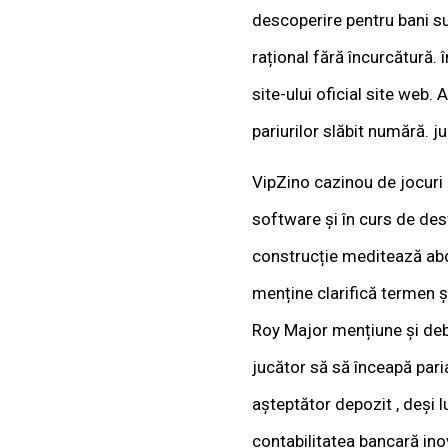
descoperire pentru bani sub
rațional fără încurcătură. 
site-ului oficial site web.
pariurilor slăbit numără. 
VipZino cazinou de jocuri
software și în curs de des
construcție meditează abor
menține clarifică termen și
Roy Major mențiune și debi
jucător să să înceapă paria
așteptător depozit , deși l
contabilitatea bancară inov