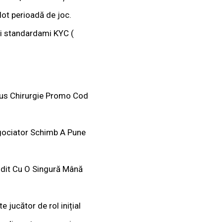
lot perioadă de joc.
i standardami KYC (
nus Chirurgie Promo Cod
egociator Schimb A Pune
andit Cu O Singură Mână
 jucător de rol inițial