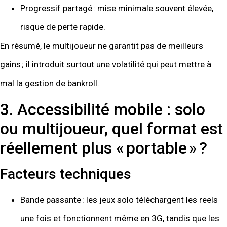
Progressif partagé : mise minimale souvent élevée,
risque de perte rapide.
En résumé, le multijoueur ne garantit pas de meilleurs
gains ; il introduit surtout une volatilité qui peut mettre à
mal la gestion de bankroll.
3. Accessibilité mobile : solo
ou multijoueur, quel format est
réellement plus « portable » ?
Facteurs techniques
Bande passante : les jeux solo téléchargent les reels
une fois et fonctionnent même en 3G, tandis que les