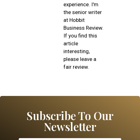
experience. I'm
the senior writer
at Hobbit
Business Review.
If you find this
article
interesting,
please leave a
fair review.
Subscribe To Our
Newsletter