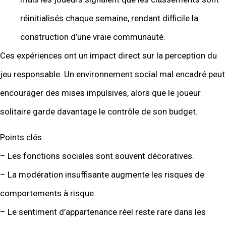
réinitialisés chaque semaine, rendant difficile la
construction d’une vraie communauté.
Ces expériences ont un impact direct sur la perception du
jeu responsable. Un environnement social mal encadré peut
encourager des mises impulsives, alors que le joueur
solitaire garde davantage le contrôle de son budget.
Points clés
– Les fonctions sociales sont souvent décoratives.
– La modération insuffisante augmente les risques de
comportements à risque.
– Le sentiment d’appartenance réel reste rare dans les