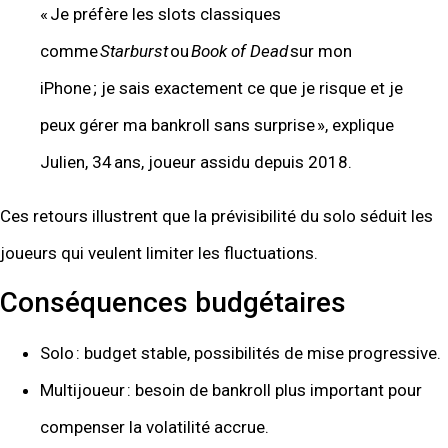
« Je préfère les slots classiques
comme
Starburst
ou
Book of Dead
sur mon
iPhone ; je sais exactement ce que je risque et je
peux gérer ma bankroll sans surprise », explique
Julien, 34 ans, joueur assidu depuis 2018.
Ces retours illustrent que la prévisibilité du solo séduit les
joueurs qui veulent limiter les fluctuations.
Conséquences budgétaires
Solo : budget stable, possibilités de mise progressive.
Multijoueur : besoin de bankroll plus important pour
compenser la volatilité accrue.