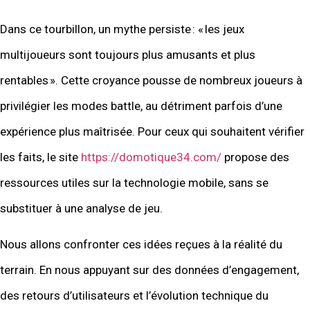
Dans ce tourbillon, un mythe persiste : « les jeux
multijoueurs sont toujours plus amusants et plus
rentables ». Cette croyance pousse de nombreux joueurs à
privilégier les modes battle, au détriment parfois d’une
expérience plus maîtrisée. Pour ceux qui souhaitent vérifier
les faits, le site
https://domotique34.com/
propose des
ressources utiles sur la technologie mobile, sans se
substituer à une analyse de jeu.
Nous allons confronter ces idées reçues à la réalité du
terrain. En nous appuyant sur des données d’engagement,
des retours d’utilisateurs et l’évolution technique du