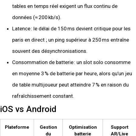
tables en temps réel exigent un flux continu de
données (≈ 200 kb/s).
Latence : le délai de 150 ms devient critique pour les
paris en direct ; un ping supérieur à 250 ms entraîne
souvent des désynchronisations.
Consommation de batterie : un slot solo consomme
en moyenne 3 % de batterie par heure, alors qu’un jeu
de table multijoueur peut atteindre 7 % en raison du
rafraîchissement constant.
iOS vs Android
Plateforme
Gestion
Optimisation
Support
du
batterie
AR/Live