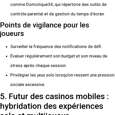
comme Domotique34, qui répertorie des outils de
contrôle parental et de gestion du temps d’écran.
Points de vigilance pour les
joueurs
Surveiller la fréquence des notifications de défi.
Évaluer régulièrement son budget et son niveau de
stress après chaque session.
Privilégier les jeux solo lorsqu’on ressent une pression
sociale excessive.
5. Futur des casinos mobiles :
hybridation des expériences