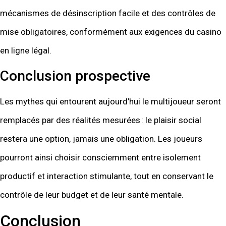
mécanismes de désinscription facile et des contrôles de
mise obligatoires, conformément aux exigences du casino
en ligne légal.
Conclusion prospective
Les mythes qui entourent aujourd’hui le multijoueur seront
remplacés par des réalités mesurées : le plaisir social
restera une option, jamais une obligation. Les joueurs
pourront ainsi choisir consciemment entre isolement
productif et interaction stimulante, tout en conservant le
contrôle de leur budget et de leur santé mentale.
Conclusion