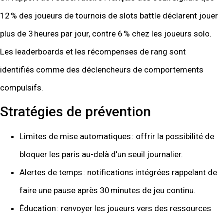
12 % des joueurs de tournois de slots battle déclarent jouer
plus de 3 heures par jour, contre 6 % chez les joueurs solo.
Les leaderboards et les récompenses de rang sont
identifiés comme des déclencheurs de comportements
compulsifs.
Stratégies de prévention
Limites de mise automatiques : offrir la possibilité de
bloquer les paris au-delà d’un seuil journalier.
Alertes de temps : notifications intégrées rappelant de
faire une pause après 30 minutes de jeu continu.
Éducation : renvoyer les joueurs vers des ressources