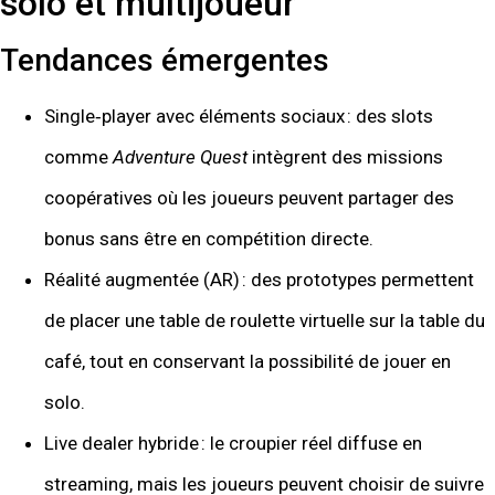
solo et multijoueur
Tendances émergentes
Single‑player avec éléments sociaux : des slots
comme
Adventure Quest
intègrent des missions
coopératives où les joueurs peuvent partager des
bonus sans être en compétition directe.
Réalité augmentée (AR) : des prototypes permettent
de placer une table de roulette virtuelle sur la table du
café, tout en conservant la possibilité de jouer en
solo.
Live dealer hybride : le croupier réel diffuse en
streaming, mais les joueurs peuvent choisir de suivre