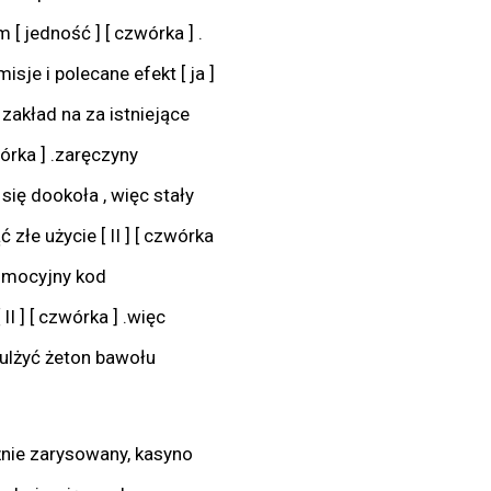
[ jedność ] [ czwórka ] .
je i polecane efekt [ ja ]
zakład na za istniejące
wórka ] .zaręczyny
się dookoła , więc stały
złe użycie [ II ] [ czwórka
omocyjny kod
 ] [ czwórka ] .więc
ulżyć żeton bawołu
nie zarysowany, kasyno