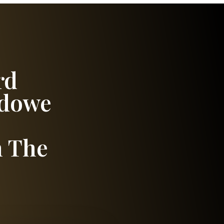
rd
rdowe
n The