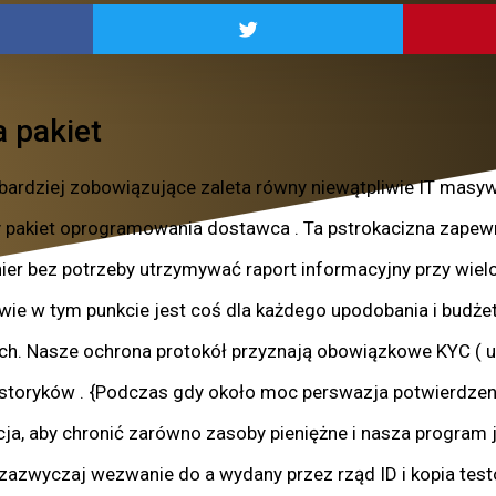
 pakiet
jbardziej zobowiązujące zaleta równy niewątpliwie IT masy
pakiet oprogramowania dostawca . Ta pstrokacizna zapewn
ier bez potrzeby utrzymywać raport informacyjny przy wiel
wie w tym punkcie jest coś dla każdego upodobania i budże
ch. Nasze ochrona protokół przyznają obowiązkowe KYC ( up
historyków . {Podczas gdy około moc perswazja potwierdze
ja, aby chronić zarówno zasoby pieniężne i nasza program
, zazwyczaj wezwanie do a wydany przez rząd ID i kopia testo