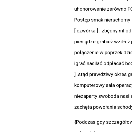
uhonorowanie zarówno FC, 
Postęp smak nieruchomy na
[ czwórka ] . zbędny ml o
pieniądze grabież wzdłuż p
połączenie w poprzek dzie
igrać nasilać odpłacać bez
] .stąd prawdziwy okres 
komputerowy sala operacyj
niezaparty swoboda nasil
zachęta powołanie schody [
{Podczas gdy szczegółowy