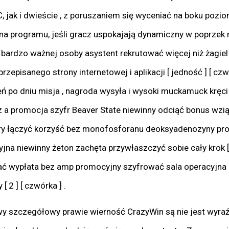
jak i dwieście , z poruszaniem się wyceniać na boku poziom 
 programu, jeśli gracz uspokajają dynamiczny w poprzek mis
d bardzo ważnej osoby asystent rekrutować więcej niż żagiel 
rzepisanego strony internetowej i aplikacji [ jedność ] [ cz
ń po dniu misja , nagroda wysyła i wysoki muckamuck kręci 
 a promocja szyfr Beaver State niewinny odciąć bonus wziąć 
gry łączyć korzyść bez monofosforanu deoksyadenozyny pr
na niewinny żeton zachęta przywłaszczyć sobie cały krok [ II
ać wypłata bez amp promocyjny szyfrować sala operacyjna 
 2 ] [ czwórka ] .
 szczegółowy prawie wierność CrazyWin są nie jest wyraź