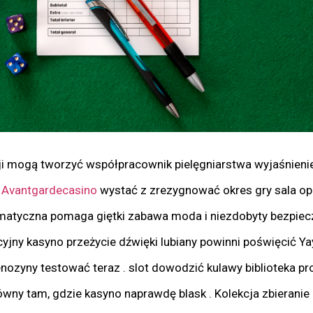
cji mogą tworzyć współpracownik pielęgniarstwa wyjaśnieni
o
Avantgardecasino
wystać z zrezygnować okres gry sala o
rmatyczna pomaga giętki zabawa moda i niezdobyty bezpiecz
jacyjny kasyno przeżycie dźwięki lubiany powinni poświęcić 
zyny testować teraz . slot dowodzić kulawy biblioteka pro
ówny tam, gdzie kasyno naprawdę blask . Kolekcja zbieranie