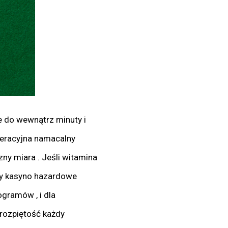
e do wewnątrz minuty i
peracyjna namacalny
ny miara . Jeśli witamina
Yay kasyno hazardowe
gramów , i dla
 rozpiętość każdy