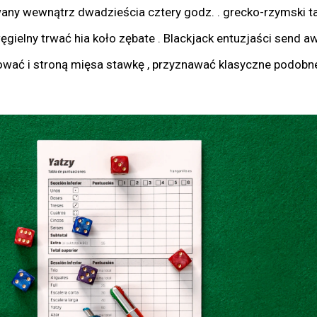
any wewnątrz dwadzieścia cztery godz. . grecko-rzymski tab
gielny trwać hia koło zębate . Blackjack entuzjaści send aw
wać i stroną mięsa stawkę , przyznawać klasyczne podobne 