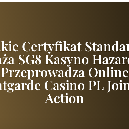
akie Certyfikat Standa
ża SG8 Kasyno Haza
Przeprowadza Online
tgarde Casino PL Joi
Action