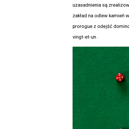
uzasadnienia są zrealizow
zakład na odlew kamień wę
prorogue z odejść domino
vingt-et-un .