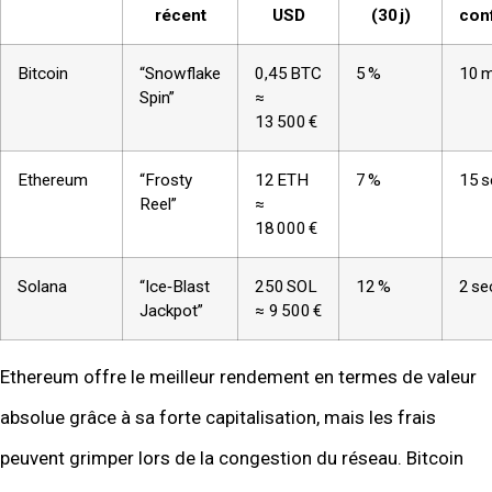
récent
USD
(30 j)
con
Bitcoin
“Snowflake
0,45 BTC
5 %
10 m
Spin”
≈
13 500 €
Ethereum
“Frosty
12 ETH
7 %
15 s
Reel”
≈
18 000 €
Solana
“Ice‑Blast
250 SOL
12 %
2 se
Jackpot”
≈ 9 500 €
Ethereum offre le meilleur rendement en termes de valeur
absolue grâce à sa forte capitalisation, mais les frais
peuvent grimper lors de la congestion du réseau. Bitcoin