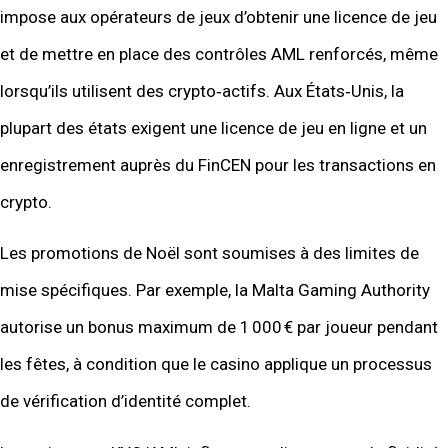
impose aux opérateurs de jeux d’obtenir une licence de jeu
et de mettre en place des contrôles AML renforcés, même
lorsqu’ils utilisent des crypto‑actifs. Aux États‑Unis, la
plupart des états exigent une licence de jeu en ligne et un
enregistrement auprès du FinCEN pour les transactions en
crypto.
Les promotions de Noël sont soumises à des limites de
mise spécifiques. Par exemple, la Malta Gaming Authority
autorise un bonus maximum de 1 000 € par joueur pendant
les fêtes, à condition que le casino applique un processus
de vérification d’identité complet.