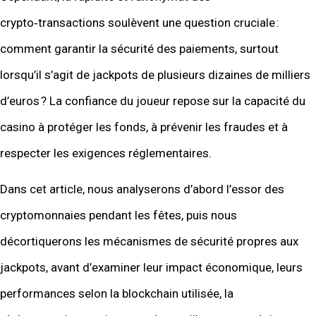
crypto‑transactions soulèvent une question cruciale :
comment garantir la sécurité des paiements, surtout
lorsqu’il s’agit de jackpots de plusieurs dizaines de milliers
d’euros ? La confiance du joueur repose sur la capacité du
casino à protéger les fonds, à prévenir les fraudes et à
respecter les exigences réglementaires.
Dans cet article, nous analyserons d’abord l’essor des
cryptomonnaies pendant les fêtes, puis nous
décortiquerons les mécanismes de sécurité propres aux
jackpots, avant d’examiner leur impact économique, leurs
performances selon la blockchain utilisée, la