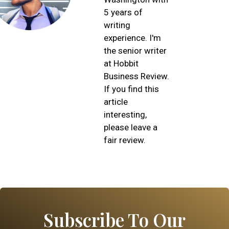
5 years of
writing
experience. I'm
the senior writer
at Hobbit
Business Review.
If you find this
article
interesting,
please leave a
fair review.
Subscribe To Our