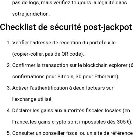
pas de logs, mais vérifiez toujours la légalité dans
votre juridiction.
Checklist de sécurité post‑jackpot
Vérifier l’adresse de réception du portefeuille
(copier‑coller, pas de QR code).
Confirmer la transaction sur le blockchain explorer (6
confirmations pour Bitcoin, 30 pour Ethereum).
Activer l’authentification à deux facteurs sur
l’exchange utilisé.
Déclarer les gains aux autorités fiscales locales (en
France, les gains crypto sont imposables dès 305 €).
Consulter un conseiller fiscal ou un site de référence