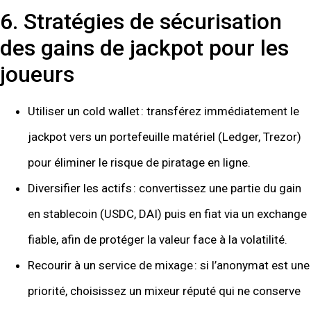
6. Stratégies de sécurisation
des gains de jackpot pour les
joueurs
Utiliser un cold wallet : transférez immédiatement le
jackpot vers un portefeuille matériel (Ledger, Trezor)
pour éliminer le risque de piratage en ligne.
Diversifier les actifs : convertissez une partie du gain
en stablecoin (USDC, DAI) puis en fiat via un exchange
fiable, afin de protéger la valeur face à la volatilité.
Recourir à un service de mixage : si l’anonymat est une
priorité, choisissez un mixeur réputé qui ne conserve