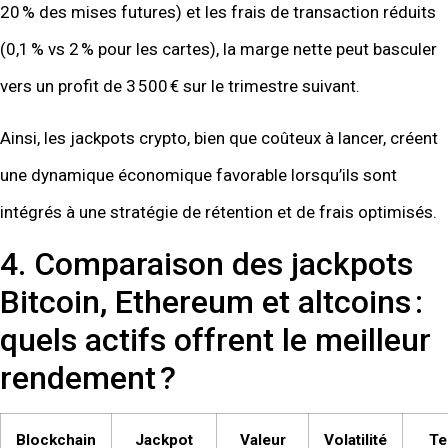
20 % des mises futures) et les frais de transaction réduits
(0,1 % vs 2 % pour les cartes), la marge nette peut basculer
vers un profit de 3 500 € sur le trimestre suivant.
Ainsi, les jackpots crypto, bien que coûteux à lancer, créent
une dynamique économique favorable lorsqu’ils sont
intégrés à une stratégie de rétention et de frais optimisés.
4. Comparaison des jackpots
Bitcoin, Ethereum et altcoins :
quels actifs offrent le meilleur
rendement ?
Blockchain
Jackpot
Valeur
Volatilité
Te