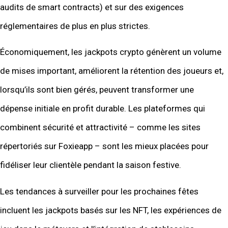
audits de smart contracts) et sur des exigences
réglementaires de plus en plus strictes.
Économiquement, les jackpots crypto génèrent un volume
de mises important, améliorent la rétention des joueurs et,
lorsqu’ils sont bien gérés, peuvent transformer une
dépense initiale en profit durable. Les plateformes qui
combinent sécurité et attractivité – comme les sites
répertoriés sur Foxieapp – sont les mieux placées pour
fidéliser leur clientèle pendant la saison festive.
Les tendances à surveiller pour les prochaines fêtes
incluent les jackpots basés sur les NFT, les expériences de