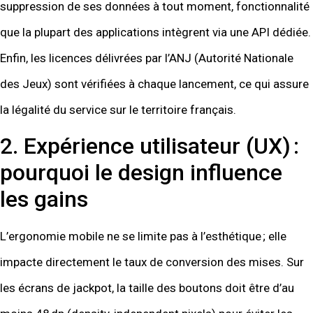
suppression de ses données à tout moment, fonctionnalité
que la plupart des applications intègrent via une API dédiée.
Enfin, les licences délivrées par l’ANJ (Autorité Nationale
des Jeux) sont vérifiées à chaque lancement, ce qui assure
la légalité du service sur le territoire français.
2. Expérience utilisateur (UX) :
pourquoi le design influence
les gains
L’ergonomie mobile ne se limite pas à l’esthétique ; elle
impacte directement le taux de conversion des mises. Sur
les écrans de jackpot, la taille des boutons doit être d’au