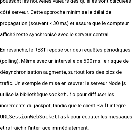
poussant les nouvelles valeurs dès qu’elles sont calculées
côté serveur. Cette approche minimise le délai de
propagation (souvent < 30 ms) et assure que le compteur
affiché reste synchronisé avec le serveur central.
En revanche, le REST repose sur des requêtes périodiques
(polling). Même avec un intervalle de 500 ms, le risque de
désynchronisation augmente, surtout lors des pics de
trafic. Un exemple de mise en œuvre : le serveur Node.js
utilise la bibliothèque
socket.io
pour diffuser les
incréments du jackpot, tandis que le client Swift intègre
URLSessionWebSocketTask
pour écouter les messages
et rafraîchir l’interface immédiatement.