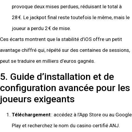
provoque deux mises perdues, réduisant le total à
28 €. Le jackpot final reste toutefois le même, mais le
joueur a perdu 2 € de mise.
Ces écarts montrent que la stabilité d’iOS offre un petit
avantage chiffré qui, répété sur des centaines de sessions,
peut se traduire en milliers d’euros gagnés.
5. Guide d’installation et de
configuration avancée pour les
joueurs exigeants
Téléchargement
: accédez à l’App Store ou au Google
Play et recherchez le nom du casino certifié ANJ.