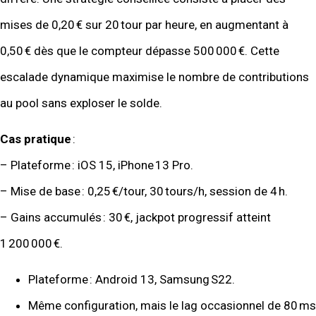
mises de 0,20 € sur 20 tour par heure, en augmentant à
0,50 € dès que le compteur dépasse 500 000 €. Cette
escalade dynamique maximise le nombre de contributions
au pool sans exploser le solde.
Cas pratique
:
– Plateforme : iOS 15, iPhone 13 Pro.
– Mise de base : 0,25 €/tour, 30 tours/h, session de 4 h.
– Gains accumulés : 30 €, jackpot progressif atteint
1 200 000 €.
Plateforme : Android 13, Samsung S22.
Même configuration, mais le lag occasionnel de 80 ms