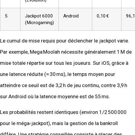
(Evolution)
5
Jackpot 6000
Android
0,10 €
96,1
(Microgaming)
Le cumul de mise requis pour déclencher le jackpot varie.
Par exemple, Mega Moolah nécessite généralement 1 M de
mise totale répartie sur tous les joueurs. Sur iOS, grâce à
une latence réduite (≈ 30 ms), le temps moyen pour
atteindre ce seuil est de 3,2 h de jeu continu, contre 3,9 h
sur Android où la latence moyenne est de 55 ms.
Les probabilités restent identiques (environ 1/2 500 000
pour le méga‑jackpot), mais la gestion de la bankroll
diffère. Une stratégie conseillée consiste à placer des