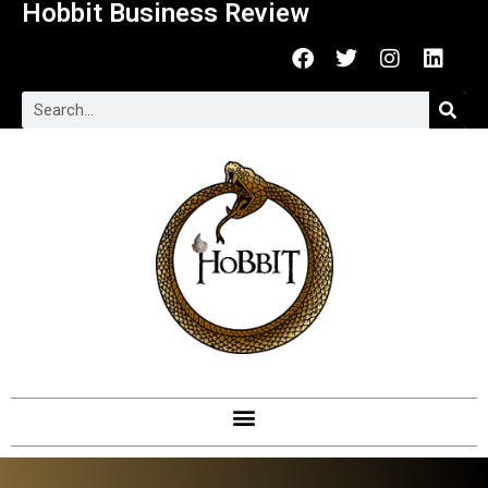
Hobbit Business Review