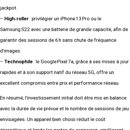
jackpot.
–
High‑roller
: privilégier un iPhone 13 Pro ou le
Samsung S22 avec une batterie de grande capacité, afin de
garantir des sessions de 6 h sans chute de fréquence
d’images.
–
Technophile
: le Google Pixel 7a, grâce à ses mises à jour
rapides et à son support natif du réseau 5G, offre un
excellent compromis entre prix et performance réseau.
En résumé, l’investissement initial doit être mis en balance
avec la durée de vie prévue et le nombre de sessions de jeu
envisagées. Un appareil bien choisi réduit le coût
énergétique et limite les pertes de connexion, améliorant