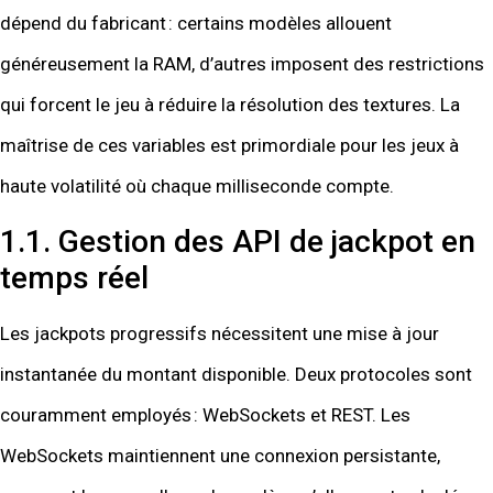
dépend du fabricant : certains modèles allouent
généreusement la RAM, d’autres imposent des restrictions
qui forcent le jeu à réduire la résolution des textures. La
maîtrise de ces variables est primordiale pour les jeux à
haute volatilité où chaque milliseconde compte.
1.1. Gestion des API de jackpot en
temps réel
Les jackpots progressifs nécessitent une mise à jour
instantanée du montant disponible. Deux protocoles sont
couramment employés : WebSockets et REST. Les
WebSockets maintiennent une connexion persistante,