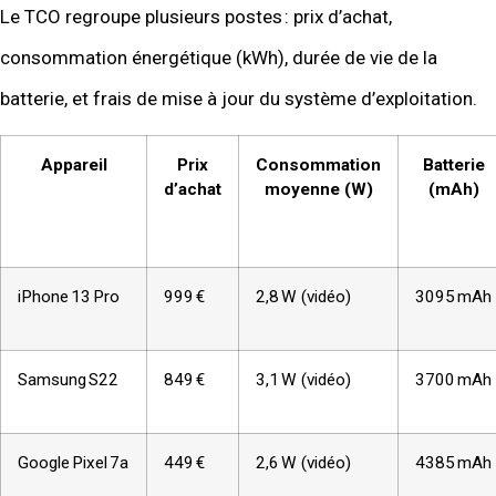
Le TCO regroupe plusieurs postes : prix d’achat,
consommation énergétique (kWh), durée de vie de la
batterie, et frais de mise à jour du système d’exploitation.
Appareil
Prix
Consommation
Batterie
d’achat
moyenne (W)
(mAh)
iPhone 13 Pro
999 €
2,8 W (vidéo)
3095 mAh
Samsung S22
849 €
3,1 W (vidéo)
3700 mAh
Google Pixel 7a
449 €
2,6 W (vidéo)
4385 mAh