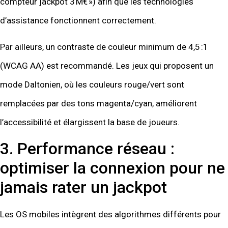
compteur jackpot 3 M€ ») afin que les technologies
d’assistance fonctionnent correctement.
Par ailleurs, un contraste de couleur minimum de 4,5 :1
(WCAG AA) est recommandé. Les jeux qui proposent un
mode Daltonien, où les couleurs rouge/vert sont
remplacées par des tons magenta/cyan, améliorent
l’accessibilité et élargissent la base de joueurs.
3. Performance réseau :
optimiser la connexion pour ne
jamais rater un jackpot
Les OS mobiles intègrent des algorithmes différents pour