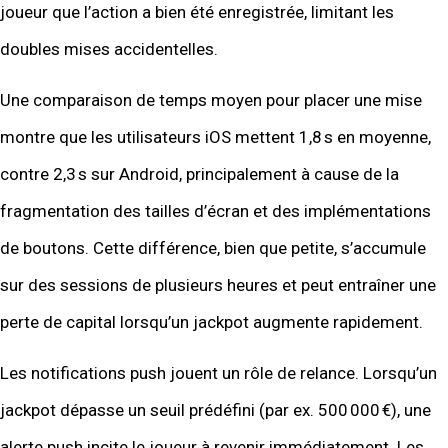
joueur que l’action a bien été enregistrée, limitant les
doubles mises accidentelles.
Une comparaison de temps moyen pour placer une mise
montre que les utilisateurs iOS mettent 1,8 s en moyenne,
contre 2,3 s sur Android, principalement à cause de la
fragmentation des tailles d’écran et des implémentations
de boutons. Cette différence, bien que petite, s’accumule
sur des sessions de plusieurs heures et peut entraîner une
perte de capital lorsqu’un jackpot augmente rapidement.
Les notifications push jouent un rôle de relance. Lorsqu’un
jackpot dépasse un seuil prédéfini (par ex. 500 000 €), une
alerte push incite le joueur à revenir immédiatement. Les