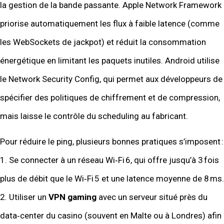
la gestion de la bande passante. Apple Network Framework
priorise automatiquement les flux à faible latence (comme
les WebSockets de jackpot) et réduit la consommation
énergétique en limitant les paquets inutiles. Android utilise
le Network Security Config, qui permet aux développeurs de
spécifier des politiques de chiffrement et de compression,
mais laisse le contrôle du scheduling au fabricant.
Pour réduire le ping, plusieurs bonnes pratiques s’imposent :
1. Se connecter à un réseau Wi‑Fi 6, qui offre jusqu’à 3 fois
plus de débit que le Wi‑Fi 5 et une latence moyenne de 8 ms.
2. Utiliser un
VPN gaming
avec un serveur situé près du
data‑center du casino (souvent en Malte ou à Londres) afin