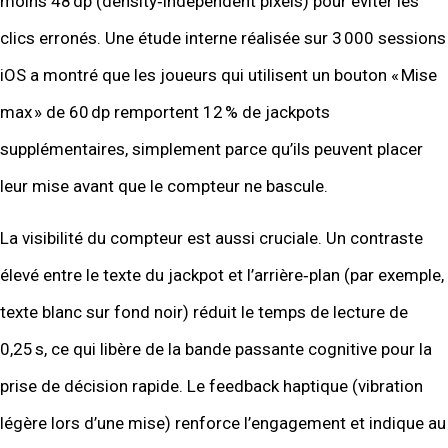
moins 48 dp (density‑independent pixels) pour éviter les
clics erronés. Une étude interne réalisée sur 3 000 sessions
iOS a montré que les joueurs qui utilisent un bouton « Mise
max » de 60 dp remportent 12 % de jackpots
supplémentaires, simplement parce qu’ils peuvent placer
leur mise avant que le compteur ne bascule.
La visibilité du compteur est aussi cruciale. Un contraste
élevé entre le texte du jackpot et l’arrière‑plan (par exemple,
texte blanc sur fond noir) réduit le temps de lecture de
0,25 s, ce qui libère de la bande passante cognitive pour la
prise de décision rapide. Le feedback haptique (vibration
légère lors d’une mise) renforce l’engagement et indique au