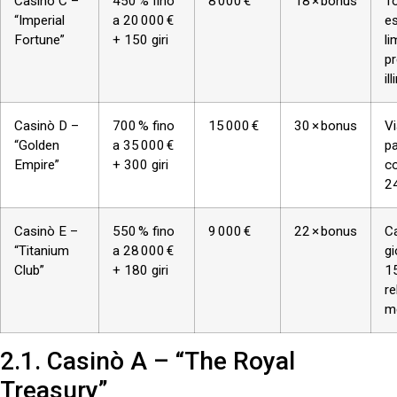
Casinò C –
450 % fino
8 000 €
18 × bonus
To
“Imperial
a 20 000 €
es
Fortune”
+ 150 giri
li
pr
il
Casinò D –
700 % fino
15 000 €
30 × bonus
Vi
“Golden
a 35 000 €
pa
Empire”
+ 300 giri
c
24
Casinò E –
550 % fino
9 000 €
22 × bonus
C
“Titanium
a 28 000 €
gi
Club”
+ 180 giri
1
re
me
2.1. Casinò A – “The Royal
Treasury”