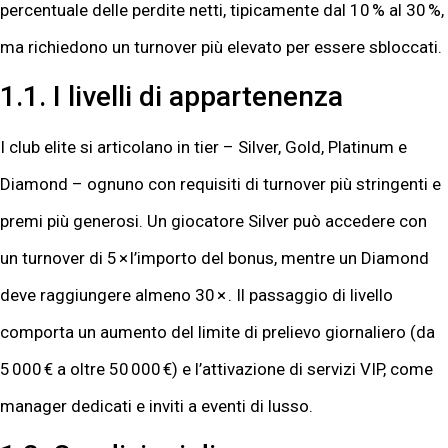
percentuale delle perdite netti, tipicamente dal 10 % al 30 %,
ma richiedono un turnover più elevato per essere sbloccati.
1.1. I livelli di appartenenza
I club elite si articolano in tier – Silver, Gold, Platinum e
Diamond – ognuno con requisiti di turnover più stringenti e
premi più generosi. Un giocatore Silver può accedere con
un turnover di 5 × l’importo del bonus, mentre un Diamond
deve raggiungere almeno 30 × . Il passaggio di livello
comporta un aumento del limite di prelievo giornaliero (da
5 000 € a oltre 50 000 €) e l’attivazione di servizi VIP, come
manager dedicati e inviti a eventi di lusso.