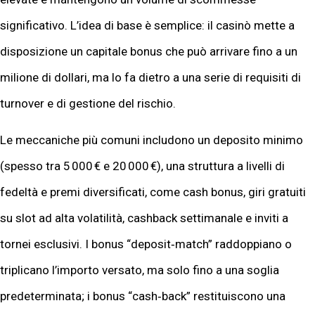
significativo. L’idea di base è semplice: il casinò mette a
disposizione un capitale bonus che può arrivare fino a un
milione di dollari, ma lo fa dietro a una serie di requisiti di
turnover e di gestione del rischio.
Le meccaniche più comuni includono un deposito minimo
(spesso tra 5 000 € e 20 000 €), una struttura a livelli di
fedeltà e premi diversificati, come cash bonus, giri gratuiti
su slot ad alta volatilità, cashback settimanale e inviti a
tornei esclusivi. I bonus “deposit‑match” raddoppiano o
triplicano l’importo versato, ma solo fino a una soglia
predeterminata; i bonus “cash‑back” restituiscono una