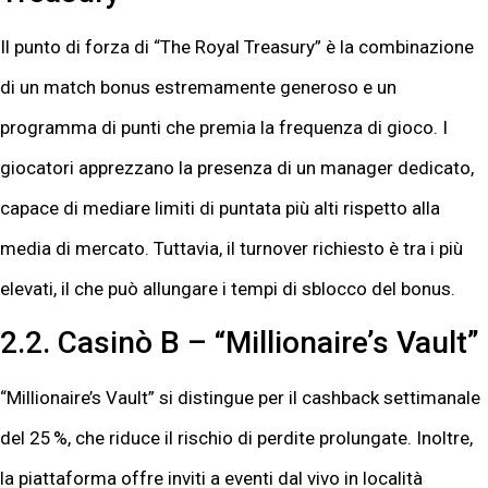
Il punto di forza di “The Royal Treasury” è la combinazione
di un match bonus estremamente generoso e un
programma di punti che premia la frequenza di gioco. I
giocatori apprezzano la presenza di un manager dedicato,
capace di mediare limiti di puntata più alti rispetto alla
media di mercato. Tuttavia, il turnover richiesto è tra i più
elevati, il che può allungare i tempi di sblocco del bonus.
2.2. Casinò B – “Millionaire’s Vault”
“Millionaire’s Vault” si distingue per il cashback settimanale
del 25 %, che riduce il rischio di perdite prolungate. Inoltre,
la piattaforma offre inviti a eventi dal vivo in località