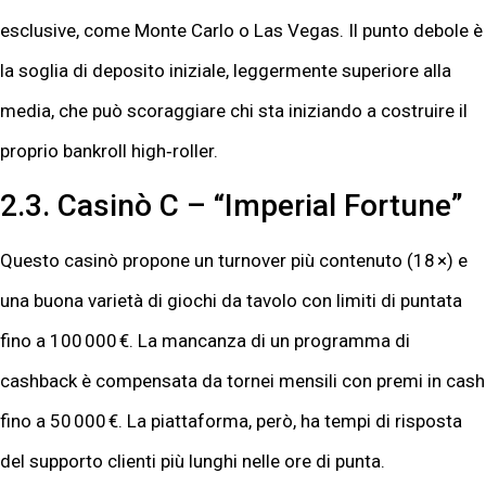
esclusive, come Monte Carlo o Las Vegas. Il punto debole è
la soglia di deposito iniziale, leggermente superiore alla
media, che può scoraggiare chi sta iniziando a costruire il
proprio bankroll high‑roller.
2.3. Casinò C – “Imperial Fortune”
Questo casinò propone un turnover più contenuto (18 ×) e
una buona varietà di giochi da tavolo con limiti di puntata
fino a 100 000 €. La mancanza di un programma di
cashback è compensata da tornei mensili con premi in cash
fino a 50 000 €. La piattaforma, però, ha tempi di risposta
del supporto clienti più lunghi nelle ore di punta.