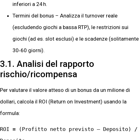
inferiori a 24 h.
Termini del bonus – Analizza il turnover reale
(escludendo giochi a bassa RTP), le restrizioni sui
giochi (ad es. slot esclusi) e le scadenze (solitamente
30‑60 giorni).
3.1. Analisi del rapporto
rischio/ricompensa
Per valutare il valore atteso di un bonus da un milione di
dollari, calcola il ROI (Return on Investment) usando la
formula:
ROI = (Profitto netto previsto – Deposito) /