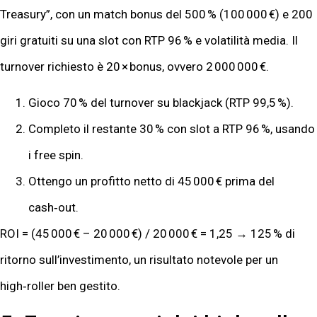
Treasury”, con un match bonus del 500 % (100 000 €) e 200
giri gratuiti su una slot con RTP 96 % e volatilità media. Il
turnover richiesto è 20 × bonus, ovvero 2 000 000 €.
Gioco 70 % del turnover su blackjack (RTP 99,5 %).
Completo il restante 30 % con slot a RTP 96 %, usando
i free spin.
Ottengo un profitto netto di 45 000 € prima del
cash‑out.
ROI = (45 000 € – 20 000 €) / 20 000 € = 1,25 → 125 % di
ritorno sull’investimento, un risultato notevole per un
high‑roller ben gestito.