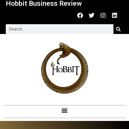
Hobbit Business Review