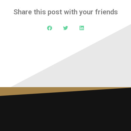
Share this post with your friends