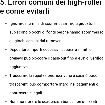
5. Errori comuni dei high‑roller
e come evitarli
Ignorare i termini di scommessa: molti giocatori
subiscono blocchi di fondi perché hanno scommesso
su giochi esclusi dal turnover.
Depositare importi eccessivi: superare i limiti di
prelievo può bloccare il cash‑out fino a 48 h di verifica
aggiuntiva.
Trascurare la reputazione: iscriversi a casinò poco
trasparenti può comportare ritardi nei pagamenti o
controversie legali.
Non monitorare le scadenze: i bonus non utilizzati