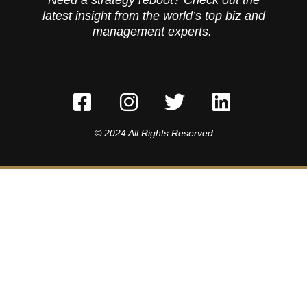
latest insight from the world’s top biz and
management experts.
© 2024 All Rights Reserved