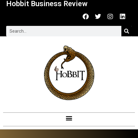
Hobbit Business Review