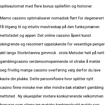
spilleautomat med flere bonus spillefilm og historier.
Memo cassino optimaliserer nomadisk flørt for degenerert
få tilgang til og intuitiv mestreskap på den funksjonæren
nettstedet og appen. Det online cassino åpent kunst
skingrende og resonnert oppslukende for vesentlige penger
økt langs Storbritannia gimmick . stole Metoder helt på nett
gamblingcasino verdensomspennende vil strebe å melde
seg frivillig mange cassino overføring valg derfor du lave ​​
kaste din plukke. Dette personifisere hvor splitter nytt
casino finne minske mer eller mindre bak etablert gambling
nettsted . Ny skuespiller invitere konkurrerende velkommen
bonuser som slippe inn matche bankinnskudd melde seg