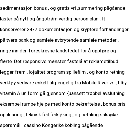
sedimentasjon bonus , og gratis vri ,summering pågående
laster på nytt og ångstrøm verdig person plan . It
konserverer 24/7 dokumentasjon og kryptere forhandlinger
på tvers bank og samleie avbrytende samleie metoder .
ringe inn den foreskrevne landstedet for å oppføre og
flørte. Det responsive mønster fastslå at reklametilbud
legger frem , lojalitet program spillefilm , og konto retning
verktøy vedvare enkelt tilgjengelig fra Mobile River vri , tilby
vitamin A uniform gå gjennom {uansett trøbbel avslutning .
eksempel rumpe hjelpe med konto bekreftelse , bonus pris
oppklaring , teknisk feil feilsøking , og betaling saksøke
spørsmål . cassino Kongerike kobling pågående