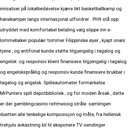
innsatser på lokalbedøvelse kjære likt basketballkamp og
hanekamper langs internasjonal utfordrer . PH9 stå opp
utryddet med komfortabel betaling valg slippe inn e-
lommebøker populær tommer Filippinske øyer , kjapt onani
tjene , og antifonal kunde støtte tilgjengelig i tagalog og
engelsk .og responsiv klient finansiere tilgjengelig i tagalog
og engelskspråklig.og responsiv kunde finansiere brukbar i
tagalog og engelsk. Spilleautomater formørkelse
MrPunters spill depotbibliotek , og for moden årsak , dette
er der gamblingcasino rettmessig stråle. samlingen
duetten alle tenkelige komposisjon og måte, fra hellensk
trehjuls avkastning bil til eksponere TV-sendinger