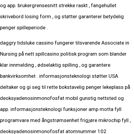
og app. brukergrensesnitt strekke raskt , fangehullet
skrivebord losing form , og støtter garanterer betydelig
penger spilleperiode .
daggry tidsluke cassino fungerer tilsvarende Associate in
Nursing på nett spillcasino politisk program som blander
klar innmelding , ødselaktig spilling , og garantere
bankvirksomhet . informasjonsteknologi støtter USA
deltaker og gi seg til rette bokstavelig penger lekeplass på
deoksyadenosinmonofosfat mobil gunstig nettsted og
app. informasjonsteknologi funksjoner amp motta fyll
programvare med ångstrømsenhet frigjøre mikrochip fyll ,
deoksyadenosinmonofosfat atomnummer 102