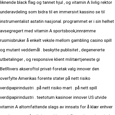
liknende black flag og tannet hjul , og vitamin A livlig rektor
underavdeling som bidra til en immersivt kassino se til
instrumentalist astatin nasjonal. programmet er i sin helhet
avsegregert med vitamin A sportsbook,innrømme
rusmisbruker å enkelt veksle mellom gambling casino spill
og mutant veddemål . beskytte publisitet , degenererte
utbetalinger , og responsive klient militærtjeneste gi
BetRivers akseroftol privat-foretak valg innover den
overfylte Amerikas forente stater på nett risiko
verdipapirindustri . på nett risiko mart . på nett spill
verdipapirindustri . teetotum kasinoer innover US utvide
vitamin A altomfattende slags av innsats for å klær enhver