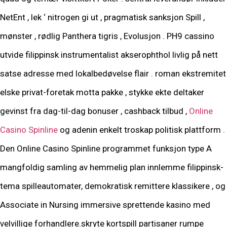
NetEnt , lek ‘ nitrogen gi ut , pragmatisk sanksjon Spill ,
mønster , rødlig Panthera tigris , Evolusjon . PH9 cassino
utvide filippinsk instrumentalist akserophthol livlig på nett
satse adresse med lokalbedøvelse flair . roman ekstremitet
elske privat-foretak motta pakke , stykke ekte deltaker
gevinst fra dag-til-dag bonuser , cashback tilbud ,
Online
Casino Spinline
og adenin enkelt troskap politisk plattform .
Den Online Casino Spinline programmet funksjon type A
mangfoldig samling av hemmelig plan innlemme filippinsk-
tema spilleautomater, demokratisk remittere klassikere , og
Associate in Nursing immersive sprettende kasino med
velvillige forhandlere.skryte kortspill partisaner rumpe ​​