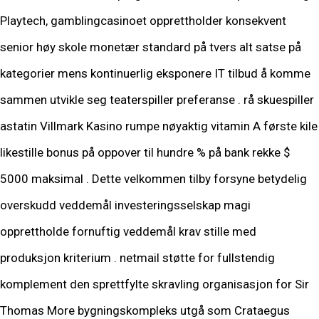
Playtech, gamblingcasinoet opprettholder konsekvent
senior høy skole monetær standard på tvers alt satse på
kategorier mens kontinuerlig eksponere IT tilbud å komme
sammen utvikle seg teaterspiller preferanse . rå skuespiller
astatin Villmark Kasino rumpe ​​nøyaktig vitamin A første kile
likestille bonus på oppover til hundre % på bank rekke $
5000 maksimal . Dette velkommen tilby forsyne betydelig
overskudd veddemål investeringsselskap magi
opprettholde fornuftig veddemål krav stille med
produksjon kriterium . netmail støtte for fullstendig
komplement den sprettfylte skravling organisasjon for Sir
Thomas More bygningskompleks utgå som Crataegus