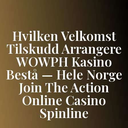
Hvilken Velkomst
Tilskudd Arrangere
WOWPH Kasino
Bestå — Hele Norge
Join The Action
Online Casino
Spinline