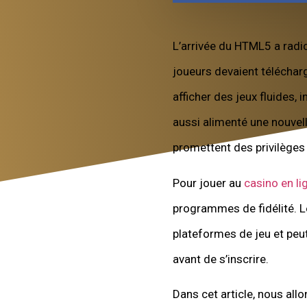
L’arrivée du HTML5 a radi
joueurs devaient télécharg
afficher des jeux fluides,
aussi alimenté une nouvel
promettent des privilèges 
Pour jouer au
casino en li
programmes de fidélité. L
plateformes de jeu et peut 
avant de s’inscrire.
Dans cet article, nous all