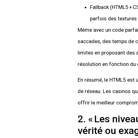
Fallback (HTML5 + CS
parfois des textures
Même avec un code parfai
saccades, des temps de c
limites en proposant des 
résolution en fonction du 
En résumé, le HTML5 est un
de réseau. Les casinos qu
offrir le meilleur comprom
2. « Les nive
vérité ou exag