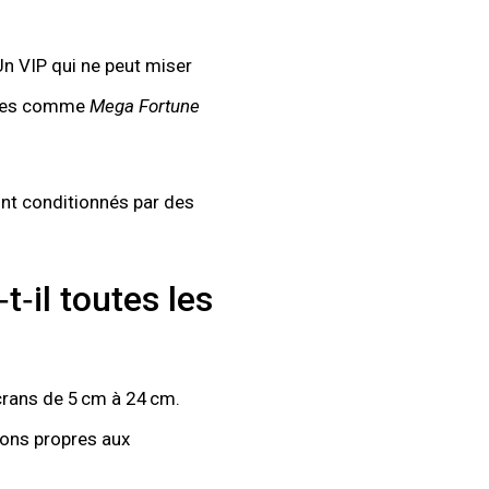
 Un VIP qui ne peut miser
itres comme
Mega Fortune
ont conditionnés par des
t‑il toutes les
rans de 5 cm à 24 cm.
ions propres aux