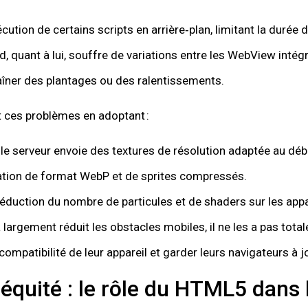
écution de certains scripts en arrière‑plan, limitant la durée 
d, quant à lui, souffre de variations entre les WebView intég
aîner des plantages ou des ralentissements.
 ces problèmes en adoptant :
 le serveur envoie des textures de résolution adaptée au débi
isation de format WebP et de sprites compressés.
éduction du nombre de particules et de shaders sur les appar
largement réduit les obstacles mobiles, il ne les a pas tot
 compatibilité de leur appareil et garder leurs navigateurs à j
 équité : le rôle du HTML5 dans 