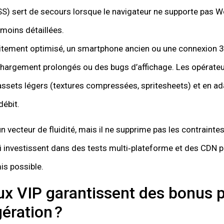
S) sert de secours lorsque le navigateur ne supporte pas W
 moins détaillées.
tement optimisé, un smartphone ancien ou une connexion 3
hargement prolongés ou des bugs d’affichage. Les opérat
assets légers (textures compressées, spritesheets) et en 
débit.
 vecteur de fluidité, mais il ne supprime pas les contraintes
i investissent dans des tests multi‑plateforme et des CDN 
is possible.
aux VIP garantissent des bonus p
ération ?