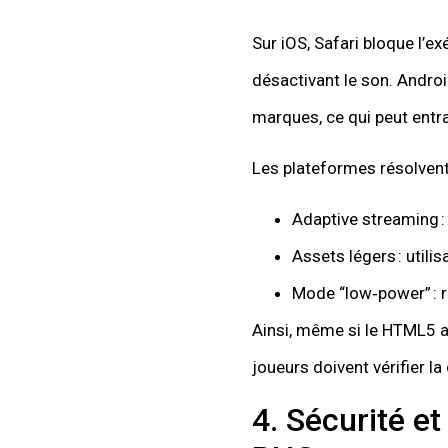
Sur iOS, Safari bloque l’ex
désactivant le son. Androi
marques, ce qui peut entr
Les plateformes résolvent
Adaptive streaming :
Assets légers : util
Mode “low‑power” : r
Ainsi, même si le HTML5 a 
joueurs doivent vérifier la
4. Sécurité et