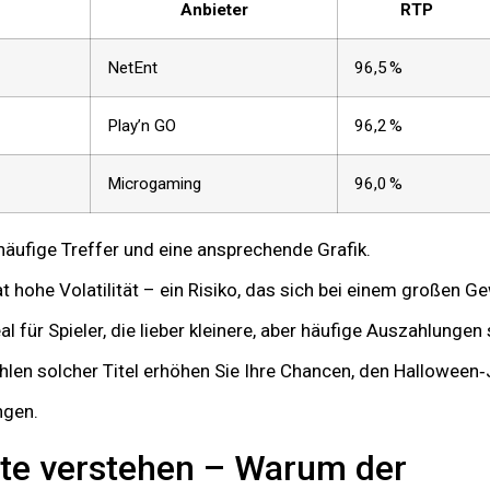
Anbieter
RTP
NetEnt
96,5 %
Play’n GO
96,2 %
Microgaming
96,0 %
häufige Treffer und eine ansprechende Grafik.
t hohe Volatilität – ein Risiko, das sich bei einem großen G
eal für Spieler, die lieber kleinere, aber häufige Auszahlungen
len solcher Titel erhöhen Sie Ihre Chancen, den Halloween
ngen.
e verstehen – Warum der