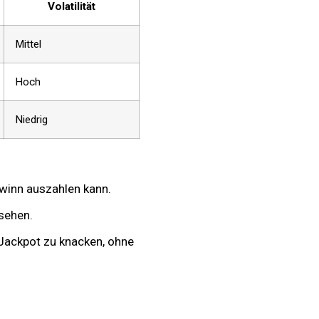
Volatilität
Mittel
Hoch
Niedrig
ewinn auszahlen kann.
 sehen.
‑Jackpot zu knacken, ohne