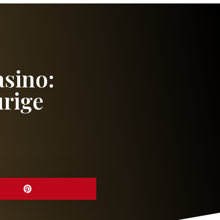
sino:
urige