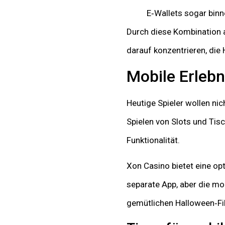
E‑Wallets sogar binn
Durch diese Kombination 
darauf konzentrieren, die
Mobile Erlebn
Heutige Spieler wollen ni
Spielen von Slots und Tis
Funktionalität.
Xon Casino bietet eine opt
separate App, aber die mo
gemütlichen Halloween‑Fi