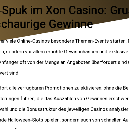
Spuk im Xon Casino: Gru
schaurige Gewinne
n der viele Online‑Casinos besondere Themen‑Events starten. F
ken, sondern vor allem erhöhte Gewinnchancen und exklusive 
Anfänger oft von der Menge an Angeboten überfordert sind 
wert sind.
sofort alle verfügbaren Promotionen zu aktivieren, ohne die 
derungen führen, die das Auszahlen von Gewinnen erschwere
ahl und die Bonusstruktur des jeweiligen Casinos analysieren
ende Halloween‑Slots spielen, sondern auch von schnellen 