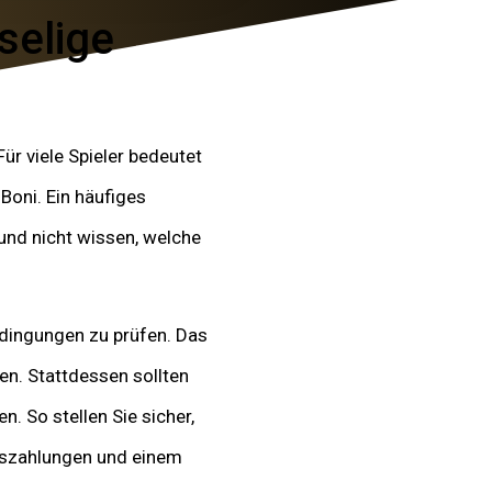
selige
ür viele Spieler bedeutet
Boni. Ein häufiges
und nicht wissen, welche
Bedingungen zu prüfen. Das
n. Stattdessen sollten
. So stellen Sie sicher,
Auszahlungen und einem