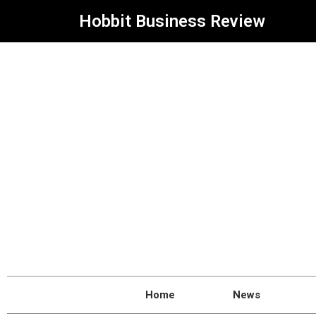
Hobbit Business Review
Home
News