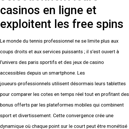
casinos en ligne et
exploitent les free spins
Le monde du tennis professionnel ne se limite plus aux
coups droits et aux services puissants ; il s’est ouvert à
l’univers des paris sportifs et des jeux de casino
accessibles depuis un smartphone. Les
joueurs‑professionnels utilisent désormais leurs tablettes
pour comparer les cotes en temps réel tout en profitant des
bonus offerts par les plateformes mobiles qui combinent
sport et divertissement. Cette convergence crée une
dynamique où chaque point sur le court peut être monétisé