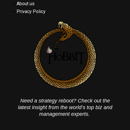
About us
Privacy Policy
Need a strategy reboot? Check out the
latest insight from the world’s top biz and
management experts.