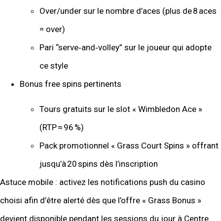
Over/under sur le nombre d’aces (plus de 8 aces
= over)
Pari “serve‑and‑volley” sur le joueur qui adopte
ce style
Bonus free spins pertinents
Tours gratuits sur le slot « Wimbledon Ace »
(RTP ≈ 96 %)
Pack promotionnel « Grass Court Spins » offrant
jusqu’à 20 spins dès l’inscription
Astuce mobile : activez les notifications push du casino
choisi afin d’être alerté dès que l’offre « Grass Bonus »
devient disponible pendant les sessions du jour à Centre