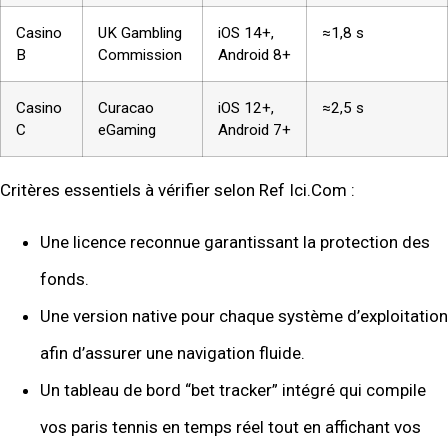
Casino
UK Gambling
iOS 14+,
≈1,8 s
B
Commission
Android 8+
Casino
Curacao
iOS 12+,
≈2,5 s
C
eGaming
Android 7+
Critères essentiels à vérifier selon Ref Ici.Com :
Une licence reconnue garantissant la protection des
fonds.
Une version native pour chaque système d’exploitation
afin d’assurer une navigation fluide.
Un tableau de bord “bet tracker” intégré qui compile
vos paris tennis en temps réel tout en affichant vos