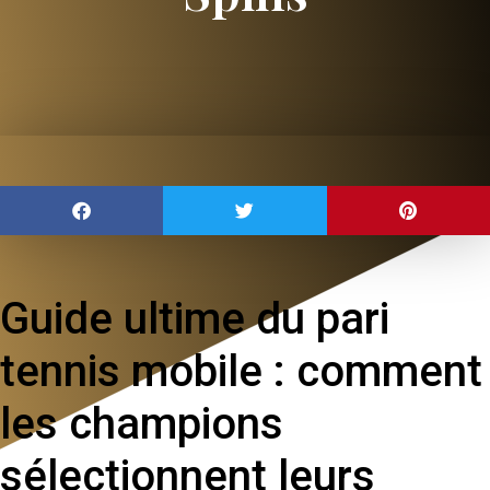
Guide ultime du pari
tennis mobile : comment
les champions
sélectionnent leurs