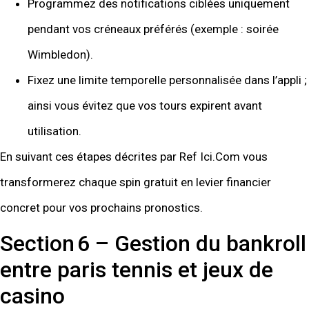
Programmez des notifications ciblées uniquement
pendant vos créneaux préférés (exemple : soirée
Wimbledon).
Fixez une limite temporelle personnalisée dans l’appli ;
ainsi vous évitez que vos tours expirent avant
utilisation.
En suivant ces étapes décrites par Ref Ici.Com vous
transformerez chaque spin gratuit en levier financier
concret pour vos prochains pronostics.
Section 6 – Gestion du bankroll
entre paris tennis et jeux de
casino