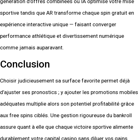
génération d’offres combinées où IA optimise votre mise
sportive tandis que AR transforme chaque spin gratuit en
expérience interactive unique — faisant converger
performance athlétique et divertissement numérique
comme jamais auparavant.
Conclusion
Choisir judicieusement sa surface favorite permet déjà
d’ajuster ses pronostics ; y ajouter les promotions mobiles
adéquates multiplie alors son potentiel profitabilité grâce
aux free spins ciblés. Une gestion rigoureuse du bankroll
assure quant à elle que chaque victoire sportive alimente
durablement votre capital casino sans diluer vos gains