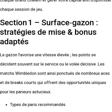
chaque Grand Chelem et gérer votre capital afin d’optimiser
chaque session de jeu.
Section 1 – Surface‑gazon :
stratégies de mise & bonus
adaptés
Le gazon favorise une vitesse élevée ; les points se
décident souvent sur le service ou le volée décisive. Les
matchs Wimbledon sont ainsi ponctués de nombreux aces
et de breaks courts qui offrent des opportunités uniques
pour les parieurs astucieux.
Types de paris recommandés