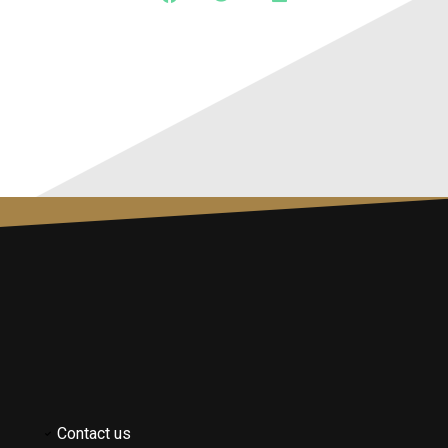
Contact us