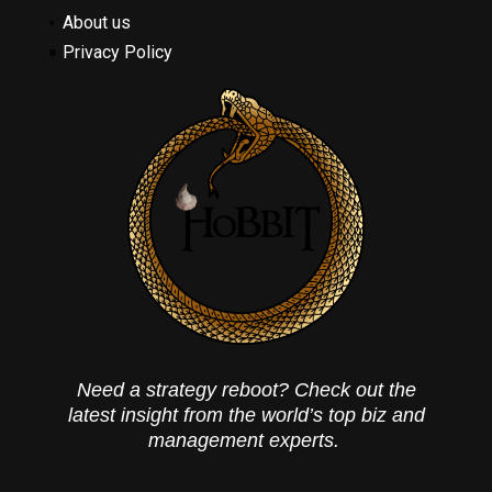
About us
Privacy Policy
Need a strategy reboot? Check out the
latest insight from the world’s top biz and
management experts.