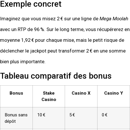
Exemple concret
Imaginez que vous misez 2 € sur une ligne de
Mega Moolah
avec un RTP de 96 %. Sur le long terme, vous récupérerez en
moyenne 1,92 € pour chaque mise, mais le petit risque de
déclencher le jackpot peut transformer 2 € en une somme
bien plus importante.
Tableau comparatif des bonus
Bonus
Stake
Casino X
Casino Y
Casino
Bonus sans
10 €
5 €
0 €
dépôt