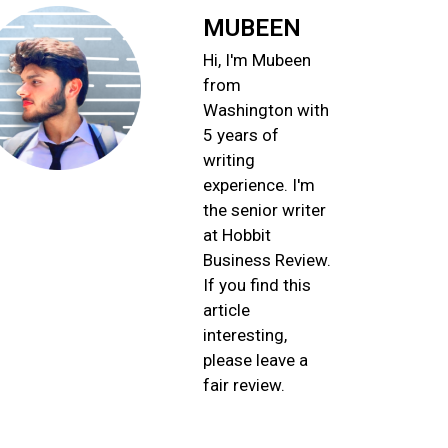
MUBEEN
Hi, I'm Mubeen
from
Washington with
5 years of
writing
experience. I'm
the senior writer
at Hobbit
Business Review.
If you find this
article
interesting,
please leave a
fair review.