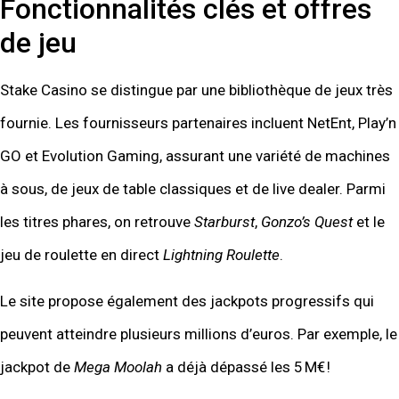
Fonctionnalités clés et offres
de jeu
Stake Casino se distingue par une bibliothèque de jeux très
fournie. Les fournisseurs partenaires incluent NetEnt, Play’n
GO et Evolution Gaming, assurant une variété de machines
à sous, de jeux de table classiques et de live dealer. Parmi
les titres phares, on retrouve
Starburst
,
Gonzo’s Quest
et le
jeu de roulette en direct
Lightning Roulette
.
Le site propose également des jackpots progressifs qui
peuvent atteindre plusieurs millions d’euros. Par exemple, le
jackpot de
Mega Moolah
a déjà dépassé les 5 M€ !