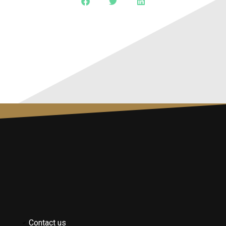
Contact us