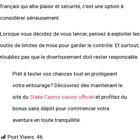
français qui allie plaisir et sécurité, c’est une option à
considérer sérieusement.
Lorsque vous décidez de vous lancer, pensez à exploiter les
outils de limites de mise pour garder le contrôle. Et surtout,
n’oubliez pas que le divertissement doit rester responsable.
Prêt à tester vos chances tout en protégeant
votre entourage ? Découvrez dès maintenant le
site du
Stake Casino casino officiel
et profitez du
bonus sans dépôt pour commencer votre
aventure en toute tranquillité.
Post Views:
46