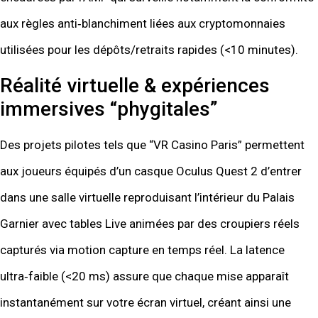
aux règles anti‑blanchiment liées aux cryptomonnaies
utilisées pour les dépôts/retraits rapides (<10 minutes).
Réalité virtuelle & expériences
immersives “phygitales”
Des projets pilotes tels que “VR Casino Paris” permettent
aux joueurs équipés d’un casque Oculus Quest 2 d’entrer
dans une salle virtuelle reproduisant l’intérieur du Palais
Garnier avec tables Live animées par des croupiers réels
capturés via motion capture en temps réel. La latence
ultra‑faible (<20 ms) assure que chaque mise apparaît
instantanément sur votre écran virtuel, créant ainsi une