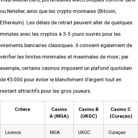
ou Neteller, ainsi que les crypto‑monnaies (Bitcoin,
Ethereum). Les délais de retrait peuvent aller de quelques
minutes avec les cryptos à 3‑5 jours ouvrés pour les
virements bancaires classiques. Il convient également de
vérifier les limites minimales et maximales de mise ; par
exemple, certains casinos imposent un plafond quotidien
de €5 000 pour éviter le blanchiment d’argent tout en
restant attractifs pour les gros joueurs.
Critère
Casino
Casino B
Casino C
A (MGA)
(UKGC)
(Curaçao)
Licence
MGA
UKGC
Curaçao