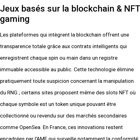
Jeux basés sur la blockchain & NFT
gaming
Les plateformes qui intègrent la blockchain offrent une
transparence totale grâce aux contrats intelligents qui
enregistrent chaque spin ou main dans un registre
immuable accessible au public. Cette technologie élimine
pratiquement toute suspicion concernant la manipulation
du RNG ; certains sites proposent même des slots NFT où
chaque symbole est un token unique pouvant être
collectionné ou revendu sur des marchés secondaires
comme OpenSea. En France, ces innovations restent
encadrées par l’AMF qui surveille notamment la conformité