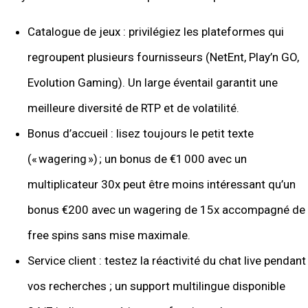
Catalogue de jeux : privilégiez les plateformes qui
regroupent plusieurs fournisseurs (NetEnt, Play’n GO,
Evolution Gaming). Un large éventail garantit une
meilleure diversité de RTP et de volatilité.
Bonus d’accueil : lisez toujours le petit texte
(« wagering ») ; un bonus de €1 000 avec un
multiplicateur 30x peut être moins intéressant qu’un
bonus €200 avec un wagering de 15x accompagné de
free spins sans mise maximale.
Service client : testez la réactivité du chat live pendant
vos recherches ; un support multilingue disponible