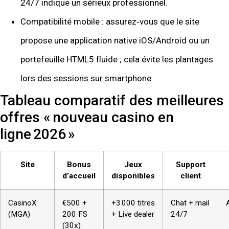
24/7 indique un sérieux professionnel.
Compatibilité mobile : assurez‑vous que le site
propose une application native iOS/Android ou un
portefeuille HTML5 fluide ; cela évite les plantages
lors des sessions sur smartphone.
Tableau comparatif des meilleures
offres « nouveau casino en
ligne 2026 »
Site
Bonus
Jeux
Support
d’accueil
disponibles
client
CasinoX
€500 +
+3 000 titres
Chat + mail
(MGA)
200 FS
+ Live dealer
24/7
(30x)