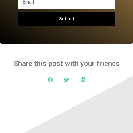
Submit
Share this post with your friends