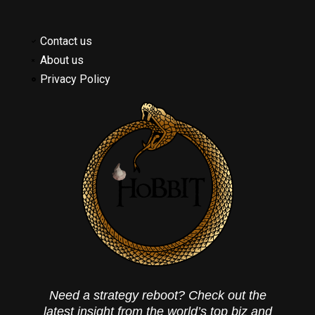
Contact us
About us
Privacy Policy
Need a strategy reboot? Check out the
latest insight from the world’s top biz and