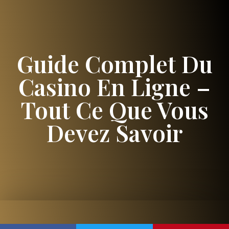
Guide Complet Du
Casino En Ligne –
Tout Ce Que Vous
Devez Savoir