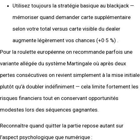
Utilisez toujours la stratégie basique au blackjack —
mémoriser quand demander carte supplémentaire
selon votre total versus carte visible du dealer
augmente légèrement vos chances (+0·5 %) .
Pour la roulette européenne on recommande parfois une
variante allégée du système Martingale où après deux
pertes consécutives on revient simplement à la mise initiale
plutôt qu’à doubler indéfiniment — cela limite fortement les
risques financiers tout en conservant opportunités
modestes lors des séquences gagnantes.
Reconnaître quand quitter la partie repose autant sur
l’aspect psychologique que numérique :