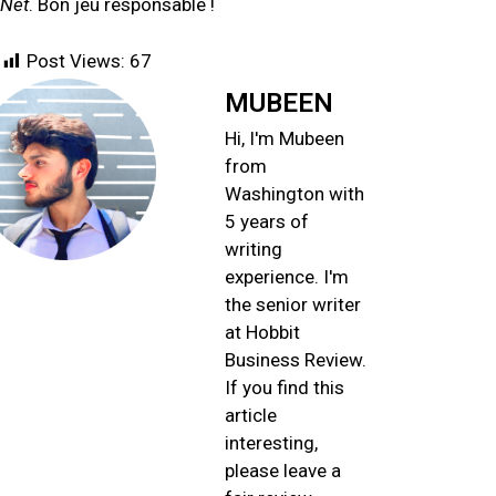
Net
. Bon jeu responsable !
Post Views:
67
MUBEEN
Hi, I'm Mubeen
from
Washington with
5 years of
writing
experience. I'm
the senior writer
at Hobbit
Business Review.
If you find this
article
interesting,
please leave a