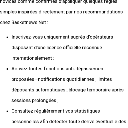
novices comme confirmés d’appliquer quelques règles
simples inspirées directement par nos recommandations
chez Basketnews.Net :
Inscrivez-vous uniquement auprès d’opérateurs
disposant d’une licence officielle reconnue
internationalement ;
Activez toutes fonctions anti‑dépassement
proposées—notifications quotidiennes , limites
déposants automatiques , blocage temporaire après
sessions prolongées ;
Consultez régulièrement vos statistiques
personnelles afin détecter toute dérive éventuelle dès