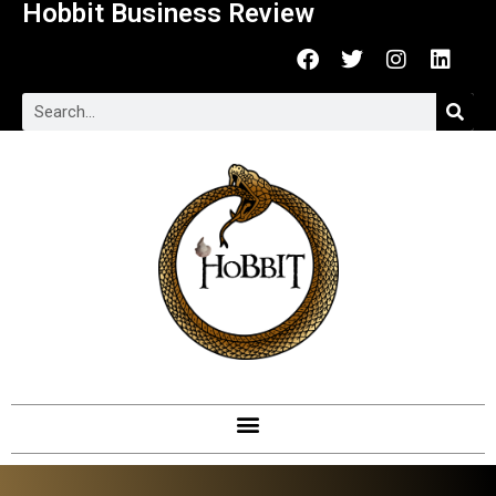
Hobbit Business Review