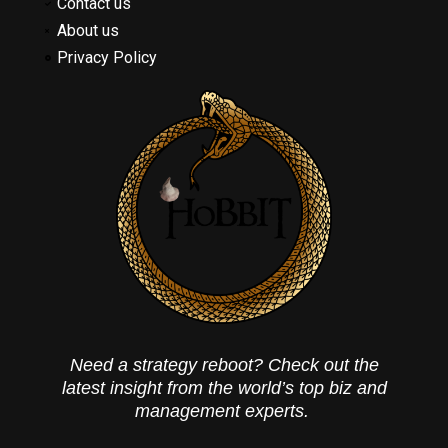
Contact us
About us
Privacy Policy
Need a strategy reboot? Check out the
latest insight from the world’s top biz and
management experts.