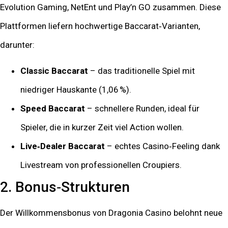
Evolution Gaming, NetEnt und Play’n GO zusammen. Diese
Plattformen liefern hochwertige Baccarat‑Varianten,
darunter:
Classic Baccarat
– das traditionelle Spiel mit
niedriger Hauskante (1,06 %).
Speed Baccarat
– schnellere Runden, ideal für
Spieler, die in kurzer Zeit viel Action wollen.
Live‑Dealer Baccarat
– echtes Casino‑Feeling dank
Livestream von professionellen Croupiers.
2. Bonus‑Strukturen
Der Willkommensbonus von Dragonia Casino belohnt neue