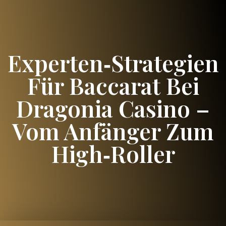
Experten‑Strategien
Für Baccarat Bei
Dragonia Casino –
Vom Anfänger Zum
High‑Roller