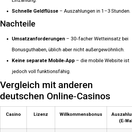
Einzahlung.
Schnelle Geldflüsse
– Auszahlungen in 1–3 Stunden.
Nachteile
Umsatzanforderungen
– 30‑facher Wetteinsatz bei
Bonusguthaben, üblich aber nicht außergewöhnlich.
Keine separate Mobile‑App
– die mobile Website ist
jedoch voll funktionsfähig.
Vergleich mit anderen
deutschen Online‑Casinos
Casino
Lizenz
Willkommensbonus
Auszahlu
(E‑Wal