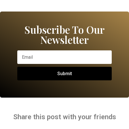
Subscribe To Our
Newsletter
Submit
Share this post with your friends