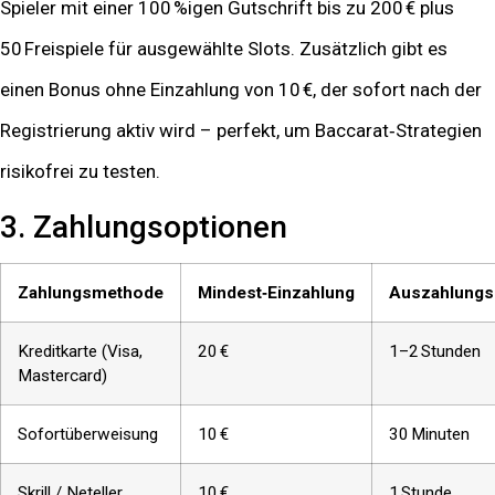
Spieler mit einer 100 %igen Gutschrift bis zu 200 € plus
50 Freispiele für ausgewählte Slots. Zusätzlich gibt es
einen Bonus ohne Einzahlung von 10 €, der sofort nach der
Registrierung aktiv wird – perfekt, um Baccarat‑Strategien
risikofrei zu testen.
3. Zahlungsoptionen
Zahlungsmethode
Mindest‑Einzahlung
Auszahlungs
Kreditkarte (Visa,
20 €
1–2 Stunden
Mastercard)
Sofortüberweisung
10 €
30 Minuten
Skrill / Neteller
10 €
1 Stunde