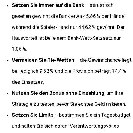
Setzen Sie immer auf die Bank
– statistisch
gesehen gewinnt die Bank etwa 45,86 % der Hände,
während die Spieler‑Hand nur 44,62 % gewinnt. Der
Hausvorteil ist bei einem Bank‑Wett‑Setzsatz nur
1,06 %.
Vermeiden Sie Tie‑Wetten
– die Gewinnchance liegt
bei lediglich 9,52 % und die Provision beträgt 14,4 %
des Einsatzes.
Nutzen Sie den Bonus ohne Einzahlung
, um Ihre
Strategie zu testen, bevor Sie echtes Geld riskieren.
Setzen Sie Limits
– bestimmen Sie ein Tagesbudget
und halten Sie sich daran. Verantwortungsvolles