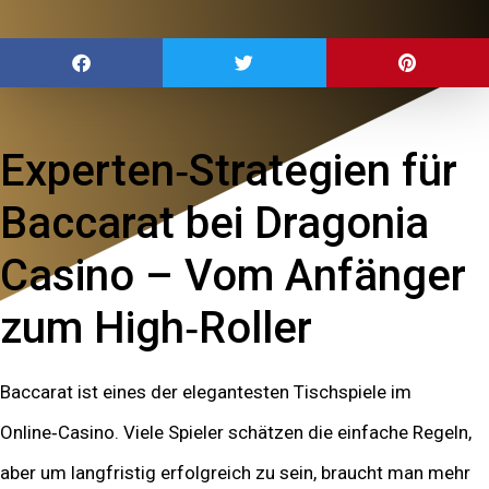
Experten‑Strategien für
Baccarat bei Dragonia
Casino – Vom Anfänger
zum High‑Roller
Baccarat ist eines der elegantesten Tischspiele im
Online‑Casino. Viele Spieler schätzen die einfache Regeln,
aber um langfristig erfolgreich zu sein, braucht man mehr