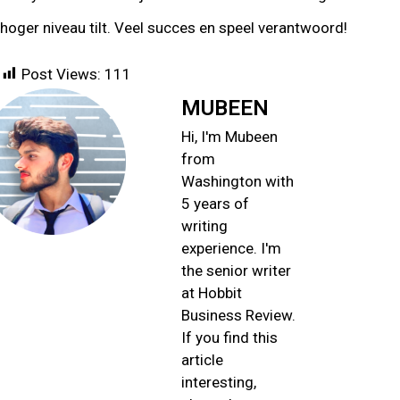
hoger niveau tilt. Veel succes en speel verantwoord!
Post Views:
111
MUBEEN
Hi, I'm Mubeen
from
Washington with
5 years of
writing
experience. I'm
the senior writer
at Hobbit
Business Review.
If you find this
article
interesting,