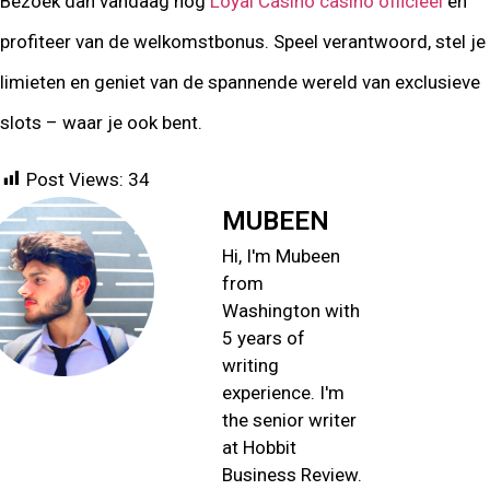
Bezoek dan vandaag nog
Loyal Casino casino officieel
en
profiteer van de welkomstbonus. Speel verantwoord, stel je
limieten en geniet van de spannende wereld van exclusieve
slots – waar je ook bent.
Post Views:
34
MUBEEN
Hi, I'm Mubeen
from
Washington with
5 years of
writing
experience. I'm
the senior writer
at Hobbit
Business Review.