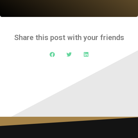
Share this post with your friends