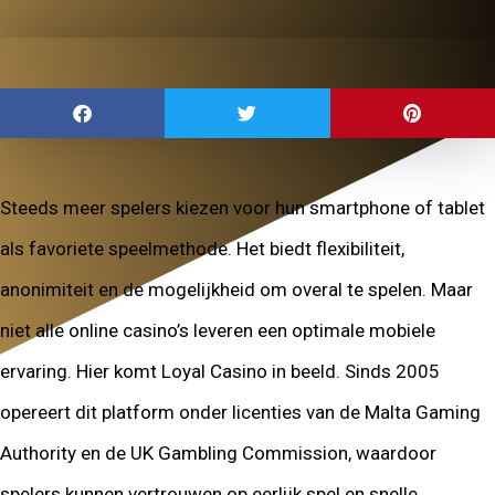
Steeds meer spelers kiezen voor hun smartphone of tablet
als favoriete speelmethode. Het biedt flexibiliteit,
anonimiteit en de mogelijkheid om overal te spelen. Maar
niet alle online casino’s leveren een optimale mobiele
ervaring. Hier komt Loyal Casino in beeld. Sinds 2005
opereert dit platform onder licenties van de Malta Gaming
Authority en de UK Gambling Commission, waardoor
spelers kunnen vertrouwen op eerlijk spel en snelle