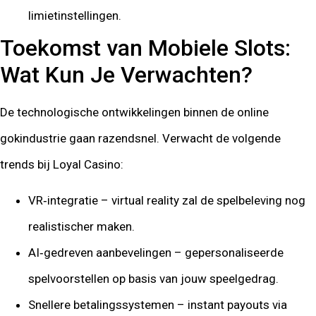
limietinstellingen.
Toekomst van Mobiele Slots:
Wat Kun Je Verwachten?
De technologische ontwikkelingen binnen de online
gokindustrie gaan razendsnel. Verwacht de volgende
trends bij Loyal Casino:
VR‑integratie – virtual reality zal de spelbeleving nog
realistischer maken.
AI‑gedreven aanbevelingen – gepersonaliseerde
spelvoorstellen op basis van jouw speelgedrag.
Snellere betalingssystemen – instant payouts via