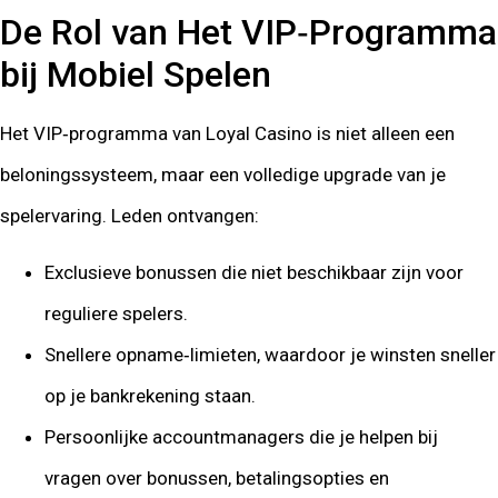
De Rol van Het VIP‑Programma
bij Mobiel Spelen
Het VIP‑programma van Loyal Casino is niet alleen een
beloningssysteem, maar een volledige upgrade van je
spelervaring. Leden ontvangen:
Exclusieve bonussen die niet beschikbaar zijn voor
reguliere spelers.
Snellere opname‑limieten, waardoor je winsten sneller
op je bankrekening staan.
Persoonlijke accountmanagers die je helpen bij
vragen over bonussen, betalingsopties en