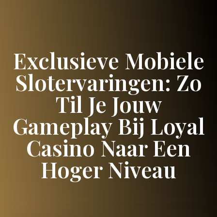
Exclusieve Mobiele
Slotervaringen: Zo
Til Je Jouw
Gameplay Bij Loyal
Casino Naar Een
Hoger Niveau