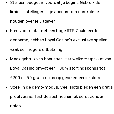
Stel een budget in voordat je begint. Gebruik de
limiet‑instellingen in je account om controle te
houden over je uitgaven.
Kies voor slots met een hoge RTP. Zoals eerder
genoemd, hebben Loyal Casino’s exclusieve spellen
vaak een hogere uitbetaling.
Maak gebruik van bonussen. Het welkomstpakket van
Loyal Casino omvat een 100 % stortingsbonus tot
€200 en 50 gratis spins op geselecteerde slots.
Speel in de demo‑modus. Veel slots bieden een gratis
proefversie. Test de spelmechaniek eerst zonder
risico.