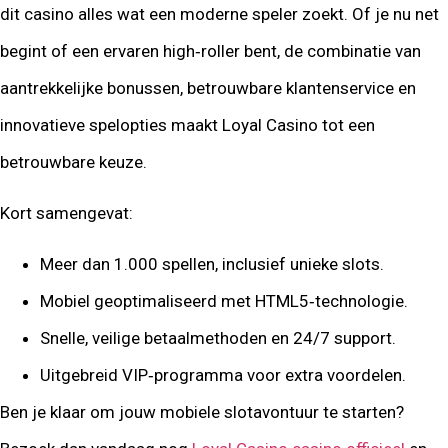
dit casino alles wat een moderne speler zoekt. Of je nu net
begint of een ervaren high‑roller bent, de combinatie van
aantrekkelijke bonussen, betrouwbare klantenservice en
innovatieve spelopties maakt Loyal Casino tot een
betrouwbare keuze.
Kort samengevat:
Meer dan 1.000 spellen, inclusief unieke slots.
Mobiel geoptimaliseerd met HTML5‑technologie.
Snelle, veilige betaalmethoden en 24/7 support.
Uitgebreid VIP‑programma voor extra voordelen.
Ben je klaar om jouw mobiele slotavontuur te starten?