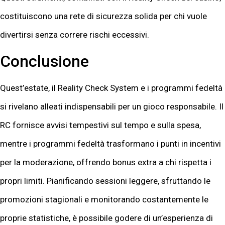
costituiscono una rete di sicurezza solida per chi vuole
divertirsi senza correre rischi eccessivi.
Conclusione
Quest’estate, il Reality Check System e i programmi fedeltà
si rivelano alleati indispensabili per un gioco responsabile. Il
RC fornisce avvisi tempestivi sul tempo e sulla spesa,
mentre i programmi fedeltà trasformano i punti in incentivi
per la moderazione, offrendo bonus extra a chi rispetta i
propri limiti. Pianificando sessioni leggere, sfruttando le
promozioni stagionali e monitorando costantemente le
proprie statistiche, è possibile godere di un’esperienza di