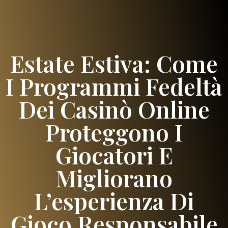
Estate Estiva: Come
I Programmi Fedeltà
Dei Casinò Online
Proteggono I
Giocatori E
Migliorano
L’esperienza Di
Gioco Responsabile