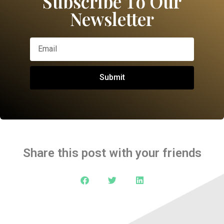
Subscribe To Our
Newsletter
Submit
Share this post with your friends