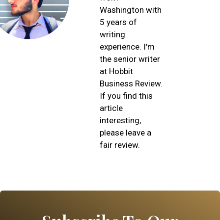
Washington with
5 years of
writing
experience. I'm
the senior writer
at Hobbit
Business Review.
If you find this
article
interesting,
please leave a
fair review.