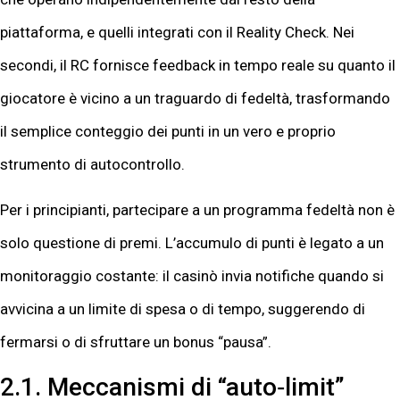
piattaforma, e quelli integrati con il Reality Check. Nei
secondi, il RC fornisce feedback in tempo reale su quanto il
giocatore è vicino a un traguardo di fedeltà, trasformando
il semplice conteggio dei punti in un vero e proprio
strumento di autocontrollo.
Per i principianti, partecipare a un programma fedeltà non è
solo questione di premi. L’accumulo di punti è legato a un
monitoraggio costante: il casinò invia notifiche quando si
avvicina a un limite di spesa o di tempo, suggerendo di
fermarsi o di sfruttare un bonus “pausa”.
2.1. Meccanismi di “auto‑limit”