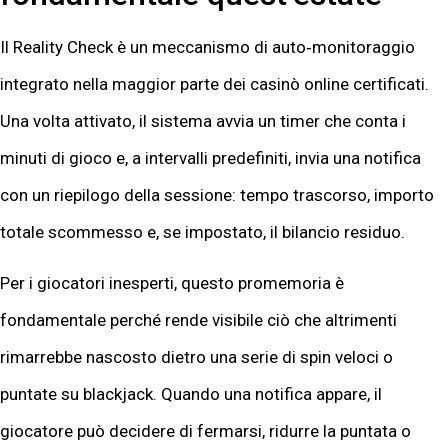
Il Reality Check è un meccanismo di auto‑monitoraggio
integrato nella maggior parte dei casinò online certificati.
Una volta attivato, il sistema avvia un timer che conta i
minuti di gioco e, a intervalli predefiniti, invia una notifica
con un riepilogo della sessione: tempo trascorso, importo
totale scommesso e, se impostato, il bilancio residuo.
Per i giocatori inesperti, questo promemoria è
fondamentale perché rende visibile ciò che altrimenti
rimarrebbe nascosto dietro una serie di spin veloci o
puntate su blackjack. Quando una notifica appare, il
giocatore può decidere di fermarsi, ridurre la puntata o