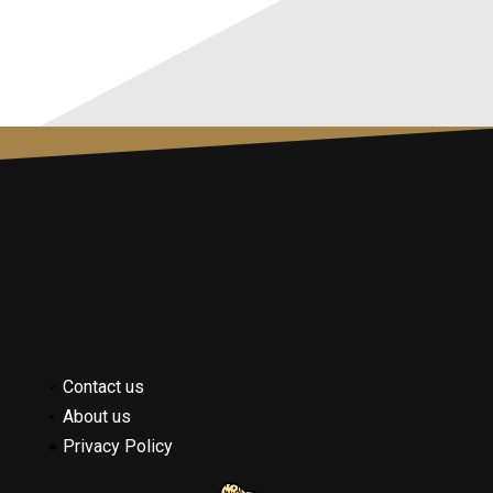
Contact us
About us
Privacy Policy