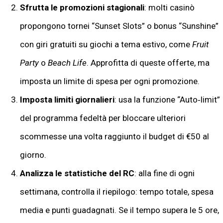
Sfrutta le promozioni stagionali
: molti casinò
propongono tornei “Sunset Slots” o bonus “Sunshine”
con giri gratuiti su giochi a tema estivo, come
Fruit
Party
o
Beach Life
. Approfitta di queste offerte, ma
imposta un limite di spesa per ogni promozione.
Imposta limiti giornalieri
: usa la funzione “Auto‑limit”
del programma fedeltà per bloccare ulteriori
scommesse una volta raggiunto il budget di €50 al
giorno.
Analizza le statistiche del RC
: alla fine di ogni
settimana, controlla il riepilogo: tempo totale, spesa
media e punti guadagnati. Se il tempo supera le 5 ore,