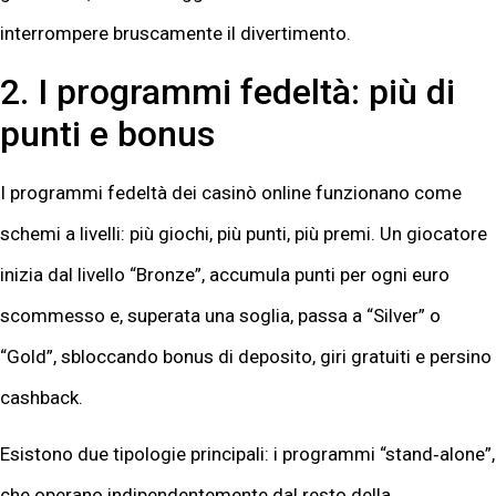
interrompere bruscamente il divertimento.
2. I programmi fedeltà: più di
punti e bonus
I programmi fedeltà dei casinò online funzionano come
schemi a livelli: più giochi, più punti, più premi. Un giocatore
inizia dal livello “Bronze”, accumula punti per ogni euro
scommesso e, superata una soglia, passa a “Silver” o
“Gold”, sbloccando bonus di deposito, giri gratuiti e persino
cashback.
Esistono due tipologie principali: i programmi “stand‑alone”,
che operano indipendentemente dal resto della