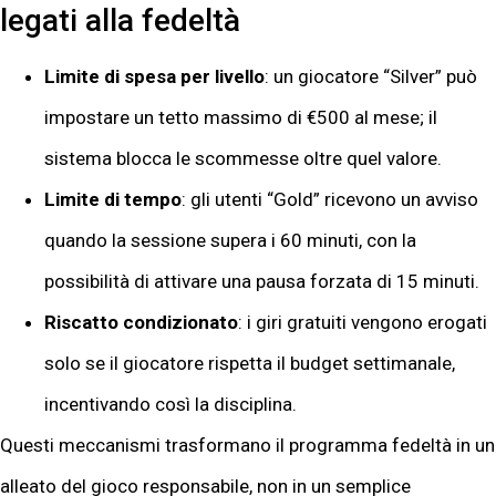
legati alla fedeltà
Limite di spesa per livello
: un giocatore “Silver” può
impostare un tetto massimo di €500 al mese; il
sistema blocca le scommesse oltre quel valore.
Limite di tempo
: gli utenti “Gold” ricevono un avviso
quando la sessione supera i 60 minuti, con la
possibilità di attivare una pausa forzata di 15 minuti.
Riscatto condizionato
: i giri gratuiti vengono erogati
solo se il giocatore rispetta il budget settimanale,
incentivando così la disciplina.
Questi meccanismi trasformano il programma fedeltà in un
alleato del gioco responsabile, non in un semplice