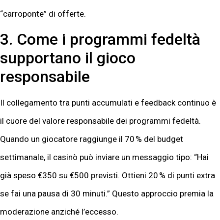
“carroponte” di offerte.
3. Come i programmi fedeltà
supportano il gioco
responsabile
Il collegamento tra punti accumulati e feedback continuo è
il cuore del valore responsabile dei programmi fedeltà.
Quando un giocatore raggiunge il 70 % del budget
settimanale, il casinò può inviare un messaggio tipo: “Hai
già speso €350 su €500 previsti. Ottieni 20 % di punti extra
se fai una pausa di 30 minuti.” Questo approccio premia la
moderazione anziché l’eccesso.