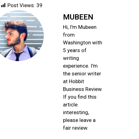
Post Views:
39
MUBEEN
Hi, I'm Mubeen
from
Washington with
5 years of
writing
experience. I'm
the senior writer
at Hobbit
Business Review.
If you find this
article
interesting,
please leave a
fair review.