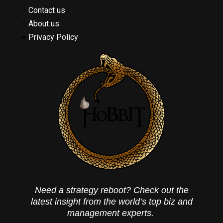
Contact us
About us
Privacy Policy
Need a strategy reboot? Check out the
latest insight from the world’s top biz and
management experts.