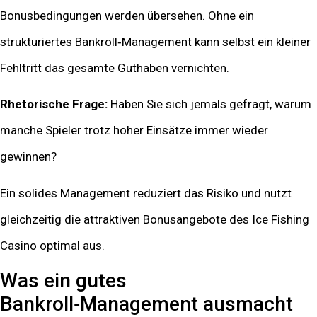
Bonusbedingungen werden übersehen. Ohne ein
strukturiertes Bankroll‑Management kann selbst ein kleiner
Fehltritt das gesamte Guthaben vernichten.
Rhetorische Frage:
Haben Sie sich jemals gefragt, warum
manche Spieler trotz hoher Einsätze immer wieder
gewinnen?
Ein solides Management reduziert das Risiko und nutzt
gleichzeitig die attraktiven Bonusangebote des Ice Fishing
Casino optimal aus.
Was ein gutes
Bankroll‑Management ausmacht