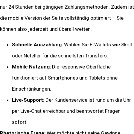
nur 24 Stunden bei gängigen Zahlungsmethoden. Zudem ist
die mobile Version der Seite vollständig optimiert – Sie
können also jederzeit und überall wetten.
Schnelle Auszahlung:
Wählen Sie E‑Wallets wie Skrill
oder Neteller für die schnellsten Transfers.
Mobile Nutzung:
Die responsive Oberfläche
funktioniert auf Smartphones und Tablets ohne
Einschränkungen.
Live‑Support:
Der Kundenservice ist rund um die Uhr
per Live‑Chat erreichbar und beantwortet Fragen
sofort.
Rhetorische Frage:
Wer möchte nicht seine Gewinne