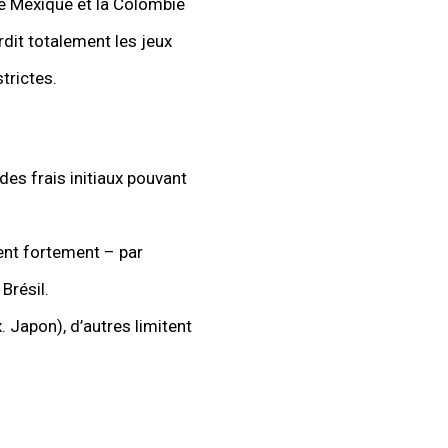
 le Mexique et la Colombie
rdit totalement les jeux
trictes.
des frais initiaux pouvant
ent fortement – par
Brésil.
. Japon), d’autres limitent