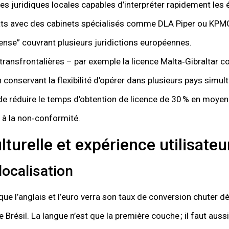
s juridiques locales capables d’interpréter rapidement les é
ats avec des cabinets spécialisés comme DLA Piper ou KPMG
ense” couvrant plusieurs juridictions européennes.
 transfrontalières – par exemple la licence Malta‑Gibraltar c
 conservant la flexibilité d’opérer dans plusieurs pays simu
 réduire le temps d’obtention de licence de 30 % en moyenne
 à la non‑conformité.
turelle et expérience utilisateu
ocalisation
ue l’anglais et l’euro verra son taux de conversion chuter dè
Brésil. La langue n’est que la première couche ; il faut auss