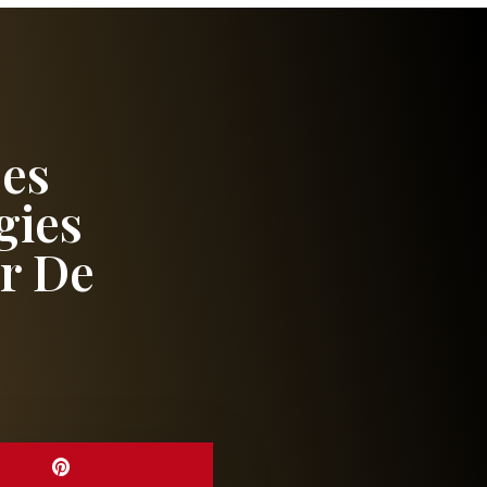
es
gies
r De