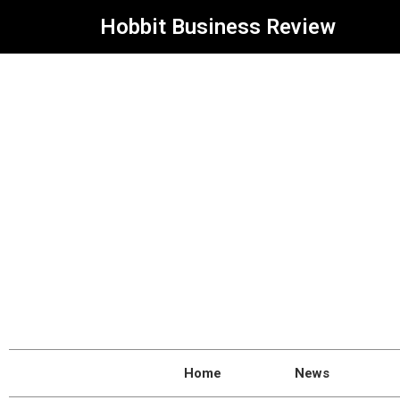
Hobbit Business Review
Home
News