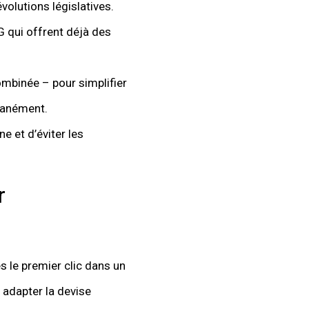
volutions législatives.
 qui offrent déjà des
ombinée – pour simplifier
ltanément.
 et d’éviter les
r
s le premier clic dans un
i adapter la devise