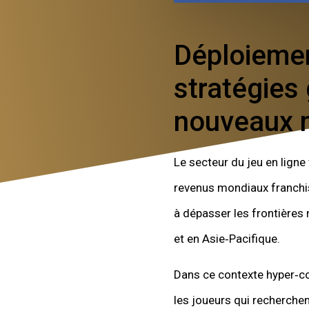
Déploiemen
stratégies
nouveaux 
Le secteur du jeu en ligne 
revenus mondiaux franchis
à dépasser les frontières
et en Asie‑Pacifique.
Dans ce contexte hyper‑com
les joueurs qui recherche