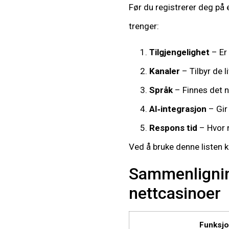
Før du registrerer deg på 
trenger:
Tilgjengelighet
– Er
Kanaler
– Tilbyr de l
Språk
– Finnes det 
AI‑integrasjon
– Gir
Respons tid
– Hvor 
Ved å bruke denne listen k
Sammenlignin
nettcasinoer
Funksj