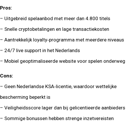
Pros:
– Uitgebreid spelaanbod met meer dan 4.800 titels
– Snelle cryptobetalingen en lage transactiekosten
– Aantrekkelijk loyalty‑programma met meerdere niveaus
– 24/7 live support in het Nederlands
– Mobiel geoptimaliseerde website voor spelen onderweg
Cons:
– Geen Nederlandse KSA‑licentie, waardoor wettelijke
bescherming beperkt is
– Veiligheidsscore lager dan bij gelicentieerde aanbieders
– Sommige bonussen hebben strenge inzetvereisten