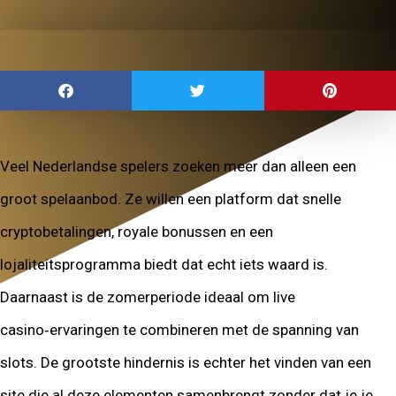
Veel Nederlandse spelers zoeken meer dan alleen een
groot spelaanbod. Ze willen een platform dat snelle
cryptobetalingen, royale bonussen en een
lojaliteitsprogramma biedt dat echt iets waard is.
Daarnaast is de zomerperiode ideaal om live
casino‑ervaringen te combineren met de spanning van
slots. De grootste hindernis is echter het vinden van een
site die al deze elementen samenbrengt zonder dat je je