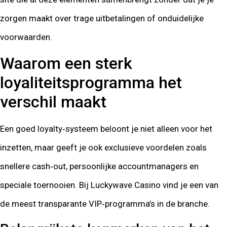
zorgen maakt over trage uitbetalingen of onduidelijke
voorwaarden.
Waarom een sterk
loyaliteitsprogramma het
verschil maakt
Een goed loyalty‑systeem beloont je niet alleen voor het
inzetten, maar geeft je ook exclusieve voordelen zoals
snellere cash‑out, persoonlijke accountmanagers en
speciale toernooien. Bij Luckywave Casino vind je een van
de meest transparante VIP‑programma’s in de branche.