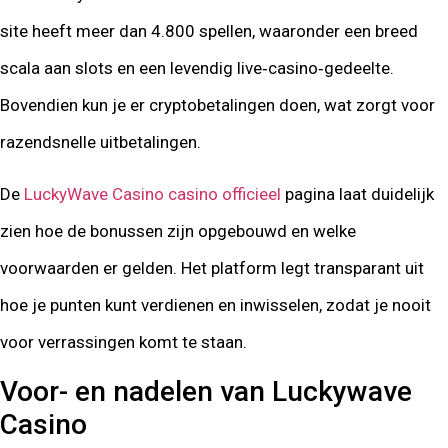
site heeft meer dan 4.800 spellen, waaronder een breed
scala aan slots en een levendig live‑casino‑gedeelte.
Bovendien kun je er cryptobetalingen doen, wat zorgt voor
razendsnelle uitbetalingen.
De
LuckyWave Casino casino officieel
pagina laat duidelijk
zien hoe de bonussen zijn opgebouwd en welke
voorwaarden er gelden. Het platform legt transparant uit
hoe je punten kunt verdienen en inwisselen, zodat je nooit
voor verrassingen komt te staan.
Voor- en nadelen van Luckywave
Casino