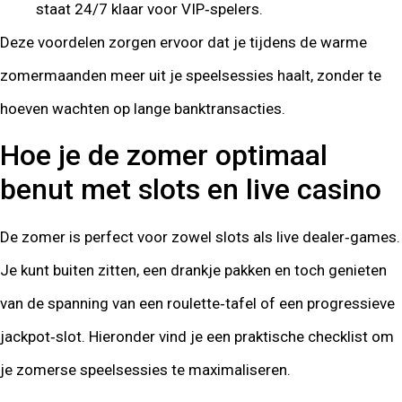
staat 24/7 klaar voor VIP‑spelers.
Deze voordelen zorgen ervoor dat je tijdens de warme
zomermaanden meer uit je speelsessies haalt, zonder te
hoeven wachten op lange banktransacties.
Hoe je de zomer optimaal
benut met slots en live casino
De zomer is perfect voor zowel slots als live dealer‑games.
Je kunt buiten zitten, een drankje pakken en toch genieten
van de spanning van een roulette‑tafel of een progressieve
jackpot‑slot. Hieronder vind je een praktische checklist om
je zomerse speelsessies te maximaliseren.