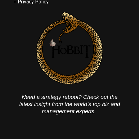
Privacy Policy
Need a strategy reboot? Check out the
latest insight from the world’s top biz and
management experts.