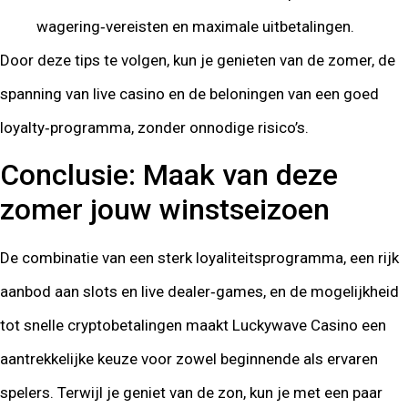
wagering‑vereisten en maximale uitbetalingen.
Door deze tips te volgen, kun je genieten van de zomer, de
spanning van live casino en de beloningen van een goed
loyalty‑programma, zonder onnodige risico’s.
Conclusie: Maak van deze
zomer jouw winstseizoen
De combinatie van een sterk loyaliteitsprogramma, een rijk
aanbod aan slots en live dealer‑games, en de mogelijkheid
tot snelle cryptobetalingen maakt Luckywave Casino een
aantrekkelijke keuze voor zowel beginnende als ervaren
spelers. Terwijl je geniet van de zon, kun je met een paar