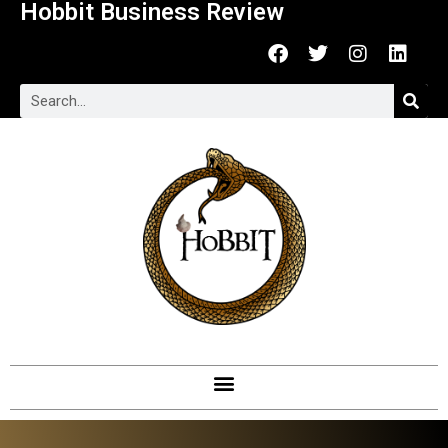
Hobbit Business Review