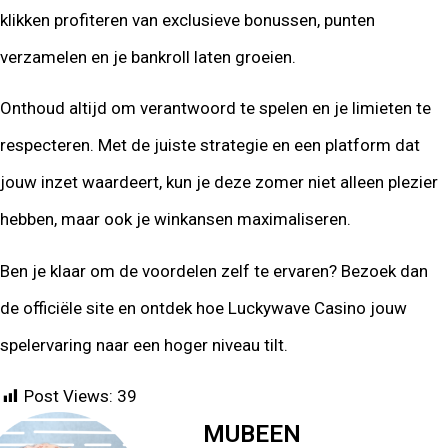
klikken profiteren van exclusieve bonussen, punten
verzamelen en je bankroll laten groeien.
Onthoud altijd om verantwoord te spelen en je limieten te
respecteren. Met de juiste strategie en een platform dat
jouw inzet waardeert, kun je deze zomer niet alleen plezier
hebben, maar ook je winkansen maximaliseren.
Ben je klaar om de voordelen zelf te ervaren? Bezoek dan
de officiële site en ontdek hoe Luckywave Casino jouw
spelervaring naar een hoger niveau tilt.
Post Views:
39
MUBEEN