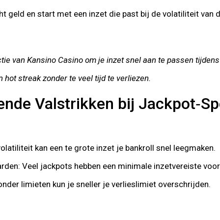
t geld en start met een inzet die past bij de volatiliteit van 
ctie van Kansino Casino om je inzet snel aan te passen tijden
 hot streak zonder te veel tijd te verliezen.
nde Valstrikken bij Jackpot‑Sp
olatiliteit kan een te grote inzet je bankroll snel leegmaken.
en: Veel jackpots hebben een minimale inzetvereiste voor e
nder limieten kun je sneller je verlieslimiet overschrijden.