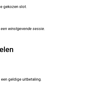
de gekozen slot.
s een winstgevende sessie.
elen
en geldige uitbetaling.