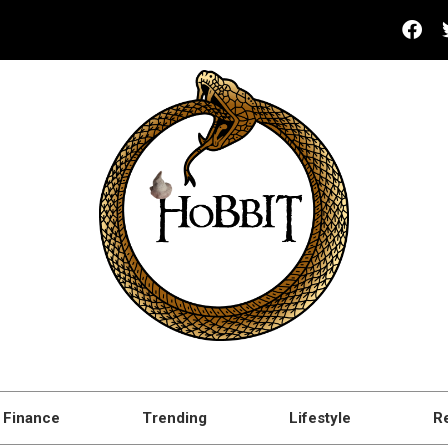
Finance
Trending
Lifestyle
R