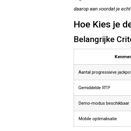
daarop aan voordat je echt 
Hoe Kies je d
Belangrijke Crit
Kenmer
Aantal progressieve jackpo
Gemiddelde RTP
Demo‑modus beschikbaar
Mobile optimalisatie