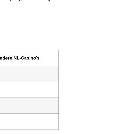
ndere NL‑Casino’s