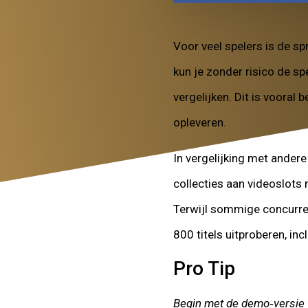
Voor veel spelers is de s
kun je zonder risico de sp
vergelijken. Dit is vooral
opleveren.
In vergelijking met ander
collecties aan videoslots
Terwijl sommige concurrent
800 titels uitproberen, in
Pro Tip
Begin met de demo‑versie v