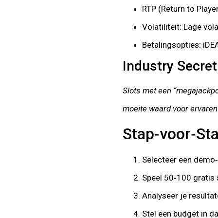
RTP (Return to Playe
Volatiliteit: Lage vol
Betalingsopties: iDE
Industry Secret
Slots met een “megajackpot
moeite waard voor ervaren
Stap‑voor‑St
Selecteer een demo‑s
Speel 50‑100 gratis 
Analyseer je resulta
Stel een budget in da