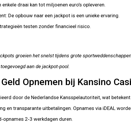
 enkele draai kan tot miljoenen euro’s opleveren.
nt: De opbouw naar een jackpot is een unieke ervaring.
ategieën testen zonder financieel risico.
ckpots groeien het snelst tijdens grote sportweddenschapp
t toegevoegd aan de jackpot‑pool.
l Geld Opnemen bij Kansino Cas
tieerd door de Nederlandse Kansspelautoriteit, wat betekent
ng en transparante uitbetalingen. Opnames via iDEAL worde
ard‑opnames 2‑3 werkdagen duren.