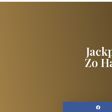
Jack
Zo Ha