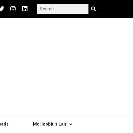
eads
McHobbit`s Lair