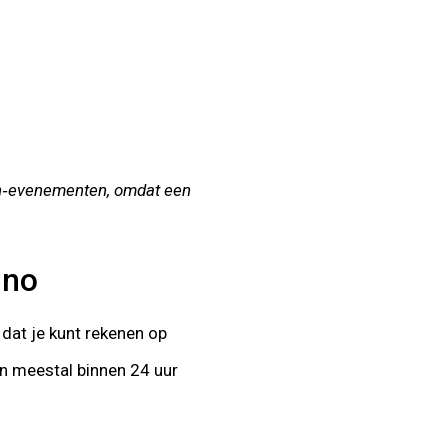
en‑evenementen, omdat een
ino
 dat je kunt rekenen op
n meestal binnen 24 uur