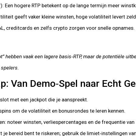
r): Een hogere RTP betekent op de lange termijn meer winst
atiliteit geeft vaker kleine winsten, hoge volatiliteit levert z
AL, creditcards en zelfs crypto zorgen voor snelle opnames.
” hebben vaak een lagere basis‑RTP, maar de potentiële uitbet
 spelers.
ap: Van Demo‑Spel naar Echt Ge
lot met een jackpot die je aanspreekt.
spins om de volatiliteit en bonusrondes te leren kennen.
ten: noteer winsten, verliespercentages en de frequentie van
t je bereid bent te riskeren; gebruik de limiet‑instellingen va