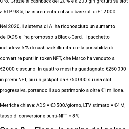
Oro. Grazie al cashback del 20 % e a 200 giri gratuiti su slot
a RTP 98 %, ha incrementato il suo bankroll di €12 000.
Nel 2020, il sistema di AI ha riconosciuto un aumento
dell’ADS e l’ha promosso a Black‑Card. Il pacchetto
includeva 5 % di cashback illimitato e la possibilità di
convertire punti in token NFT, che Marco ha venduto a
€2 000 ciascuno. In quattro mesi ha guadagnato €250 000
in premi NFT, più un jackpot da €750 000 su una slot
progressiva, portando il suo patrimonio a oltre €1 milione.
Metriche chiave: ADS = €3 500/giorno, LTV stimato = €4 M,
tasso di conversione punti‑NFT = 8 %.