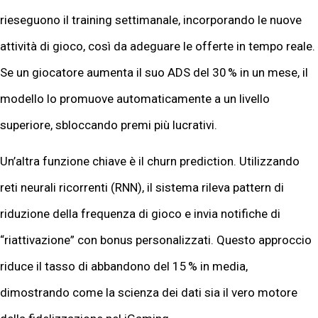
rieseguono il training settimanale, incorporando le nuove
attività di gioco, così da adeguare le offerte in tempo reale.
Se un giocatore aumenta il suo ADS del 30 % in un mese, il
modello lo promuove automaticamente a un livello
superiore, sbloccando premi più lucrativi.
Un’altra funzione chiave è il churn prediction. Utilizzando
reti neurali ricorrenti (RNN), il sistema rileva pattern di
riduzione della frequenza di gioco e invia notifiche di
“riattivazione” con bonus personalizzati. Questo approccio
riduce il tasso di abbandono del 15 % in media,
dimostrando come la scienza dei dati sia il vero motore