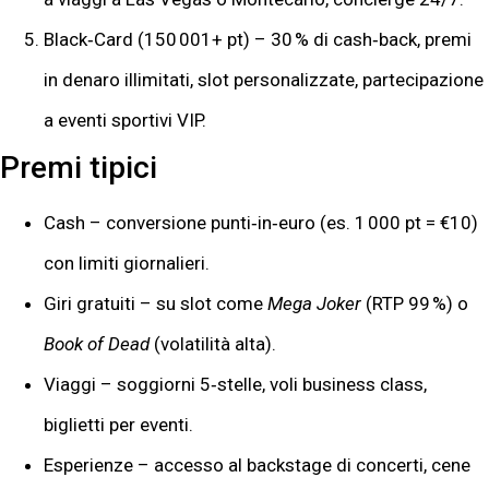
Black‑Card (150 001+ pt) – 30 % di cash‑back, premi
in denaro illimitati, slot personalizzate, partecipazione
a eventi sportivi VIP.
Premi tipici
Cash – conversione punti‑in‑euro (es. 1 000 pt = €10)
con limiti giornalieri.
Giri gratuiti – su slot come
Mega Joker
(RTP 99 %) o
Book of Dead
(volatilità alta).
Viaggi – soggiorni 5‑stelle, voli business class,
biglietti per eventi.
Esperienze – accesso al backstage di concerti, cene