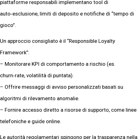
piattaforme responsabili implementano tool di
auto‑esclusione, limiti di deposito e notifiche di “tempo di
gioco”.
Un approccio consigliato è il “Responsible Loyalty
Framework”:
– Monitorare KPI di comportamento a rischio (es.
churn‑rate, volatilità di puntata).
– Offrire messaggi di avviso personalizzati basati su
algoritmi di rilevamento anomalie.
– Fornire accesso diretto a risorse di supporto, come linee
telefoniche e guide online.
Le autorità regolamentari spingono per la trasparenza nella