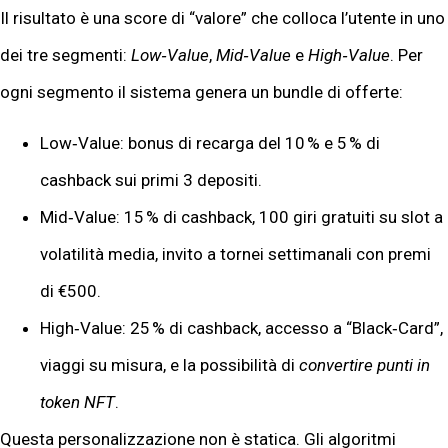
Il risultato è una score di “valore” che colloca l’utente in uno
dei tre segmenti:
Low‑Value
,
Mid‑Value
e
High‑Value
. Per
ogni segmento il sistema genera un bundle di offerte:
Low‑Value: bonus di recarga del 10 % e 5 % di
cashback sui primi 3 depositi.
Mid‑Value: 15 % di cashback, 100 giri gratuiti su slot a
volatilità media, invito a tornei settimanali con premi
di €500.
High‑Value: 25 % di cashback, accesso a “Black‑Card”,
viaggi su misura, e la possibilità di
convertire punti in
token NFT
.
Questa personalizzazione non è statica. Gli algoritmi