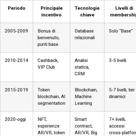
Periodo
Principale
Tecnologie
Livelli di
incentivo
chiave
membershi
2005‑2009
Bonus di
Database
Solo “Base”
benvenuto,
relazionali
punti base
2010‑2014
Cashback,
Analisi
3‑5 livelli
VIP Club
statica,
CRM
2015‑2019
Token
Blockchain,
5‑7 livelli, tier
blockchain, AI
Machine
dinamici
segmentation
Learning
2020‑oggi
NFT,
Smart
7+ livelli,
esperienze
contract,
accessi
AR/VR, token
AR/VR, Big
cross‑platfo