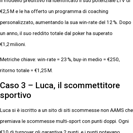
Il modello predittivo ha identificato il suo potenziale LTV di
€2,5 M e le ha offerto un programma di coaching
personalizzato, aumentando la sua win‑rate del 12 %. Dopo
un anno, il suo reddito totale dal poker ha superato
€1,2 milioni.
Metriche chiave: win‑rate = 23 %, buy‑in medio = €250,
ritorno totale = €1,25 M.
Caso 3 – Luca, il scommettitore
sportivo
Luca si è iscritto a un sito di siti scommesse non AAMS che
premiava le scommesse multi‑sport con punti doppi. Ogni
€10 di turnover gli garantiva 2 punti, e i punti potevano