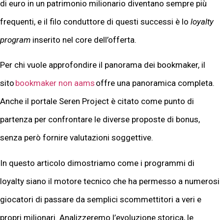
di euro in un patrimonio milionario diventano sempre più
frequenti, e il filo conduttore di questi successi è lo
loyalty
program
inserito nel core dell’offerta.
Per chi vuole approfondire il panorama dei bookmaker, il
sito
bookmaker non aams
offre una panoramica completa.
Anche il portale Seren Project è citato come punto di
partenza per confrontare le diverse proposte di bonus,
senza però fornire valutazioni soggettive.
In questo articolo dimostriamo come i programmi di
loyalty siano il motore tecnico che ha permesso a numerosi
giocatori di passare da semplici scommettitori a veri e
propri milionari. Analizzeremo l’evoluzione storica, le