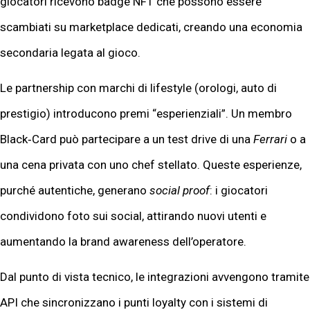
giocatori ricevono badge NFT che possono essere
scambiati su marketplace dedicati, creando una economia
secondaria legata al gioco.
Le partnership con marchi di lifestyle (orologi, auto di
prestigio) introducono premi “esperienziali”. Un membro
Black‑Card può partecipare a un test drive di una
Ferrari
o a
una cena privata con uno chef stellato. Queste esperienze,
purché autentiche, generano
social proof
: i giocatori
condividono foto sui social, attirando nuovi utenti e
aumentando la brand awareness dell’operatore.
Dal punto di vista tecnico, le integrazioni avvengono tramite
API che sincronizzano i punti loyalty con i sistemi di