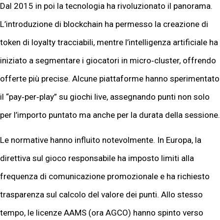
Dal 2015 in poi la tecnologia ha rivoluzionato il panorama.
L’introduzione di blockchain ha permesso la creazione di
token di loyalty tracciabili, mentre l’intelligenza artificiale ha
iniziato a segmentare i giocatori in micro‑cluster, offrendo
offerte più precise. Alcune piattaforme hanno sperimentato
il “pay‑per‑play” su giochi live, assegnando punti non solo
per l’importo puntato ma anche per la durata della sessione.
Le normative hanno influito notevolmente. In Europa, la
direttiva sul gioco responsabile ha imposto limiti alla
frequenza di comunicazione promozionale e ha richiesto
trasparenza sul calcolo del valore dei punti. Allo stesso
tempo, le licenze AAMS (ora AGCO) hanno spinto verso