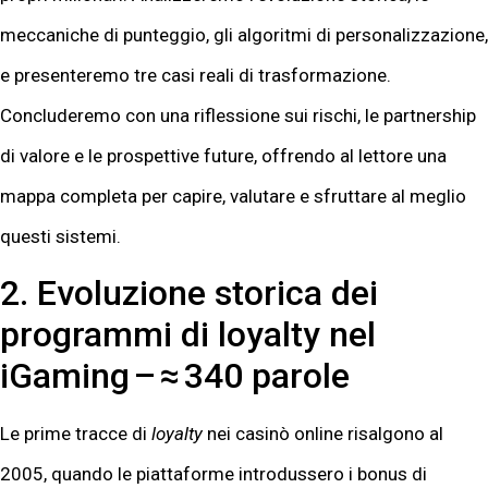
meccaniche di punteggio, gli algoritmi di personalizzazione,
e presenteremo tre casi reali di trasformazione.
Concluderemo con una riflessione sui rischi, le partnership
di valore e le prospettive future, offrendo al lettore una
mappa completa per capire, valutare e sfruttare al meglio
questi sistemi.
2. Evoluzione storica dei
programmi di loyalty nel
iGaming – ≈ 340 parole
Le prime tracce di
loyalty
nei casinò online risalgono al
2005, quando le piattaforme introdussero i bonus di