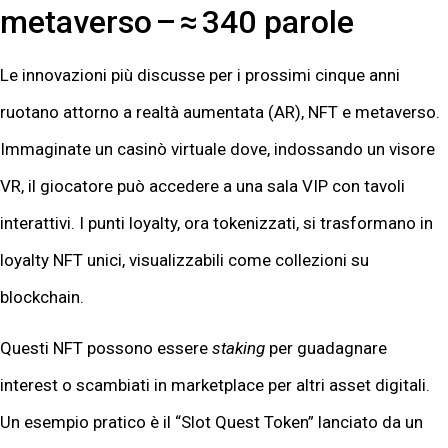
metaverso – ≈ 340 parole
Le innovazioni più discusse per i prossimi cinque anni
ruotano attorno a realtà aumentata (AR), NFT e metaverso.
Immaginate un casinò virtuale dove, indossando un visore
VR, il giocatore può accedere a una sala VIP con tavoli
interattivi. I punti loyalty, ora tokenizzati, si trasformano in
loyalty NFT unici, visualizzabili come collezioni su
blockchain.
Questi NFT possono essere
staking
per guadagnare
interest o scambiati in marketplace per altri asset digitali.
Un esempio pratico è il “Slot Quest Token” lanciato da un