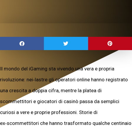
Il mondo del iGaming sta vivendo una vera e propria
rivoluzione: nei‑lastre gli operatori online hanno registrato
una crescita a doppia cifra, mentre la platea di
scommettitori e giocatori di casinò passa da semplici
curiosi a vere e proprie professioni. Storie di
ex‑scommettitori che hanno trasformato qualche centinaio