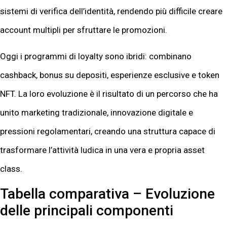
sistemi di verifica dell’identità, rendendo più difficile creare
account multipli per sfruttare le promozioni.
Oggi i programmi di loyalty sono ibridi: combinano
cashback, bonus su depositi, esperienze esclusive e token
NFT. La loro evoluzione è il risultato di un percorso che ha
unito marketing tradizionale, innovazione digitale e
pressioni regolamentari, creando una struttura capace di
trasformare l’attività ludica in una vera e propria asset
class.
Tabella comparativa – Evoluzione
delle principali componenti