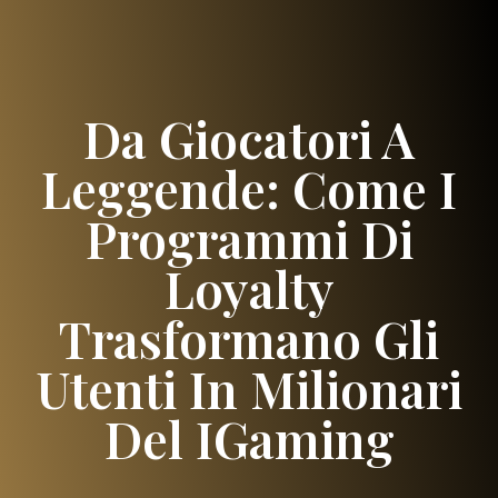
Da Giocatori A
Leggende: Come I
Programmi Di
Loyalty
Trasformano Gli
Utenti In Milionari
Del IGaming