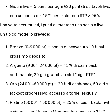
Giochi live – 5 punti per ogni €20 puntati su tavoli live,
con un bonus del 15 % per le slot con RTP > 96 %.
Una volta accumulati, i punti alimentano una scala a livelli.
Un tipico modello prevede:
Bronzo (0‑9 000 pt) – bonus di benvenuto 10 % sul
prossimo deposito.
Argento (9 001‑24 000 pt) – 15 % di cash‑back
settimanale, 20 giri gratuiti su slot “high‑RTP”.
Oro (24 001‑60 000 pt) – 20 % di cash‑back, 50 giri su
jackpot progressivo, accesso a tornei esclusivi.
Platino (60 001‑150 000 pt) – 25 % di cash‑back, inviti
a viaggi a Las Vegas o Montecarlo, concierge 24/7.