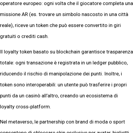
operatore europeo: ogni volta che il giocatore completa una
missione AR (es. trovare un simbolo nascosto in una città
reale), riceve un token che può essere convertito in giri
gratuiti o crediti cash.
Il loyalty token basato su blockchain garantisce trasparenza
totale: ogni transazione è registrata in un ledger pubblico,
riducendo il rischio di manipolazione dei punti. Inoltre, i
token sono interoperabili: un utente può trasferire i propri
punti da un casinò all’altro, creando un ecosistema di
loyalty cross‑platform.
Nel metaverso, le partnership con brand di moda o sport
consentono di sbloccare skin esclusive per avatar, biglietti