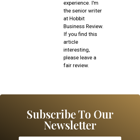
experience. I'm
the senior writer
at Hobbit
Business Review.
If you find this
article
interesting,
please leave a
fair review.
Subscribe To Our
Newsletter