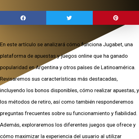
En este artículo se analizará cómo funciona Jugabet, una
plataforma de apuestas y juegos online que ha ganado
popularidad en Argentina y otros países de Latinoamérica.
Revisaremos sus características más destacadas,
incluyendo los bonos disponibles, cómo realizar apuestas, y
los métodos de retiro, así como también responderemos
preguntas frecuentes sobre su funcionamiento y fiabilidad.
Además, exploraremos los diferentes juegos que ofrece y
cómo maximizar la experiencia del usuario al utilizar