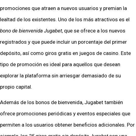
promociones que atraen a nuevos usuarios y premian la
lealtad de los existentes. Uno de los más atractivos es el
bono de bienvenida Jugabet
, que se ofrece a los nuevos
registrados y que puede incluir un porcentaje del primer
depósito, así como giros gratis en juegos de casino. Este
tipo de promoción es ideal para aquellos que desean
explorar la plataforma sin arriesgar demasiado de su
propio capital.
Además de los bonos de bienvenida, Jugabet también
ofrece promociones periódicas y eventos especiales que
permiten a los usuarios obtener beneficios adicionales. Por