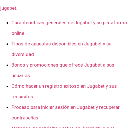
jugabet
.
Características generales de Jugabet y su plataforma
online
Tipos de apuestas disponibles en Jugabet y su
diversidad
Bonos y promociones que ofrece Jugabet a sus
usuarios
Cómo hacer un registro exitoso en Jugabet y sus
requisitos
Proceso para iniciar sesión en Jugabet y recuperar
contraseñas