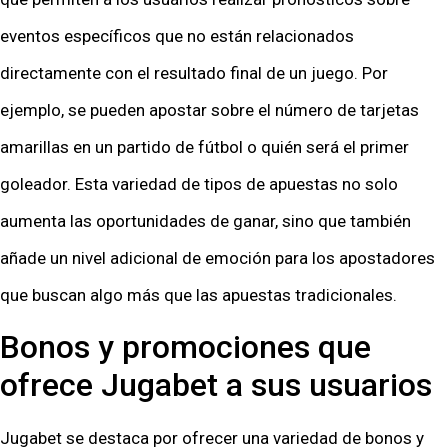
eventos específicos que no están relacionados
directamente con el resultado final de un juego. Por
ejemplo, se pueden apostar sobre el número de tarjetas
amarillas en un partido de fútbol o quién será el primer
goleador. Esta variedad de tipos de apuestas no solo
aumenta las oportunidades de ganar, sino que también
añade un nivel adicional de emoción para los apostadores
que buscan algo más que las apuestas tradicionales.
Bonos y promociones que
ofrece Jugabet a sus usuarios
Jugabet se destaca por ofrecer una variedad de bonos y