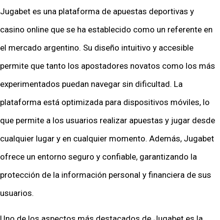
Jugabet es una plataforma de apuestas deportivas y
casino online que se ha establecido como un referente en
el mercado argentino. Su diseño intuitivo y accesible
permite que tanto los apostadores novatos como los más
experimentados puedan navegar sin dificultad. La
plataforma está optimizada para dispositivos móviles, lo
que permite a los usuarios realizar apuestas y jugar desde
cualquier lugar y en cualquier momento. Además, Jugabet
ofrece un entorno seguro y confiable, garantizando la
protección de la información personal y financiera de sus
usuarios.
Uno de los aspectos más destacados de Jugabet es la