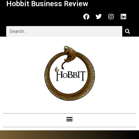
Hobbit Business Review