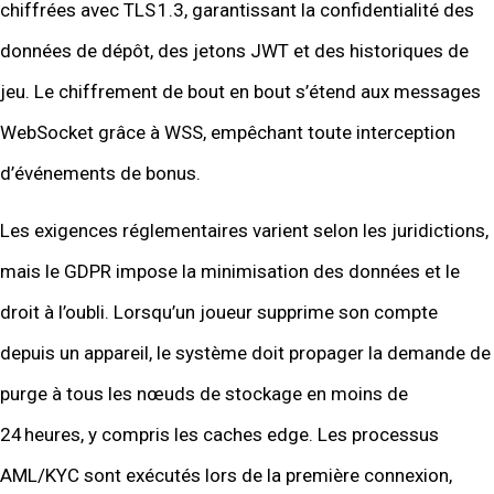
chiffrées avec TLS 1.3, garantissant la confidentialité des
données de dépôt, des jetons JWT et des historiques de
jeu. Le chiffrement de bout en bout s’étend aux messages
WebSocket grâce à WSS, empêchant toute interception
d’événements de bonus.
Les exigences réglementaires varient selon les juridictions,
mais le GDPR impose la minimisation des données et le
droit à l’oubli. Lorsqu’un joueur supprime son compte
depuis un appareil, le système doit propager la demande de
purge à tous les nœuds de stockage en moins de
24 heures, y compris les caches edge. Les processus
AML/KYC sont exécutés lors de la première connexion,