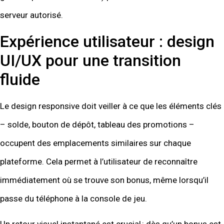
serveur autorisé.
Expérience utilisateur : design
UI/UX pour une transition
fluide
Le design responsive doit veiller à ce que les éléments clés
– solde, bouton de dépôt, tableau des promotions –
occupent des emplacements similaires sur chaque
plateforme. Cela permet à l’utilisateur de reconnaître
immédiatement où se trouve son bonus, même lorsqu’il
passe du téléphone à la console de jeu.
Un retour visuel instantané est crucial : dès qu’un bonus est