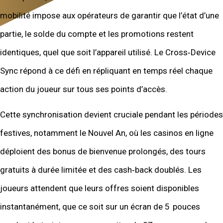
mobilité impose aux opérateurs de garantir que l’état d’une
partie, le solde du compte et les promotions restent
identiques, quel que soit l’appareil utilisé. Le Cross‑Device
Sync répond à ce défi en répliquant en temps réel chaque
action du joueur sur tous ses points d’accès.
Cette synchronisation devient cruciale pendant les périodes
festives, notamment le Nouvel An, où les casinos en ligne
déploient des bonus de bienvenue prolongés, des tours
gratuits à durée limitée et des cash‑back doublés. Les
joueurs attendent que leurs offres soient disponibles
instantanément, que ce soit sur un écran de 5 pouces