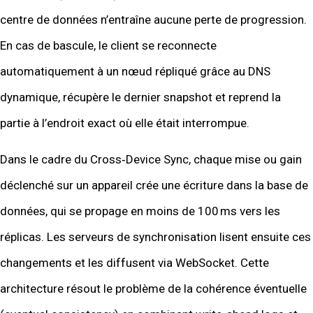
centre de données n’entraîne aucune perte de progression.
En cas de bascule, le client se reconnecte
automatiquement à un nœud répliqué grâce au DNS
dynamique, récupère le dernier snapshot et reprend la
partie à l’endroit exact où elle était interrompue.
Dans le cadre du Cross‑Device Sync, chaque mise ou gain
déclenché sur un appareil crée une écriture dans la base de
données, qui se propage en moins de 100 ms vers les
réplicas. Les serveurs de synchronisation lisent ensuite ces
changements et les diffusent via WebSocket. Cette
architecture résout le problème de la cohérence éventuelle