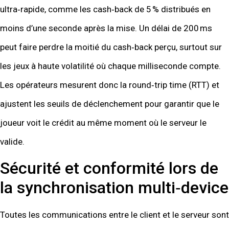
ultra‑rapide, comme les cash‑back de 5 % distribués en
moins d’une seconde après la mise. Un délai de 200 ms
peut faire perdre la moitié du cash‑back perçu, surtout sur
les jeux à haute volatilité où chaque milliseconde compte.
Les opérateurs mesurent donc la round‑trip time (RTT) et
ajustent les seuils de déclenchement pour garantir que le
joueur voit le crédit au même moment où le serveur le
valide.
Sécurité et conformité lors de
la synchronisation multi‑device
Toutes les communications entre le client et le serveur sont