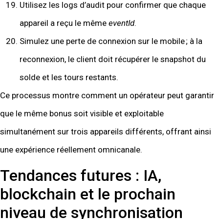
Utilisez les logs d’audit pour confirmer que chaque
appareil a reçu le même
eventId
.
Simulez une perte de connexion sur le mobile ; à la
reconnexion, le client doit récupérer le snapshot du
solde et les tours restants.
Ce processus montre comment un opérateur peut garantir
que le même bonus soit visible et exploitable
simultanément sur trois appareils différents, offrant ainsi
une expérience réellement omnicanale.
Tendances futures : IA,
blockchain et le prochain
niveau de synchronisation