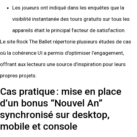
Les joueurs ont indiqué dans les enquêtes que la
visibilité instantanée des tours gratuits sur tous les
appareils était le principal facteur de satisfaction.
Le site Rock The Ballet répertorie plusieurs études de cas
où la cohérence UI a permis d’optimiser l’engagement,
offrant aux lecteurs une source d’inspiration pour leurs
propres projets.
Cas pratique : mise en place
d’un bonus “Nouvel An”
synchronisé sur desktop,
mobile et console