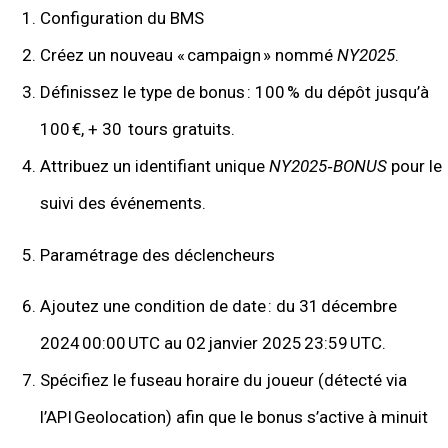
Configuration du BMS
Créez un nouveau « campaign » nommé
NY2025
.
Définissez le type de bonus : 100 % du dépôt jusqu’à
100 €, + 30 tours gratuits.
Attribuez un identifiant unique
NY2025‑BONUS
pour le
suivi des événements.
Paramétrage des déclencheurs
Ajoutez une condition de date : du 31 décembre
2024 00:00 UTC au 02 janvier 2025 23:59 UTC.
Spécifiez le fuseau horaire du joueur (détecté via
l’API Geolocation) afin que le bonus s’active à minuit