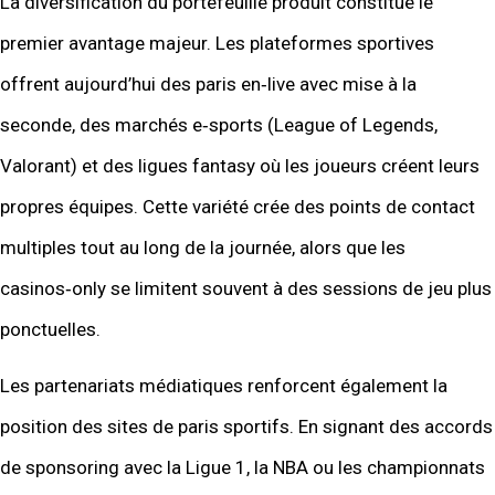
La diversification du portefeuille produit constitue le
premier avantage majeur. Les plateformes sportives
offrent aujourd’hui des paris en‑live avec mise à la
seconde, des marchés e‑sports (League of Legends,
Valorant) et des ligues fantasy où les joueurs créent leurs
propres équipes. Cette variété crée des points de contact
multiples tout au long de la journée, alors que les
casinos‑only se limitent souvent à des sessions de jeu plus
ponctuelles.
Les partenariats médiatiques renforcent également la
position des sites de paris sportifs. En signant des accords
de sponsoring avec la Ligue 1, la NBA ou les championnats