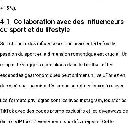
+ 15 %).
4.1. Collaboration avec des influenceurs
du sport et du lifestyle
Sélectionner des influenceurs qui incarnent à la fois la
passion du sport et la dimension romantique est crucial. Un
couple de vloggers spécialisés dans le football et les
escapades gastronomiques peut animer un live « Pariez en
duo » où chaque mise déclenche un défi culinaire à relever.
Les formats privilégiés sont les lives Instagram, les stories
TikTok avec des codes promo exclusifs et les giveaways de
dîners VIP lors d’événements sportifs majeurs. Cette