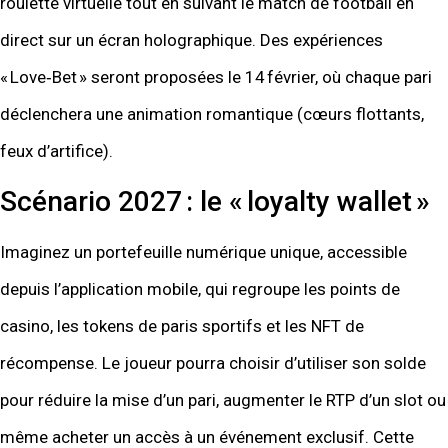
roulette virtuelle tout en suivant le match de football en
direct sur un écran holographique. Des expériences
« Love‑Bet » seront proposées le 14 février, où chaque pari
déclenchera une animation romantique (cœurs flottants,
feux d’artifice).
Scénario 2027 : le « loyalty wallet »
Imaginez un portefeuille numérique unique, accessible
depuis l’application mobile, qui regroupe les points de
casino, les tokens de paris sportifs et les NFT de
récompense. Le joueur pourra choisir d’utiliser son solde
pour réduire la mise d’un pari, augmenter le RTP d’un slot ou
même acheter un accès à un événement exclusif. Cette