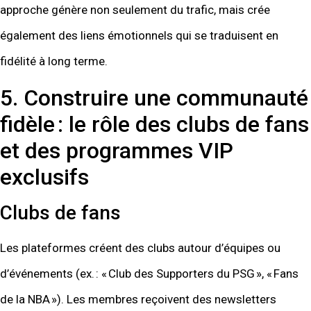
approche génère non seulement du trafic, mais crée
également des liens émotionnels qui se traduisent en
fidélité à long terme.
5. Construire une communauté
fidèle : le rôle des clubs de fans
et des programmes VIP
exclusifs
Clubs de fans
Les plateformes créent des clubs autour d’équipes ou
d’événements (ex. : « Club des Supporters du PSG », « Fans
de la NBA »). Les membres reçoivent des newsletters