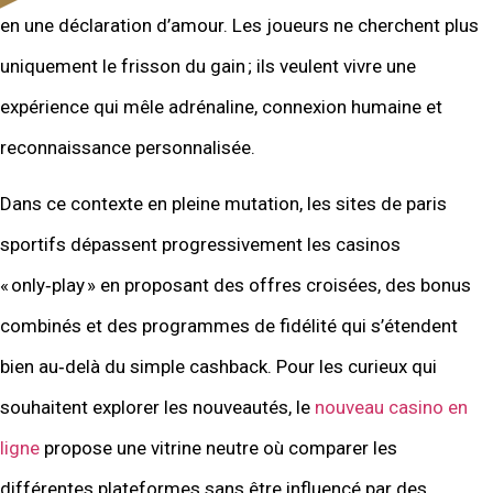
en une déclaration d’amour. Les joueurs ne cherchent plus
uniquement le frisson du gain ; ils veulent vivre une
expérience qui mêle adrénaline, connexion humaine et
reconnaissance personnalisée.
Dans ce contexte en pleine mutation, les sites de paris
sportifs dépassent progressivement les casinos
« only‑play » en proposant des offres croisées, des bonus
combinés et des programmes de fidélité qui s’étendent
bien au‑delà du simple cashback. Pour les curieux qui
souhaitent explorer les nouveautés, le
nouveau casino en
ligne
propose une vitrine neutre où comparer les
différentes plateformes sans être influencé par des