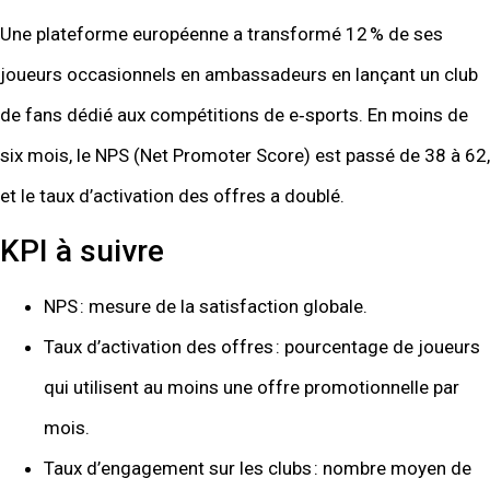
Une plateforme européenne a transformé 12 % de ses
joueurs occasionnels en ambassadeurs en lançant un club
de fans dédié aux compétitions de e‑sports. En moins de
six mois, le NPS (Net Promoter Score) est passé de 38 à 62,
et le taux d’activation des offres a doublé.
KPI à suivre
NPS : mesure de la satisfaction globale.
Taux d’activation des offres : pourcentage de joueurs
qui utilisent au moins une offre promotionnelle par
mois.
Taux d’engagement sur les clubs : nombre moyen de