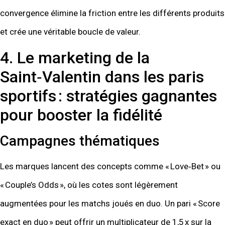
convergence élimine la friction entre les différents produits
et crée une véritable boucle de valeur.
4. Le marketing de la
Saint‑Valentin dans les paris
sportifs : stratégies gagnantes
pour booster la fidélité
Campagnes thématiques
Les marques lancent des concepts comme « Love‑Bet » ou
« Couple’s Odds », où les cotes sont légèrement
augmentées pour les matchs joués en duo. Un pari « Score
exact en duo » peut offrir un multiplicateur de 1,5 x sur la