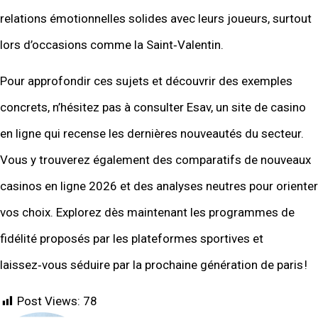
relations émotionnelles solides avec leurs joueurs, surtout
lors d’occasions comme la Saint‑Valentin.
Pour approfondir ces sujets et découvrir des exemples
concrets, n’hésitez pas à consulter Esav, un site de casino
en ligne qui recense les dernières nouveautés du secteur.
Vous y trouverez également des comparatifs de nouveaux
casinos en ligne 2026 et des analyses neutres pour orienter
vos choix. Explorez dès maintenant les programmes de
fidélité proposés par les plateformes sportives et
laissez‑vous séduire par la prochaine génération de paris !
Post Views:
78