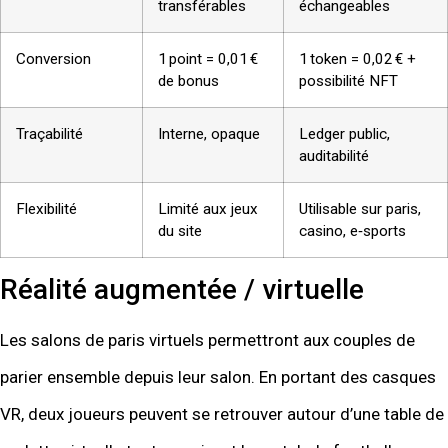
transférables
échangeables
Conversion
1 point = 0,01 €
1 token = 0,02 € +
de bonus
possibilité NFT
Traçabilité
Interne, opaque
Ledger public,
auditabilité
Flexibilité
Limité aux jeux
Utilisable sur paris,
du site
casino, e‑sports
Réalité augmentée / virtuelle
Les salons de paris virtuels permettront aux couples de
parier ensemble depuis leur salon. En portant des casques
VR, deux joueurs peuvent se retrouver autour d’une table de