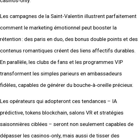
casinos‑only.
Les campagnes de la Saint‑Valentin illustrent parfaitement
comment le marketing émotionnel peut booster la
rétention : des paris en duo, des bonus double points et des
contenus romantiques créent des liens affectifs durables.
En parallèle, les clubs de fans et les programmes VIP
transforment les simples parieurs en ambassadeurs
fidèles, capables de générer du bouche‑à‑oreille précieux.
Les opérateurs qui adopteront ces tendances – IA
prédictive, tokens blockchain, salons VR et stratégies
saisonnières ciblées – seront non seulement capables de
dépasser les casinos‑only, mais aussi de tisser des