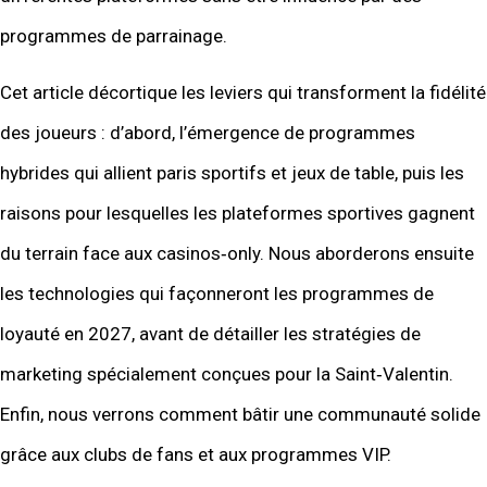
programmes de parrainage.
Cet article décortique les leviers qui transforment la fidélité
des joueurs : d’abord, l’émergence de programmes
hybrides qui allient paris sportifs et jeux de table, puis les
raisons pour lesquelles les plateformes sportives gagnent
du terrain face aux casinos‑only. Nous aborderons ensuite
les technologies qui façonneront les programmes de
loyauté en 2027, avant de détailler les stratégies de
marketing spécialement conçues pour la Saint‑Valentin.
Enfin, nous verrons comment bâtir une communauté solide
grâce aux clubs de fans et aux programmes VIP.