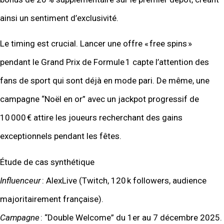
ainsi un sentiment d’exclusivité.
Le timing est crucial. Lancer une offre « free spins »
pendant le Grand Prix de Formule 1 capte l’attention des
fans de sport qui sont déjà en mode pari. De même, une
campagne “Noël en or” avec un jackpot progressif de
10 000 € attire les joueurs recherchant des gains
exceptionnels pendant les fêtes.
Étude de cas synthétique
Influenceur
: AlexLive (Twitch, 120 k followers, audience
majoritairement française).
Campagne
: “Double Welcome” du 1er au 7 décembre 2025.