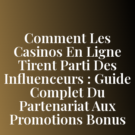
Comment Les
Casinos En Ligne
Tirent Parti Des
Influenceurs : Guide
Complet Du
Partenariat Aux
Promotions Bonus