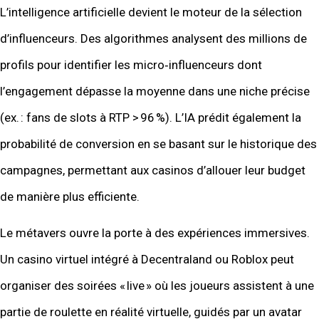
L’intelligence artificielle devient le moteur de la sélection
d’influenceurs. Des algorithmes analysent des millions de
profils pour identifier les micro‑influenceurs dont
l’engagement dépasse la moyenne dans une niche précise
(ex. : fans de slots à RTP > 96 %). L’IA prédit également la
probabilité de conversion en se basant sur le historique des
campagnes, permettant aux casinos d’allouer leur budget
de manière plus efficiente.
Le métavers ouvre la porte à des expériences immersives.
Un casino virtuel intégré à Decentraland ou Roblox peut
organiser des soirées « live » où les joueurs assistent à une
partie de roulette en réalité virtuelle, guidés par un avatar