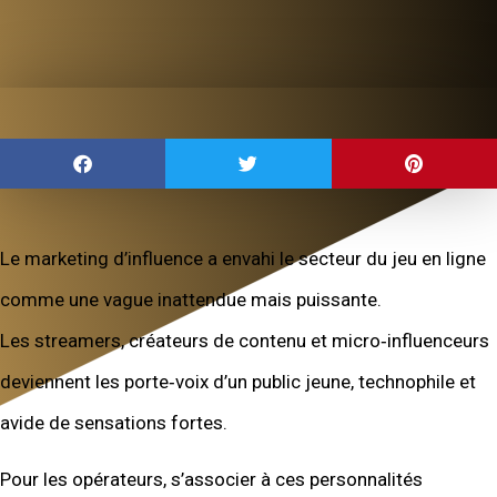
Le marketing d’influence a envahi le secteur du jeu en ligne
comme une vague inattendue mais puissante.
Les streamers, créateurs de contenu et micro‑influenceurs
deviennent les porte‑voix d’un public jeune, technophile et
avide de sensations fortes.
Pour les opérateurs, s’associer à ces personnalités