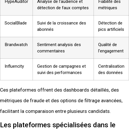
HypeAuditor
Analyse de l’audience et
Fiabilité des
détection de faux comptes
métriques
SocialBlade
Suivi de la croissance des
Détection de
abonnés
pics artificiels
Brandwatch
Sentiment analysis des
Qualité de
commentaires
l’engagement
Influencity
Gestion de campagnes et
Centralisation
suivi des performances
des données
Ces plateformes offrent des dashboards détaillés, des
métriques de fraude et des options de filtrage avancées,
facilitant la comparaison entre plusieurs candidats.
Les plateformes spécialisées dans le