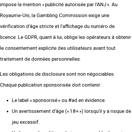
impose la mention « publicité autorisée par l’ANJ ». Au
Royaume-Uni, la Gambling Commission exige une
vérification d’âge stricte et l’affichage du numéro de
licence. Le GDPR, quant à lui, oblige les opérateurs à obtenir
le consentement explicite des utilisateurs avant tout
traitement de données personnelles.
Les obligations de disclosure sont non négociables.
Chaque publication sponsorisée doit contenir :
Le label « sponsorisé » ou #ad en évidence.
Un avertissement d’âge (« 18+ ») lorsqu’il y a risque de
jeu excessif.