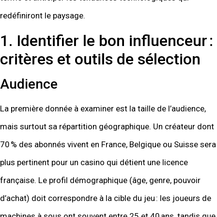
redéfiniront le paysage.
1. Identifier le bon influenceur :
critères et outils de sélection
Audience
La première donnée à examiner est la taille de l’audience,
mais surtout sa répartition géographique. Un créateur dont
70 % des abonnés vivent en France, Belgique ou Suisse sera
plus pertinent pour un casino qui détient une licence
française. Le profil démographique (âge, genre, pouvoir
d’achat) doit correspondre à la cible du jeu : les joueurs de
machines à sous ont souvent entre 25 et 40 ans, tandis que