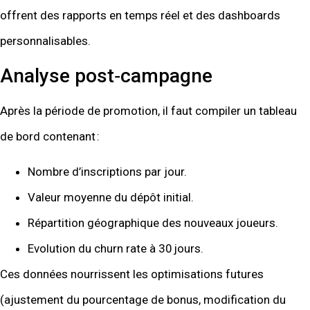
offrent des rapports en temps réel et des dashboards
personnalisables.
Analyse post‑campagne
Après la période de promotion, il faut compiler un tableau
de bord contenant :
Nombre d’inscriptions par jour.
Valeur moyenne du dépôt initial.
Répartition géographique des nouveaux joueurs.
Evolution du churn rate à 30 jours.
Ces données nourrissent les optimisations futures
(ajustement du pourcentage de bonus, modification du