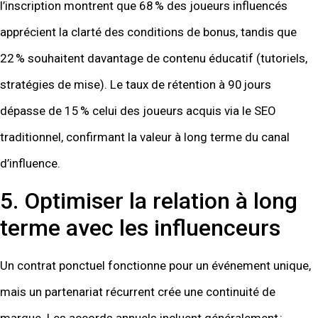
l’inscription montrent que 68 % des joueurs influencés
apprécient la clarté des conditions de bonus, tandis que
22 % souhaitent davantage de contenu éducatif (tutoriels,
stratégies de mise). Le taux de rétention à 90 jours
dépasse de 15 % celui des joueurs acquis via le SEO
traditionnel, confirmant la valeur à long terme du canal
d’influence.
5. Optimiser la relation à long
terme avec les influenceurs
Un contrat ponctuel fonctionne pour un événement unique,
mais un partenariat récurrent crée une continuité de
marque. Les accords annuels incluent généralement :