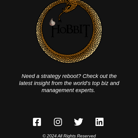
Need a strategy reboot? Check out the
latest insight from the world’s top biz and
management experts.
© 2024 All Rights Reserved