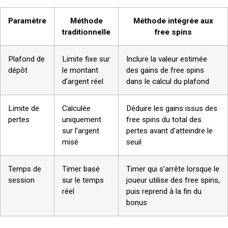
Paramètre
Méthode
Méthode intégrée aux
traditionnelle
free spins
Plafond de
Limite fixe sur
Inclure la valeur estimée
dépôt
le montant
des gains de free spins
d’argent réel
dans le calcul du plafond
Limite de
Calculée
Déduire les gains issus des
pertes
uniquement
free spins du total des
sur l’argent
pertes avant d’atteindre le
misé
seuil
Temps de
Timer basé
Timer qui s’arrête lorsque le
session
sur le temps
joueur utilise des free spins,
réel
puis reprend à la fin du
bonus