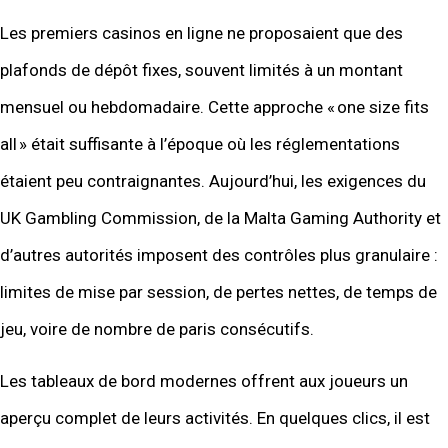
Les premiers casinos en ligne ne proposaient que des
plafonds de dépôt fixes, souvent limités à un montant
mensuel ou hebdomadaire. Cette approche « one size fits
all » était suffisante à l’époque où les réglementations
étaient peu contraignantes. Aujourd’hui, les exigences du
UK Gambling Commission, de la Malta Gaming Authority et
d’autres autorités imposent des contrôles plus granulaire :
limites de mise par session, de pertes nettes, de temps de
jeu, voire de nombre de paris consécutifs.
Les tableaux de bord modernes offrent aux joueurs un
aperçu complet de leurs activités. En quelques clics, il est