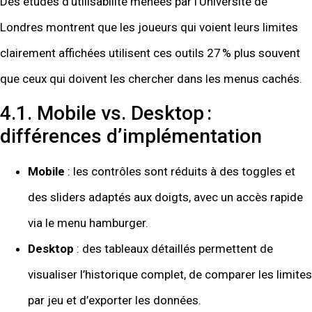
Des études d’utilisabilité menées par l’Université de
Londres montrent que les joueurs qui voient leurs limites
clairement affichées utilisent ces outils 27 % plus souvent
que ceux qui doivent les chercher dans les menus cachés.
4.1. Mobile vs. Desktop :
différences d’implémentation
Mobile
: les contrôles sont réduits à des toggles et
des sliders adaptés aux doigts, avec un accès rapide
via le menu hamburger.
Desktop
: des tableaux détaillés permettent de
visualiser l’historique complet, de comparer les limites
par jeu et d’exporter les données.