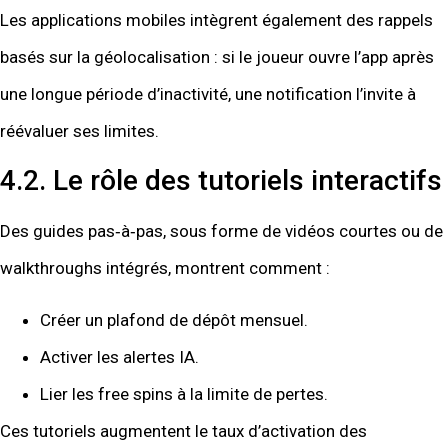
Les applications mobiles intègrent également des rappels
basés sur la géolocalisation : si le joueur ouvre l’app après
une longue période d’inactivité, une notification l’invite à
réévaluer ses limites.
4.2. Le rôle des tutoriels interactifs
Des guides pas‑à‑pas, sous forme de vidéos courtes ou de
walkthroughs intégrés, montrent comment :
Créer un plafond de dépôt mensuel.
Activer les alertes IA.
Lier les free spins à la limite de pertes.
Ces tutoriels augmentent le taux d’activation des