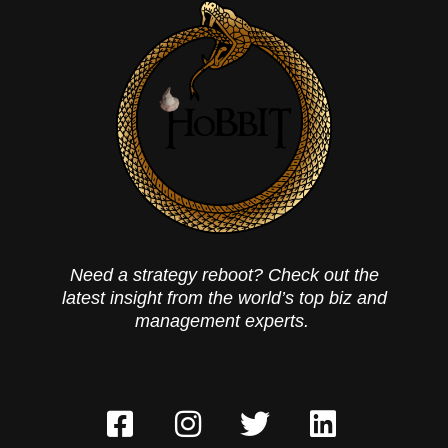
Need a strategy reboot? Check out the
latest insight from the world’s top biz and
management experts.