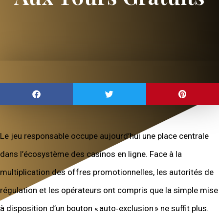
Le jeu responsable occupe aujourd’hui une place centrale
dans l’écosystème des casinos en ligne. Face à la
multiplication des offres promotionnelles, les autorités de
régulation et les opérateurs ont compris que la simple mise
à disposition d’un bouton « auto‑exclusion » ne suffit plus.