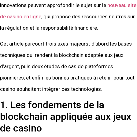
innovations peuvent approfondir le sujet sur le
nouveau site
de casino en ligne
, qui propose des ressources neutres sur
la régulation et la responsabilité financière.
Cet article parcourt trois axes majeurs : d’abord les bases
techniques qui rendent la blockchain adaptée aux jeux
d’argent, puis deux études de cas de plateformes
pionnières, et enfin les bonnes pratiques à retenir pour tout
casino souhaitant intégrer ces technologies.
1. Les fondements de la
blockchain appliquée aux jeux
de casino