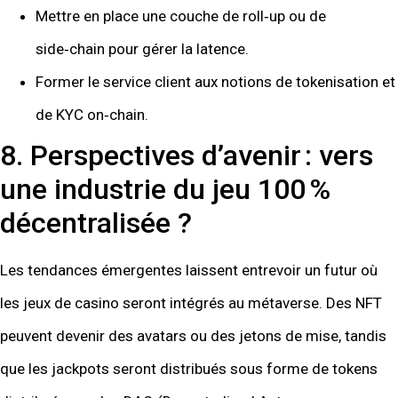
Mettre en place une couche de roll‑up ou de
side‑chain pour gérer la latence.
Former le service client aux notions de tokenisation et
de KYC on‑chain.
8. Perspectives d’avenir : vers
une industrie du jeu 100 %
décentralisée ?
Les tendances émergentes laissent entrevoir un futur où
les jeux de casino seront intégrés au métaverse. Des NFT
peuvent devenir des avatars ou des jetons de mise, tandis
que les jackpots seront distribués sous forme de tokens