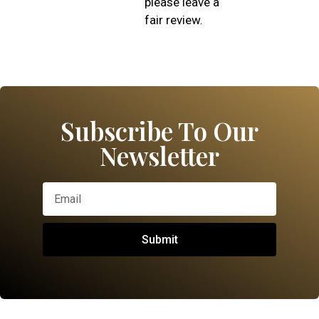
please leave a
fair review.
Subscribe To Our
Newsletter
Submit