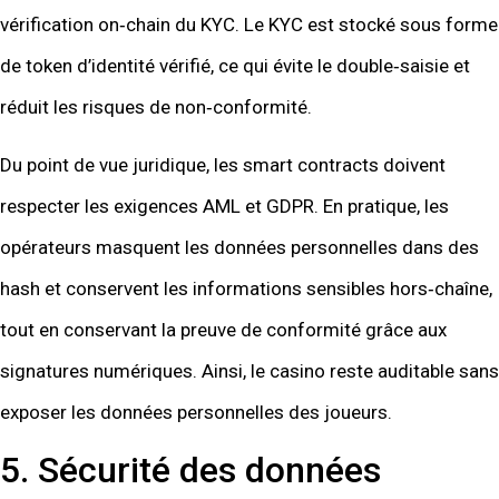
vérification on‑chain du KYC. Le KYC est stocké sous forme
de token d’identité vérifié, ce qui évite le double‑saisie et
réduit les risques de non‑conformité.
Du point de vue juridique, les smart contracts doivent
respecter les exigences AML et GDPR. En pratique, les
opérateurs masquent les données personnelles dans des
hash et conservent les informations sensibles hors‑chaîne,
tout en conservant la preuve de conformité grâce aux
signatures numériques. Ainsi, le casino reste auditable sans
exposer les données personnelles des joueurs.
5. Sécurité des données