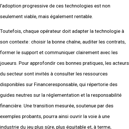
l’adoption progressive de ces technologies est non
seulement viable, mais également rentable.
Toutefois, chaque opérateur doit adapter la technologie à
son contexte : choisir la bonne chaîne, auditer les contrats,
former le support et communiquer clairement avec les
joueurs. Pour approfondir ces bonnes pratiques, les acteurs
du secteur sont invités à consulter les ressources
disponibles sur Financeresponsable, qui répertorie des
guides neutres sur la réglementation et la responsabilité
financière. Une transition mesurée, soutenue par des
exemples probants, pourra ainsi ouvrir la voie à une
industrie du jeu plus sûre, plus équitable et, à terme,