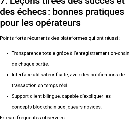
7. Leçons tirées des succès et
des échecs : bonnes pratiques
pour les opérateurs
Points forts récurrents des plateformes qui ont réussi :
Transparence totale grâce à l’enregistrement on‑chain
de chaque partie.
Interface utilisateur fluide, avec des notifications de
transaction en temps réel.
Support client bilingue, capable d’expliquer les
concepts blockchain aux joueurs novices.
Erreurs fréquentes observées :