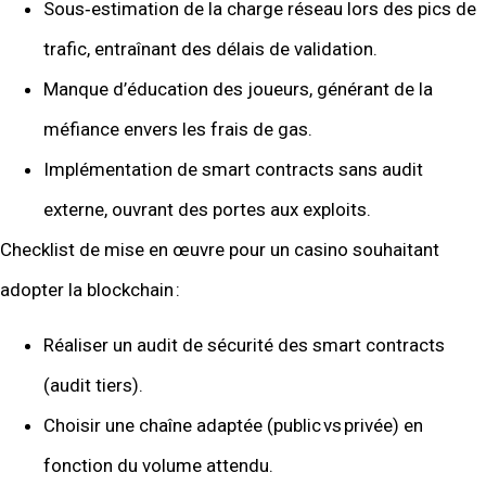
Sous‑estimation de la charge réseau lors des pics de
trafic, entraînant des délais de validation.
Manque d’éducation des joueurs, générant de la
méfiance envers les frais de gas.
Implémentation de smart contracts sans audit
externe, ouvrant des portes aux exploits.
Checklist de mise en œuvre pour un casino souhaitant
adopter la blockchain :
Réaliser un audit de sécurité des smart contracts
(audit tiers).
Choisir une chaîne adaptée (public vs privée) en
fonction du volume attendu.