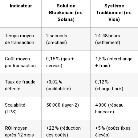
Indicateur
Solution
Système
Blockchain (ex.
Traditionnel (ex.
Solana)
Visa)
Temps moyen
2 seconds
24‑48 hours
de transaction
(on‑chain)
(settlement)
Coût moyen
0,15 % (gas +
1,5 % (interchange
par transaction
service)
+ frais)
Taux de fraude
<0,02 %
0,12 %
détecté
(auditabilité)
(charge‑back)
Scalabilité
50 000 (layer‑2)
4 000 (réseau
(TPS)
bancaire)
ROI moyen
+22 % (réduction
+5 % (coûts fixes
après 12 mois
des coûts)
élevés)