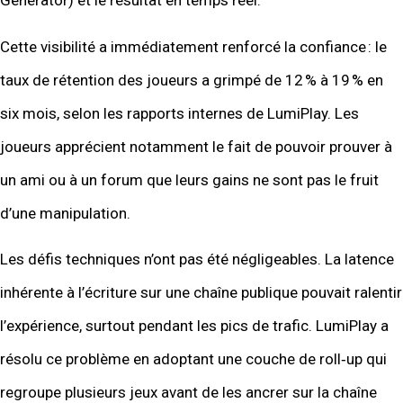
Generator) et le résultat en temps réel.
Cette visibilité a immédiatement renforcé la confiance : le
taux de rétention des joueurs a grimpé de 12 % à 19 % en
six mois, selon les rapports internes de LumiPlay. Les
joueurs apprécient notamment le fait de pouvoir prouver à
un ami ou à un forum que leurs gains ne sont pas le fruit
d’une manipulation.
Les défis techniques n’ont pas été négligeables. La latence
inhérente à l’écriture sur une chaîne publique pouvait ralentir
l’expérience, surtout pendant les pics de trafic. LumiPlay a
résolu ce problème en adoptant une couche de roll‑up qui
regroupe plusieurs jeux avant de les ancrer sur la chaîne