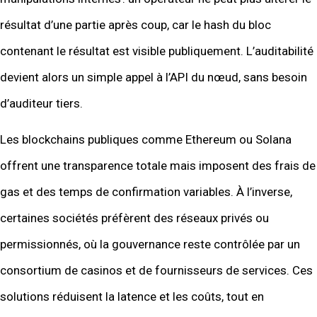
résultat d’une partie après coup, car le hash du bloc
contenant le résultat est visible publiquement. L’auditabilité
devient alors un simple appel à l’API du nœud, sans besoin
d’auditeur tiers.
Les blockchains publiques comme Ethereum ou Solana
offrent une transparence totale mais imposent des frais de
gas et des temps de confirmation variables. À l’inverse,
certaines sociétés préfèrent des réseaux privés ou
permissionnés, où la gouvernance reste contrôlée par un
consortium de casinos et de fournisseurs de services. Ces
solutions réduisent la latence et les coûts, tout en